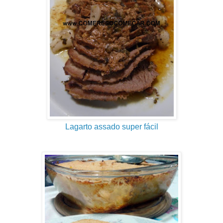
Lagarto assado super fácil