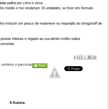
ata palha por cima e sirva.
nho médio e me renderam 16 unidades, se fizer em formato
nho misture um pouco de maionese ou requeijão ao strogonoff de
ostas inteiras e regado ao suculento molho sabor
ecomendo.
,
sorteios e parcerias
A Autora: