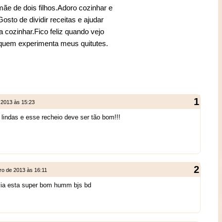
mãe de dois filhos.Adoro cozinhar e
sto de dividir receitas e ajudar
 cozinhar.Fico feliz quando vejo
 quem experimenta meus quitutes.
 2013 às 15:23
 lindas e esse recheio deve ser tão bom!!!
ro de 2013 às 16:11
via esta super bom humm bjs bd