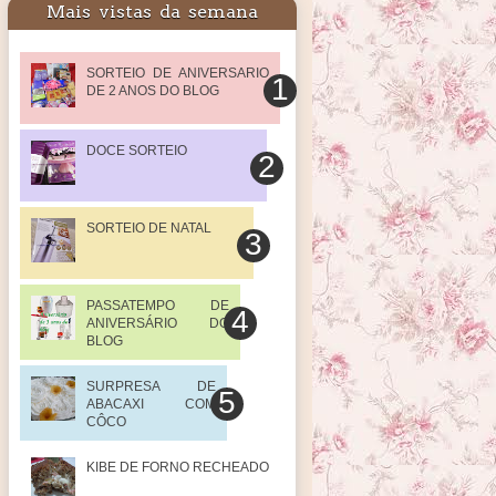
Mais vistas da semana
SORTEIO DE ANIVERSARIO
DE 2 ANOS DO BLOG
DOCE SORTEIO
SORTEIO DE NATAL
PASSATEMPO DE
ANIVERSÁRIO DO
BLOG
SURPRESA DE
ABACAXI COM
CÔCO
KIBE DE FORNO RECHEADO