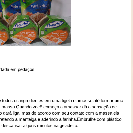
ortada em pedaços
e todos os ingredientes em uma tigela e amasse até formar uma
e massa.Quando você começa a amassar dá a sensação de
o dará liga, mas de acordo com seu contato com a massa ela
rretendo a manteiga e aderindo à farinha.Embrulhe com plástico
e descansar alguns minutos na geladeira.