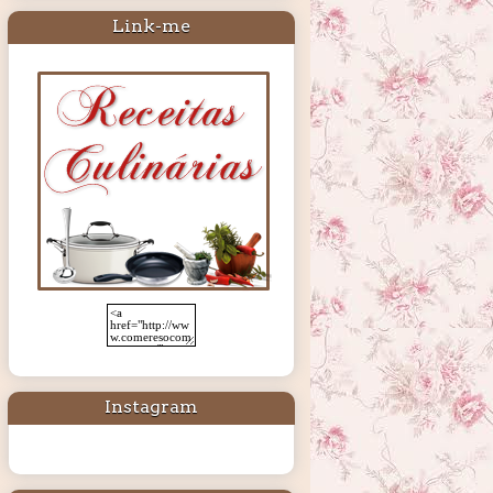
Link-me
Instagram