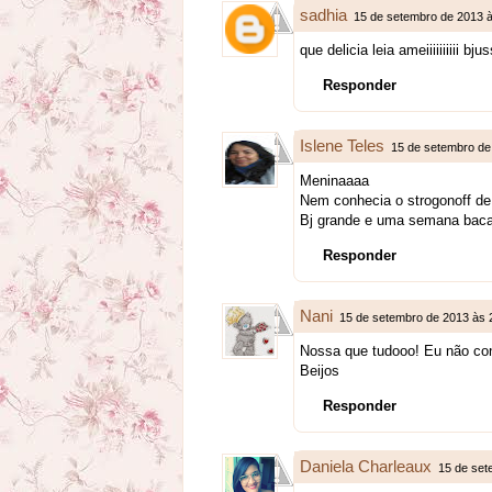
sadhia
15 de setembro de 2013 
que delicia leia ameiiiiiiiiii bj
Responder
Islene Teles
15 de setembro de
Meninaaaa
Nem conhecia o strogonoff de
Bj grande e uma semana bacan
Responder
Nani
15 de setembro de 2013 às 
Nossa que tudooo! Eu não con
Beijos
Responder
Daniela Charleaux
15 de set