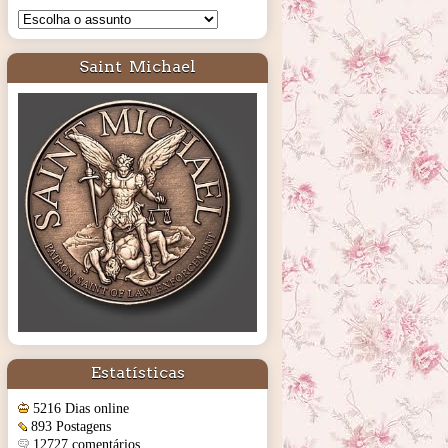
Saint Michael
Estatísticas
5216 Dias online
893 Postagens
12727 comentários