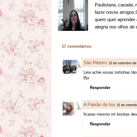
Paulistana, casada, 
fazer novos amigos.Go
quem quer aprender a
alegria nos olhos de
17 comentários:
São Ribeiro
15 de setembro de
Léia achei essas tortinhas tão
Bjs
Responder
A Paixão da Isa
15 de setemb
ficarao mesmo mt bonitas de
Responder