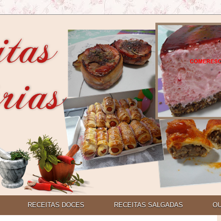
RECEITAS DOCES
RECEITAS SALGADAS
O