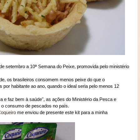
5 de setembro a 10ª Semana do Peixe, promovida pelo ministério
de, os brasileiros consomem menos peixe do que o
 por habitante ao ano, quando o ideal seria pelo menos 12
 e faz bem à saúde", as ações do Ministério da Pesca e
ar o consumo de pescados no país.
oqueiro
me enviou de presente este kit para a minha