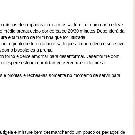
forminhas de empadas com a massa, fure com um garfo e leve
no médio preaquecido por cerca de 20/30 minutos.Dependerá da
ura e tamanho da forminha que for utilizada.
aber o ponto de forno da massa toque-a com o dedo e se estiver
a como biscoito esta pronta.
 do forno e deixe amornar para desenformar.Desenforme com
o e espere esfriar completamente.Recheie e decore à
 e prontas e recheá-las somente no momento de servir para
a tigela e misture bem desmanchando um pouco os pedaços de