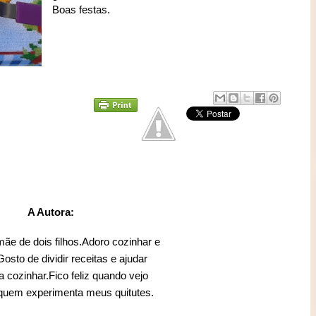
Boas festas.
A Autora:
mãe de dois filhos.Adoro cozinhar e
sto de dividir receitas e ajudar
 cozinhar.Fico feliz quando vejo
 quem experimenta meus quitutes.