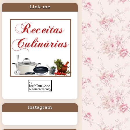
Link-me
Instagram