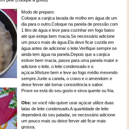
Modo de preparo:
Coloque a canjica lavada de molho em água de um
dia para o outro.Coloque na panela de pressão com
1 litro de água e leve para cozinhar em fogo baixo
até que esteja bem macia.Se necessário adicione
um pouco mais de água.Ela deve ficar cozida em
água antes de adicionar o leite.Verifique sempre se
ainda tem água na panela.Depois que a canjica
estiver bem macia, passe para uma panela maior e
adicione o leite, o leite condensado e o
açúcar.Misture bem e leve ao fogo médio mexendo
sempre.Junte a canela, o cravo e o amendoim e
deixe ferver até tomar consistência e sabor.
Prove se está do seu gosto e sirva quente ou fria.
Obs:
se você não quiser usar açúcar utilize duas
latas de leite condensado.A quantidade de leite
dependerá do seu paladar, se necessário adicione
um pouco mais ou deixe ferver até ficar mais
grossa.