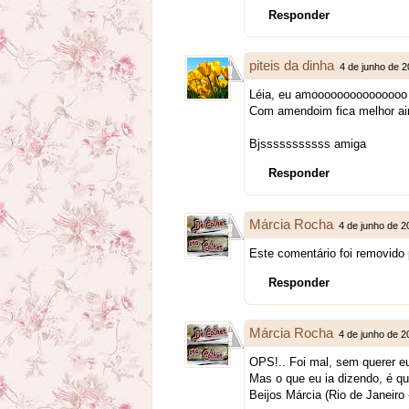
Responder
piteis da dinha
4 de junho de 
Léia, eu amooooooooooooooo c
Com amendoim fica melhor ai
Bjsssssssssss amiga
Responder
Márcia Rocha
4 de junho de 2
Este comentário foi removido 
Responder
Márcia Rocha
4 de junho de 2
OPS!.. Foi mal, sem querer eu 
Mas o que eu ia dizendo, é q
Beijos Márcia (Rio de Janeiro -