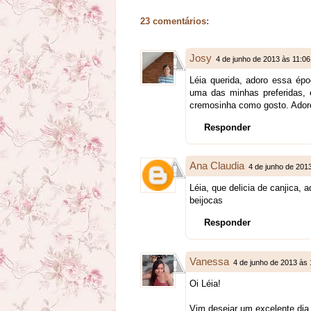
23 comentários:
Josy
4 de junho de 2013 às 11:06
Léia querida, adoro essa épo
uma das minhas preferidas,
cremosinha como gosto. Adore
Responder
Ana Claudia
4 de junho de 201
Léia, que delicia de canjica,
beijocas
Responder
Vanessa
4 de junho de 2013 às 
Oi Léia!
Vim desejar um excelente dia 