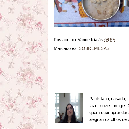
Postado por
Vanderleia
às
09:59
Marcadores:
SOBREMESAS
Paulistana, casada, 
fazer novos amigos.Go
quem quer aprender a
alegria nos olhos de