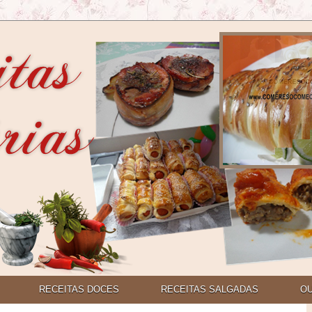
RECEITAS DOCES
RECEITAS SALGADAS
O