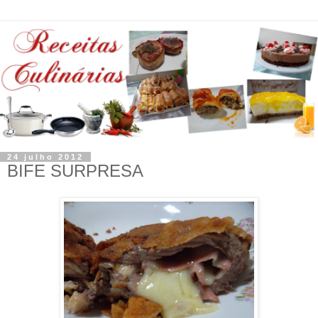
24 julho 2012
BIFE SURPRESA