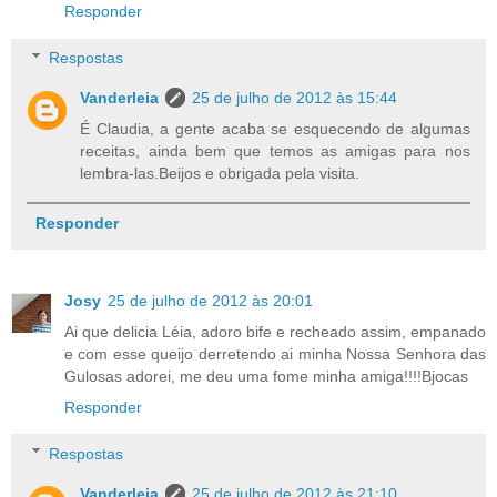
Responder
Respostas
Vanderleia
25 de julho de 2012 às 15:44
É Claudia, a gente acaba se esquecendo de algumas
receitas, ainda bem que temos as amigas para nos
lembra-las.Beijos e obrigada pela visita.
Responder
Josy
25 de julho de 2012 às 20:01
Ai que delicia Léia, adoro bife e recheado assim, empanado
e com esse queijo derretendo ai minha Nossa Senhora das
Gulosas adorei, me deu uma fome minha amiga!!!!Bjocas
Responder
Respostas
Vanderleia
25 de julho de 2012 às 21:10