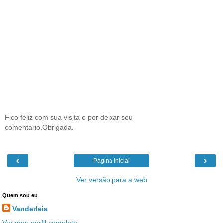
Fico feliz com sua visita e por deixar seu
comentario.Obrigada.
‹
›
Página inicial
Ver versão para a web
Quem sou eu
Vanderleia
Ver meu perfil completo