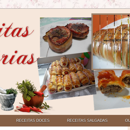
RECEITAS DOCES
RECEITAS SALGADAS
O