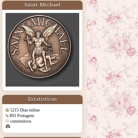
Saint Michael
Estatísticas
5215 Dias online
893 Postagens
comentários