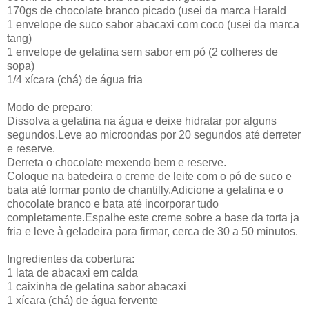
170gs de chocolate branco picado (usei da marca Harald
1 envelope de suco sabor abacaxi com coco (usei da marca
tang)
1 envelope de gelatina sem sabor em pó (2 colheres de
sopa)
1/4 xícara (chá) de água fria
Modo de preparo:
Dissolva a gelatina na água e deixe hidratar por alguns
segundos.Leve ao microondas por 20 segundos até derreter
e reserve.
Derreta o chocolate mexendo bem e reserve.
Coloque na batedeira o creme de leite com o pó de suco e
bata até formar ponto de chantilly.Adicione a gelatina e o
chocolate branco e bata até incorporar tudo
completamente.Espalhe este creme sobre a base da torta ja
fria e leve à geladeira para firmar, cerca de 30 a 50 minutos.
Ingredientes da cobertura:
1 lata de abacaxi em calda
1 caixinha de gelatina sabor abacaxi
1 xícara (chá) de água fervente