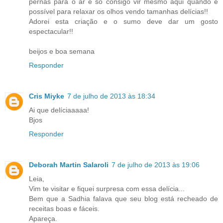
pernas para o ar e só consigo vir mesmo aqui quando é
possível para relaxar os olhos vendo tamanhas delícias!!
Adorei esta criação e o sumo deve dar um gosto
espectacular!!
beijos e boa semana
Responder
Cris Miyke
7 de julho de 2013 às 18:34
Ai que delíciaaaaa!
Bjos
Responder
Deborah Martin Salaroli
7 de julho de 2013 às 19:06
Leia,
Vim te visitar e fiquei surpresa com essa delícia...
Bem que a Sadhia falava que seu blog está recheado de
receitas boas e fáceis.
Apareça.