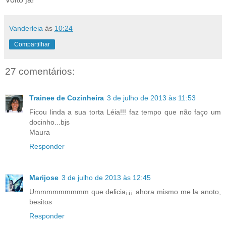
Vanderleia
às
10:24
Compartilhar
27 comentários:
Trainee de Cozinheira
3 de julho de 2013 às 11:53
Ficou linda a sua torta Léia!!! faz tempo que não faço um
docinho...bjs
Maura
Responder
Marijose
3 de julho de 2013 às 12:45
Ummmmmmmmm que delicia¡¡¡ ahora mismo me la anoto,
besitos
Responder