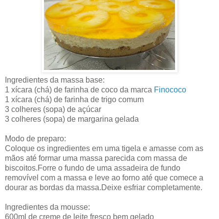
Ingredientes da massa base:
1 xícara (chá) de farinha de coco da marca
Finococo
1 xícara (chá) de farinha de trigo comum
3 colheres (sopa) de açúcar
3 colheres (sopa) de margarina gelada
Modo de preparo:
Coloque os ingredientes em uma tigela e amasse com as
mãos até formar uma massa parecida com massa de
biscoitos.Forre o fundo de uma assadeira de fundo
removível com a massa e leve ao forno até que comece a
dourar as bordas da massa.Deixe esfriar completamente.
Ingredientes da mousse:
600ml de creme de leite fresco bem gelado