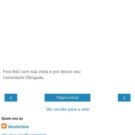
Fico feliz com sua visita e por deixar seu
comentario.Obrigada.
‹
›
Página inicial
Ver versão para a web
Quem sou eu
Vanderleia
Ver meu perfil completo