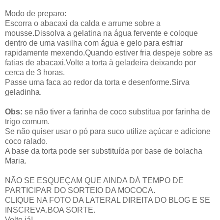
Modo de preparo:
Escorra o abacaxi da calda e arrume sobre a
mousse.Dissolva a gelatina na água fervente e coloque
dentro de uma vasilha com água e gelo para esfriar
rapidamente mexendo.Quando estiver fria despeje sobre as
fatias de abacaxi.Volte a torta à geladeira deixando por
cerca de 3 horas.
Passe uma faca ao redor da torta e desenforme.Sirva
geladinha.
Obs:
se não tiver a farinha de coco substitua por farinha de
trigo comum.
Se não quiser usar o pó para suco utilize açúcar e adicione
coco ralado.
A base da torta pode ser substituída por base de bolacha
Maria.
NÃO SE ESQUEÇAM QUE AINDA DÁ TEMPO DE
PARTICIPAR DO SORTEIO DA MOCOCA.
CLIQUE NA FOTO DA LATERAL DIREITA DO BLOG E SE
INSCREVA.BOA SORTE.
Volto já!