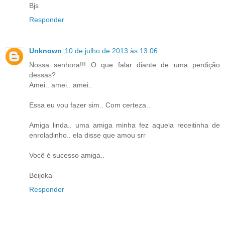
Bjs
Responder
Unknown
10 de julho de 2013 às 13:06
Nossa senhora!!! O que falar diante de uma perdição
dessas?
Amei.. amei.. amei..
Essa eu vou fazer sim.. Com certeza..
Amiga linda.. uma amiga minha fez aquela receitinha de
enroladinho.. ela disse que amou srr
Você é sucesso amiga..
Beijoka
Responder