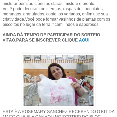
misturar bem, adicione as claras, misture e pronto.
Você pode decorar com cerejas, raspas de chocolates,
morangos, granulados, confeitos variados, enfim use sua
criatividade.Você pode formar vasinhos de plantas com os
biscoitos no lugar da terra, ficam lindos e saborosos.
AINDA DÁ TEMPO DE PARTICIPAR DO SORTEIO
VITAO.PARA SE INSCREVER CLIQUE
AQUI
ESTA É A ROSEMARY SANCHEZ RECEBENDO O KIT DA
MAGO QUE ELA GANHOU NO SORTEIO DO BLOG.