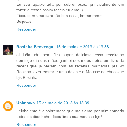
Eu sou apaixonada por sobremesas, principalmente em
fazer, e essas assim fáceis eu amo :)
Ficou com uma cara tão boa essa, hmmmmmm
Beijocas
Responder
Rosinha Benvenga
15 de maio de 2013 às 13:33
oi Léia,tudo bem fica super deliciosa essa receita,no
domingo dia das mães ganhei dos meus netos um livro de
receita,que já vieram com as receitas marcadas pra vó
Rosinha fazer rsrsrsr e uma delas e a Mousse de chocolate
bjs Rosinha
Responder
Unknown
15 de maio de 2013 às 13:39
Léinha esta é a sobremesa que mais amo por mim comeria
todos os dias hehe, ficou linda sua mousse bjs !!!
Responder