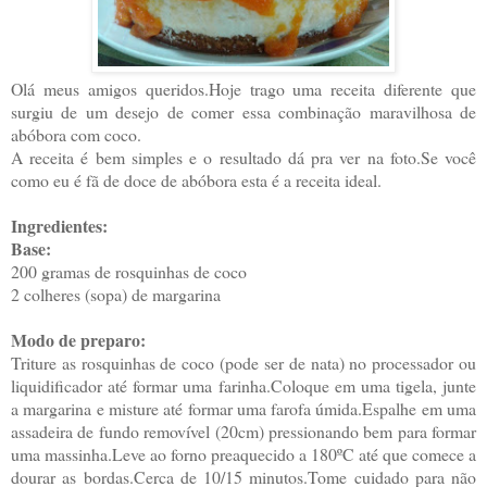
Olá meus amigos queridos.Hoje trago uma receita diferente que
surgiu de um desejo de comer essa combinação maravilhosa de
abóbora com coco.
A receita é bem simples e o resultado dá pra ver na foto.Se você
como eu é fã de doce de abóbora esta é a receita ideal.
Ingredientes:
Base:
200 gramas de rosquinhas de coco
2 colheres (sopa) de margarina
Modo de preparo:
Triture as rosquinhas de coco (pode ser de nata) no processador ou
liquidificador até formar uma farinha.Coloque em uma tigela, junte
a margarina e misture até formar uma farofa úmida.Espalhe em uma
assadeira de fundo removível (20cm) pressionando bem para formar
uma massinha.Leve ao forno preaquecido a 180ºC até que comece a
dourar as bordas.Cerca de 10/15 minutos.Tome cuidado para não