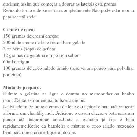
queimar, assim que começar a dourar as laterais está pronta.
Retire do forno e deixe esfriar completamente.Não pode estar morna
para ser utilizada.
Creme de coco:
150 gramas de cream cheese
500ml de creme de leite fresco bem gelado
3 colheres (sopa) de açúcar
12 gramas de gelatina em pó sem sabor
60ml de água
100 gramas de coco ralado úmido (reserve um pouco para polvilhar
por cima)
Modo de preparo:
Hidrate a gelatina na água e derreta no microondas ou banho
maria.Deixe esfriar enquanto bate o creme.
Na batedeira coloque o creme de leite e o açúcar e bata até começar
a formar um chantilly mole.Adicione o cream cheese e bata mais um
pouco até incorporar tudo.Junte a gelatina já fria e bata
rapidamente.Retire da batedeira e misture o coco ralado mexendo
bem para que o creme fique uniforme.