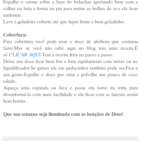
Espalhe o creme sobre a base de bolachas apertando bem com a
colher ou bata a forma na pia para retirar as bolhas de ar e ela ficar
uniforme.
Leve à geladeira coberto até que fique firme e bem geladinho.
Cobertura:
Para cobertura você pode usar o doce de abóbora que costuma
fazer.Mas se você não sabe aqui no blog tem uma receita.É
só
CLICAR AQUI
.Tem a receita feita no passo a passo.
Deixe seu doce ficar bem frio e bata rapidamente com mixer ou no
liquidificador.Se quiser ele em pedacinhos também pode ser.Fica a
seu gosto.Espalhe o doce por cima e polvilhe um pouco de coco
ralado.
Aqueça uma espatula ou faca e passe em torno da torta para
desenformá-la com mais facilidade e ela ficar com as laterais assim
bem bonita.
Que sua semana seja iluminada com as bençãos de Deus!