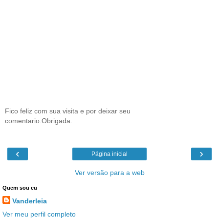
Fico feliz com sua visita e por deixar seu
comentario.Obrigada.
‹
›
Página inicial
Ver versão para a web
Quem sou eu
Vanderleia
Ver meu perfil completo