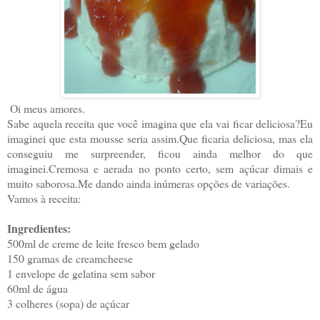
Oi meus amores.
Sabe aquela receita que você imagina que ela vai ficar deliciosa?Eu
imaginei que esta mousse seria assim.Que ficaria deliciosa, mas ela
conseguiu me surpreender, ficou ainda melhor do que
imaginei.Cremosa e aerada no ponto certo, sem açúcar dimais e
muito saborosa.Me dando ainda inúmeras opções de variações.
Vamos à receita:
Ingredientes:
500ml de creme de leite fresco bem gelado
150 gramas de creamcheese
1 envelope de gelatina sem sabor
60ml de água
3 colheres (sopa) de açúcar