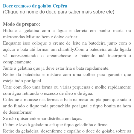
Doce cremoso de goiaba Cepêra
(Clique no nome do doce para saber mais sobre ele)
Modo de preparo:
Hidrate a gelatina com a água e derreta em banho maria ou
microondas.Misture bem e deixe esfriar.
Enquanto isso coloque o creme de leite na batedeira junto com o
açúcar e bata até formar um chantilly.Com a batedeira ainda ligada
vá acrescentando o creamcheese e batendo até incorporá-lo
completamente.
Junte a gelatina que ja deve estar fria e bata rapidamente.
Retire da batedeira e misture com uma colher para garantir que
esteja tudo por igual.
Unte com óleo uma forma ou várias pequenas e molhe rapidamente
com água retirando o excesso de óleo e de água.
Coloque a mousse nas formas e bata na mesa ou pia para que saia o
ar do fundo e fique toda preenchida por igual e fique bonita na hora
de desenformar.
Se não quiser enformar distribua em taças.
Cubra e leve à geladeira até que fique geladinha e firme.
Retire da geladeira, desenforme e espalhe o doce de goiaba sobre as