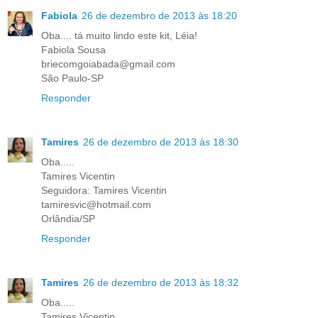
Fabiola
26 de dezembro de 2013 às 18:20
Oba.... tá muito lindo este kit, Léia!
Fabiola Sousa
briecomgoiabada@gmail.com
São Paulo-SP
Responder
Tamires
26 de dezembro de 2013 às 18:30
Oba.....
Tamires Vicentin
Seguidora: Tamires Vicentin
tamiresvic@hotmail.com
Orlândia/SP
Responder
Tamires
26 de dezembro de 2013 às 18:32
Oba.....
Tamires Vicentin