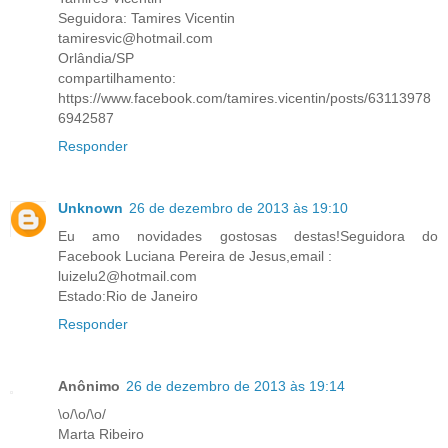
Seguidora: Tamires Vicentin
tamiresvic@hotmail.com
Orlândia/SP
compartilhamento:
https://www.facebook.com/tamires.vicentin/posts/63113978
6942587
Responder
Unknown
26 de dezembro de 2013 às 19:10
Eu amo novidades gostosas destas!Seguidora do
Facebook Luciana Pereira de Jesus,email :
luizelu2@hotmail.com
Estado:Rio de Janeiro
Responder
Anônimo
26 de dezembro de 2013 às 19:14
\o/\o/\o/
Marta Ribeiro