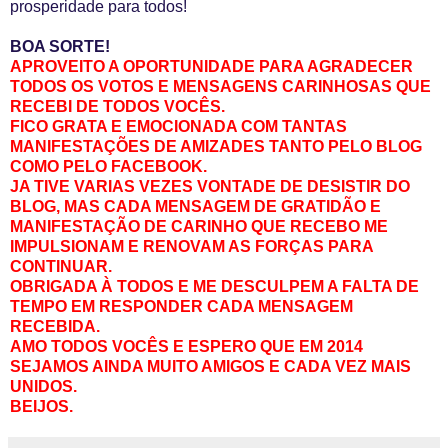
prosperidade para todos!
BOA SORTE!
APROVEITO A OPORTUNIDADE PARA AGRADECER
TODOS OS VOTOS E MENSAGENS CARINHOSAS QUE
RECEBI DE TODOS VOCÊS.
FICO GRATA E EMOCIONADA COM TANTAS
MANIFESTAÇÕES DE AMIZADES TANTO PELO BLOG
COMO PELO FACEBOOK.
JA TIVE VARIAS VEZES VONTADE DE DESISTIR DO
BLOG, MAS CADA MENSAGEM DE GRATIDÃO E
MANIFESTAÇÃO DE CARINHO QUE RECEBO ME
IMPULSIONAM E RENOVAM AS FORÇAS PARA
CONTINUAR.
OBRIGADA À TODOS E ME DESCULPEM A FALTA DE
TEMPO EM RESPONDER CADA MENSAGEM
RECEBIDA.
AMO TODOS VOCÊS E ESPERO QUE EM 2014
SEJAMOS AINDA MUITO AMIGOS E CADA VEZ MAIS
UNIDOS.
BEIJOS.