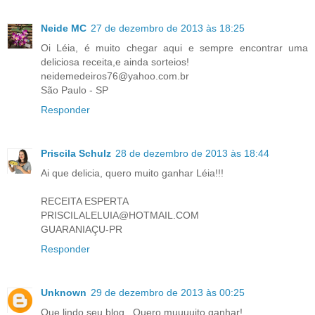
Neide MC
27 de dezembro de 2013 às 18:25
Oi Léia, é muito chegar aqui e sempre encontrar uma
deliciosa receita,e ainda sorteios!
neidemedeiros76@yahoo.com.br
São Paulo - SP
Responder
Priscila Schulz
28 de dezembro de 2013 às 18:44
Ai que delicia, quero muito ganhar Léia!!!
RECEITA ESPERTA
PRISCILALELUIA@HOTMAIL.COM
GUARANIAÇU-PR
Responder
Unknown
29 de dezembro de 2013 às 00:25
Que lindo seu blog...Quero muuuuito ganhar!