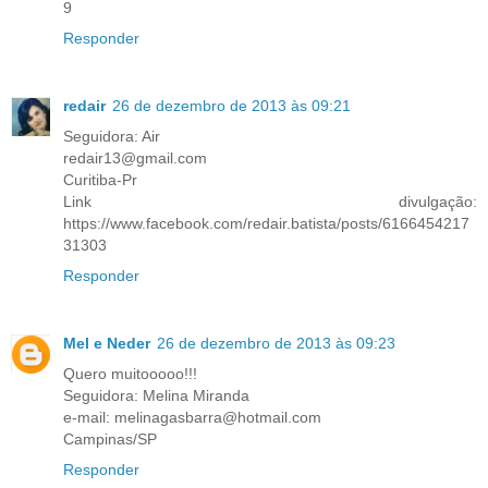
9
Responder
redair
26 de dezembro de 2013 às 09:21
Seguidora: Air
redair13@gmail.com
Curitiba-Pr
Link divulgação:
https://www.facebook.com/redair.batista/posts/6166454217
31303
Responder
Mel e Neder
26 de dezembro de 2013 às 09:23
Quero muitooooo!!!
Seguidora: Melina Miranda
e-mail: melinagasbarra@hotmail.com
Campinas/SP
Responder