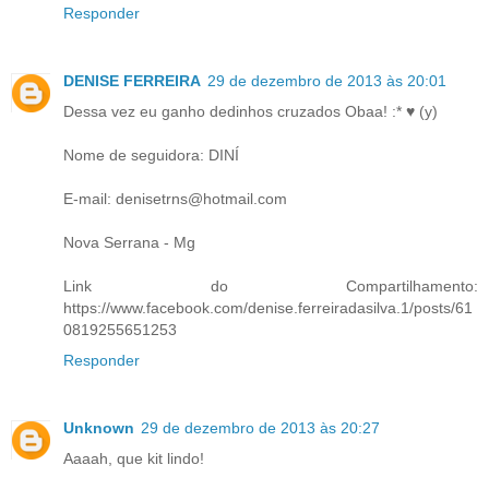
Responder
DENISE FERREIRA
29 de dezembro de 2013 às 20:01
Dessa vez eu ganho dedinhos cruzados Obaa! :* ♥ (y)
Nome de seguidora: DINÍ
E-mail: denisetrns@hotmail.com
Nova Serrana - Mg
Link do Compartilhamento:
https://www.facebook.com/denise.ferreiradasilva.1/posts/61
0819255651253
Responder
Unknown
29 de dezembro de 2013 às 20:27
Aaaah, que kit lindo!