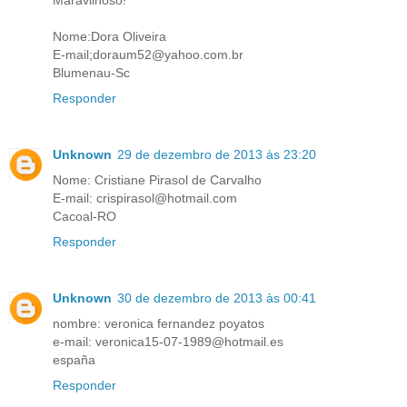
Maravilhoso!
Nome:Dora Oliveira
E-mail;doraum52@yahoo.com.br
Blumenau-Sc
Responder
Unknown
29 de dezembro de 2013 às 23:20
Nome: Cristiane Pirasol de Carvalho
E-mail: crispirasol@hotmail.com
Cacoal-RO
Responder
Unknown
30 de dezembro de 2013 às 00:41
nombre: veronica fernandez poyatos
e-mail: veronica15-07-1989@hotmail.es
españa
Responder