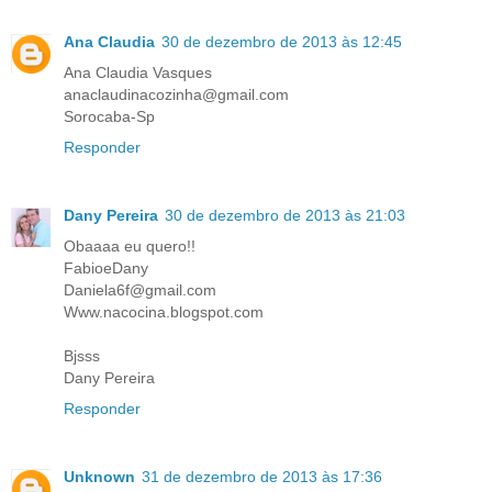
Ana Claudia
30 de dezembro de 2013 às 12:45
Ana Claudia Vasques
anaclaudinacozinha@gmail.com
Sorocaba-Sp
Responder
Dany Pereira
30 de dezembro de 2013 às 21:03
Obaaaa eu quero!!
FabioeDany
Daniela6f@gmail.com
Www.nacocina.blogspot.com
Bjsss
Dany Pereira
Responder
Unknown
31 de dezembro de 2013 às 17:36