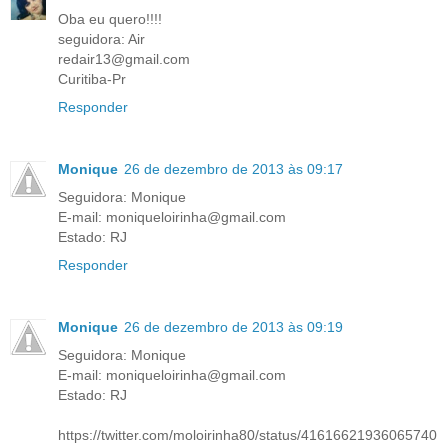
Oba eu quero!!!!
seguidora: Air
redair13@gmail.com
Curitiba-Pr
Responder
Monique
26 de dezembro de 2013 às 09:17
Seguidora: Monique
E-mail: moniqueloirinha@gmail.com
Estado: RJ
Responder
Monique
26 de dezembro de 2013 às 09:19
Seguidora: Monique
E-mail: moniqueloirinha@gmail.com
Estado: RJ
https://twitter.com/moloirinha80/status/41616621936065740