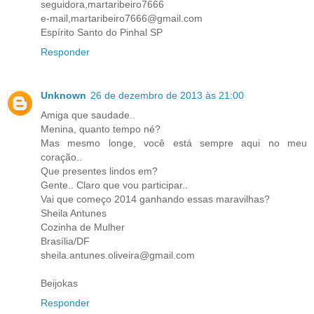
seguidora,martaribeiro7666
e-mail,martaribeiro7666@gmail.com
Espírito Santo do Pinhal SP
Responder
Unknown
26 de dezembro de 2013 às 21:00
Amiga que saudade..
Menina, quanto tempo né?
Mas mesmo longe, você está sempre aqui no meu
coração..
Que presentes lindos em?
Gente.. Claro que vou participar..
Vai que começo 2014 ganhando essas maravilhas?
Sheila Antunes
Cozinha de Mulher
Brasília/DF
sheila.antunes.oliveira@gmail.com
Beijokas
Responder