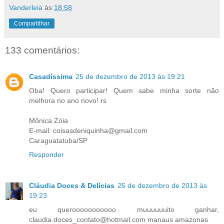
Vanderleia
às
18:58
Compartilhar
133 comentários:
Casadíssima
25 de dezembro de 2013 às 19:21
Oba! Quero participar! Quem sabe minha sorte não
melhora no ano novo! rs
Mônica Zóia
E-mail: coisasdeniquinha@gmail.com
Caraguatatuba/SP
Responder
Cláudia Doces & Delícias
25 de dezembro de 2013 às
19:23
eu querooooooooooo muuuuuuito ganhar,
claudia.doces_contato@hotmail.com manaus amazonas