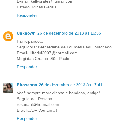
E-mail: kellyprates@gmail.com
Estado: Minas Gerais
Responder
Unknown
26 de dezembro de 2013 às 16:55
Participando...
Seguidora: Bernardette de Lourdes Fadul Machado
Email- lilifadul2007@hotmail.com
Mogi das Cruzes- São Paulo
Responder
Rhosanna
26 de dezembro de 2013 às 17:41
Você sempre maravilhosa e bondosa, amiga!
Seguidora: Rosana
rosananl@hotmail.com
Brasília/DF Vou amar!
Responder