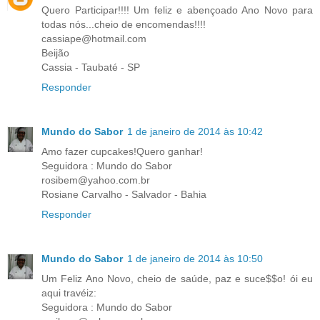
Quero Participar!!!! Um feliz e abençoado Ano Novo para
todas nós...cheio de encomendas!!!!
cassiape@hotmail.com
Beijão
Cassia - Taubaté - SP
Responder
Mundo do Sabor
1 de janeiro de 2014 às 10:42
Amo fazer cupcakes!Quero ganhar!
Seguidora : Mundo do Sabor
rosibem@yahoo.com.br
Rosiane Carvalho - Salvador - Bahia
Responder
Mundo do Sabor
1 de janeiro de 2014 às 10:50
Um Feliz Ano Novo, cheio de saúde, paz e suce$$o! ói eu
aqui travéiz:
Seguidora : Mundo do Sabor