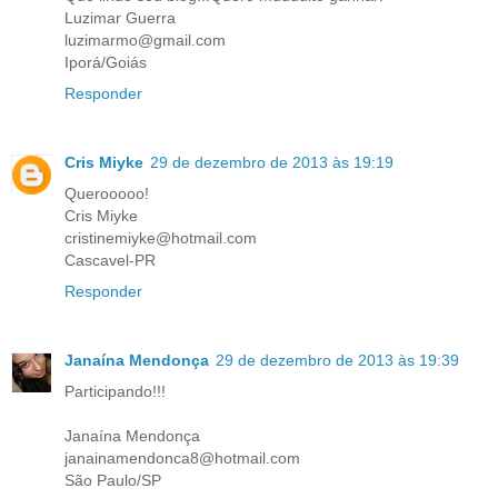
Luzimar Guerra
luzimarmo@gmail.com
Iporá/Goiás
Responder
Cris Miyke
29 de dezembro de 2013 às 19:19
Querooooo!
Cris Miyke
cristinemiyke@hotmail.com
Cascavel-PR
Responder
Janaína Mendonça
29 de dezembro de 2013 às 19:39
Participando!!!
Janaína Mendonça
janainamendonca8@hotmail.com
São Paulo/SP