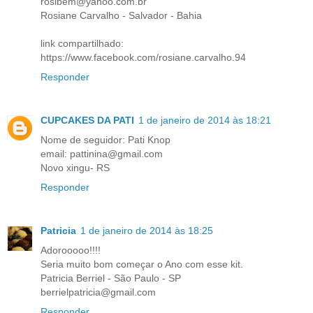
rosibem@yahoo.com.br
Rosiane Carvalho - Salvador - Bahia
link compartilhado:
https://www.facebook.com/rosiane.carvalho.94
Responder
CUPCAKES DA PATI
1 de janeiro de 2014 às 18:21
Nome de seguidor: Pati Knop
email: pattinina@gmail.com
Novo xingu- RS
Responder
Patricia
1 de janeiro de 2014 às 18:25
Adorooooo!!!!
Seria muito bom começar o Ano com esse kit.
Patricia Berriel - São Paulo - SP
berrielpatricia@gmail.com
Responder