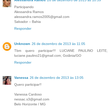
Alessandra Ramos
26 de dezembro de 2013 às 10:39
Participando
Alessandra Ramos
alessandra.ramos2005@gmail.com
Salvador – Bahia
Responder
Unknown
26 de dezembro de 2013 às 11:05
Tbm quero participar!!! LUCIANE PAULINO LEITE;
luciane.paulino21@gmail.com; Goiãnia/GO
Responder
Vanessa
26 de dezembro de 2013 às 13:05
Quero participar!!
Vanessa Cardoso
nessac.s3@gmail.com
Belo Horizonte / MG