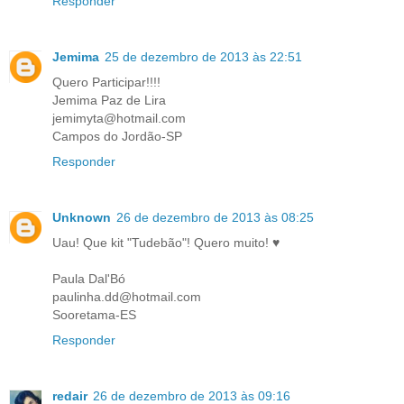
Responder
Jemima
25 de dezembro de 2013 às 22:51
Quero Participar!!!!
Jemima Paz de Lira
jemimyta@hotmail.com
Campos do Jordão-SP
Responder
Unknown
26 de dezembro de 2013 às 08:25
Uau! Que kit "Tudebão"! Quero muito! ♥
Paula Dal'Bó
paulinha.dd@hotmail.com
Sooretama-ES
Responder
redair
26 de dezembro de 2013 às 09:16