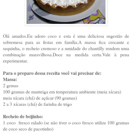
Olá amados.Eu adoro coco e esta é uma deliciosa sugestão de
sobremesa para as festas em família.A massa fica crocante e
sequinha, o recheio cremoso e a umidade do chantilly rendem uma
combinação maravilhosa.Doce na medida certa.Vale à pena
experimentar.
Para o preparo dessa receita você vai precisar de:
Massa:
2 gemas
100 gramas de manteiga em temperatura ambiente (meia xícara)
meia xícara (chá) de açúcar (90 gramas)
2 a 3 xícaras (chá) de farinha de trigo
Recheio de beijinho:
1 coco fresco ralado (se não tiver o coco fresco utilize 100 gramas
de coco seco de pacotinho)