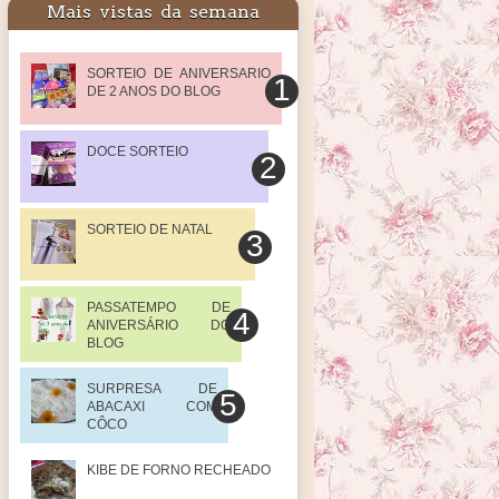
Mais vistas da semana
SORTEIO DE ANIVERSARIO
DE 2 ANOS DO BLOG
DOCE SORTEIO
SORTEIO DE NATAL
PASSATEMPO DE
ANIVERSÁRIO DO
BLOG
SURPRESA DE
ABACAXI COM
CÔCO
KIBE DE FORNO RECHEADO