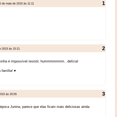
5 de maio de 2015 às 11:11
e 2015 às 15:21
osinha é impossível resistir, hummmmmmm...delícia!
 família! ♥
2015 às 20:55
época Junina, parece que elas ficam mais deliciosas ainda.