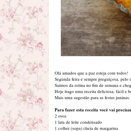
Olá amados que a paz esteja com todos!
Segunda feira é sempre preguiçosa, pelo 
Saímos da rotina no fim de semana e che
Hoje trago uma receita deliciosa, fácil e
Mais uma sugestão para as festas juninas.
Para fazer esta receita você vai precisa
2 ovos
1 lata de leite condensado
1 colher (sopa) cheia de margarina