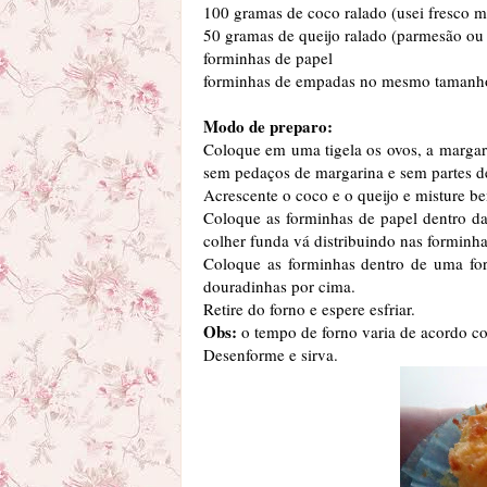
100 gramas de coco ralado (usei fresco m
50 gramas de queijo ralado (parmesão ou
forminhas de papel
forminhas de empadas no mesmo tamanho
Modo de preparo:
Coloque em uma tigela os ovos, a margar
sem pedaços de margarina e sem partes d
Acrescente o coco e o queijo e misture b
Coloque as forminhas de papel dentro d
colher funda vá distribuindo nas formin
Coloque as forminhas dentro de uma fo
douradinhas por cima.
Retire do forno e espere esfriar.
Obs:
o tempo de forno varia de acordo c
Desenforme e sirva.