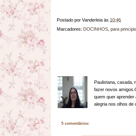
Postado por
Vanderleia
às
10:46
Marcadores:
DOCINHOS
,
para principi
Paulistana, casada, 
fazer novos amigos.Go
quem quer aprender a
alegria nos olhos de
5 comentários: