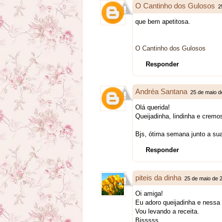
O Cantinho dos Gulosos
2
que bem apetitosa.
O Cantinho dos Gulosos
Responder
Andréa Santana
25 de maio d
Olá querida!
Queijadinha, lindinha e crem
Bjs, ótima semana junto a sua
Responder
piteis da dinha
25 de maio de 
Oi amiga!
Eu adoro queijadinha e nessa 
Vou levando a receita.
Bjsssss