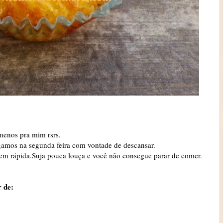
menos pra mim rsrs.
gamos na segunda feira com vontade de descansar.
 bem rápida.Suja pouca louça e você não consegue parar de comer.
r de: