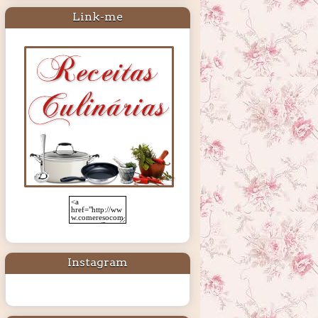
Link-me
Instagram