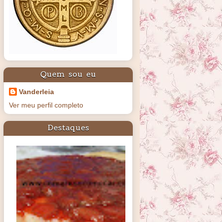
Quem sou eu
Vanderleia
Ver meu perfil completo
Destaques