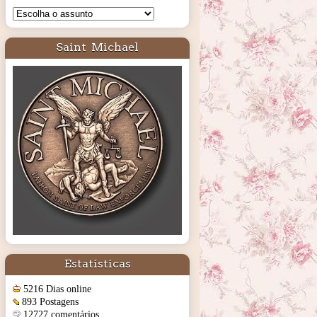
Saint Michael
Estatísticas
5216 Dias online
893 Postagens
12727 comentários