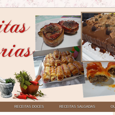
RECEITAS DOCES
RECEITAS SALGADAS
O