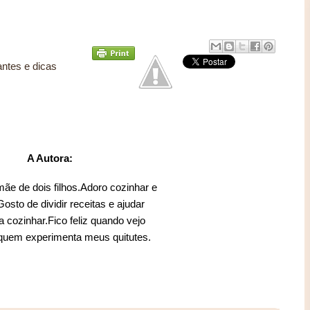
antes e dicas
A Autora:
mãe de dois filhos.Adoro cozinhar e
sto de dividir receitas e ajudar
 cozinhar.Fico feliz quando vejo
 quem experimenta meus quitutes.