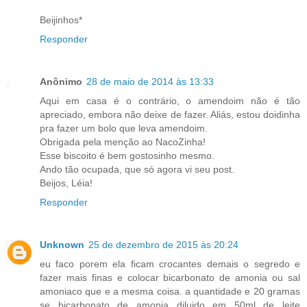
Beijinhos*
Responder
Anônimo
28 de maio de 2014 às 13:33
Aqui em casa é o contrário, o amendoim não é tão
apreciado, embora não deixe de fazer. Aliás, estou doidinha
pra fazer um bolo que leva amendoim.
Obrigada pela menção ao NacoZinha!
Esse biscoito é bem gostosinho mesmo.
Ando tão ocupada, que só agora vi seu post.
Beijos, Léia!
Responder
Unknown
25 de dezembro de 2015 às 20:24
eu faco porem ela ficam crocantes demais o segredo e
fazer mais finas e colocar bicarbonato de amonia ou sal
amoniaco que e a mesma coisa. a quantidade e 20 gramas
se bicarbonato de amonia diluido em 50ml de leite