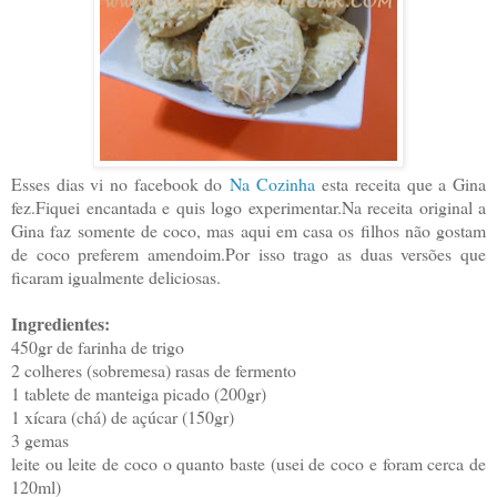
Esses dias vi no facebook do
Na Cozinha
esta receita que a Gina
fez.Fiquei encantada e quis logo experimentar.Na receita original a
Gina faz somente de coco, mas aqui em casa os filhos não gostam
de coco preferem amendoim.Por isso trago as duas versões que
ficaram igualmente deliciosas.
Ingredientes:
450gr de farinha de trigo
2 colheres (sobremesa) rasas de fermento
1 tablete de manteiga picado (200gr)
1 xícara (chá) de açúcar (150gr)
3 gemas
leite ou leite de coco o quanto baste (usei de coco e foram cerca de
120ml)