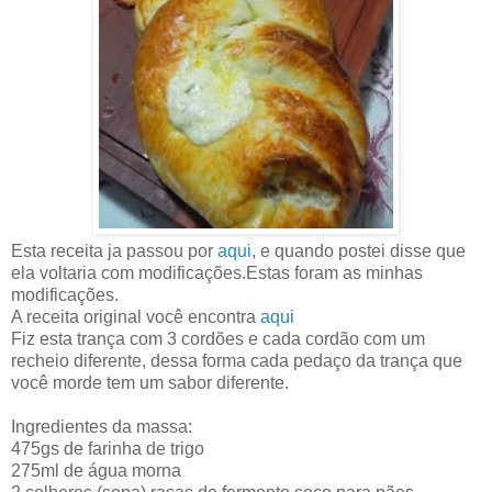
Esta receita ja passou por
aqui
, e quando postei disse que
ela voltaria com modificações.Estas foram as minhas
modificações.
A receita original você encontra
aqui
Fiz esta trança com 3 cordões e cada cordão com um
recheio diferente, dessa forma cada pedaço da trança que
você morde tem um sabor diferente.
Ingredientes da massa:
475gs de farinha de trigo
275ml de água morna