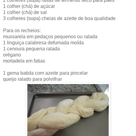
2 colheres (sopa) rasas de fermento seco para pães
1 colher (chá) de açúcar
1 colher (chá) de sal
3 colheres (sopa) cheias de azeite de boa qualidade
Para os recheios:
mussarela em pedaços pequenos ou ralada
1 linguiça calabresa defumada moída
1 cenoura pequena ralada
orégano
mortadela em fatias
1 gema batida com azeite para pincelar
queijo ralado para polvilhar