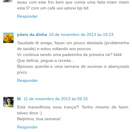
wuau com este frio bem que comia uma fatia miam miam
esta 5* com um café uiui adorei bjs bd
Responder
piteis da dinha
10 de novembro de 2013 às 19:23
Saudade tb amiga, fiquei um pouco afastada (probleminha
de saúde) e estou voltando aos poucos.
Vc continua sendo uma padeirinha de primeira né? kkkk
Que delícia, peguei a receita...
Bjssssss querida e uma semana de sucesso e abençoada
p/vcs
Responder
M.
11 de novembro de 2013 às 09:15
Está maravilhosa essa trança!!! Tenho mesmo de fazer,
talvez doce ;)
Beijinhos, boa semana!
Responder