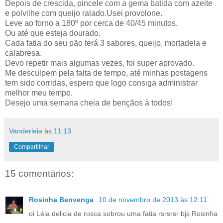
Depois de crescida, pincele com a gema batida com azeite
e polvilhe com queijo ralado.Usei provolone.
Leve ao forno a 180º por cerca de 40/45 minutos.
Ou até que esteja dourado.
Cada fatia do seu pão terá 3 sabores, queijo, mortadela e
calabresa.
Devo repetir mais algumas vezes, foi super aprovado.
Me desculpem pela falta de tempo, até minhas postagens
tem sido corridas, espero que logo consiga administrar
melhor meu tempo.
Desejo uma semana cheia de bençãos à todos!
Vanderleia
às
11:13
Compartilhar
15 comentários:
Rosinha Benvenga
10 de novembro de 2013 às 12:11
oi Léia delicia de rosca sobrou uma fatia rsrsrsr bjs Rosinha