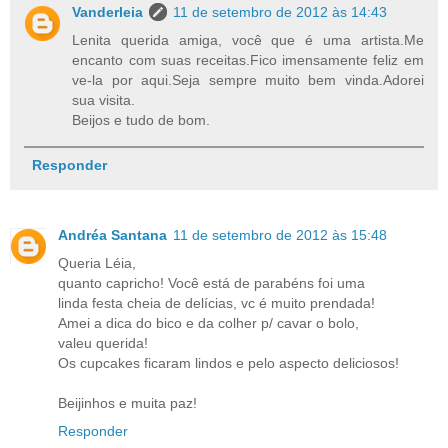
Vanderleia
11 de setembro de 2012 às 14:43
Lenita querida amiga, você que é uma artista.Me
encanto com suas receitas.Fico imensamente feliz em
ve-la por aqui.Seja sempre muito bem vinda.Adorei
sua visita.
Beijos e tudo de bom.
Responder
Andréa Santana
11 de setembro de 2012 às 15:48
Queria Léia,
quanto capricho! Você está de parabéns foi uma
linda festa cheia de delícias, vc é muito prendada!
Amei a dica do bico e da colher p/ cavar o bolo,
valeu querida!
Os cupcakes ficaram lindos e pelo aspecto deliciosos!
Beijinhos e muita paz!
Responder