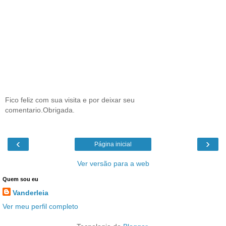
Fico feliz com sua visita e por deixar seu
comentario.Obrigada.
‹
›
Página inicial
Ver versão para a web
Quem sou eu
Vanderleia
Ver meu perfil completo