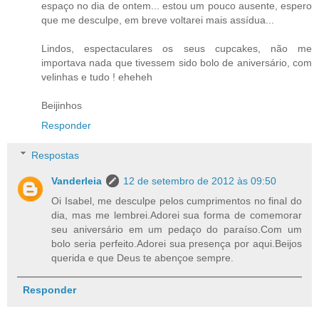
espaço no dia de ontem... estou um pouco ausente, espero
que me desculpe, em breve voltarei mais assídua...
Lindos, espectaculares os seus cupcakes, não me
importava nada que tivessem sido bolo de aniversário, com
velinhas e tudo ! eheheh
Beijinhos
Responder
Respostas
Vanderleia
12 de setembro de 2012 às 09:50
Oi Isabel, me desculpe pelos cumprimentos no final do
dia, mas me lembrei.Adorei sua forma de comemorar
seu aniversário em um pedaço do paraíso.Com um
bolo seria perfeito.Adorei sua presença por aqui.Beijos
querida e que Deus te abençoe sempre.
Responder