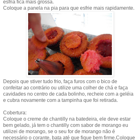
esfria fica mais grossa.
Coloque a panela na pia para que esfrie mais rapidamente.
Depois que stiver tudo frio, faça furos com o bico de
confeitar ao contrário ou utilize uma colher de chá e faça
cavidades no centro de cada bolinho, recheie com a geléia
e cubra novamente com a tampinha que foi retirada.
Cobertura:
Coloque o creme de chantilly na batedeira, ele deve estar
bem gelado, já tem o chantilly com sabor de morango eu
utilizei de morango, se o seu for de morango não é
necessário o corante, bata até que fique bem firme.Coloque