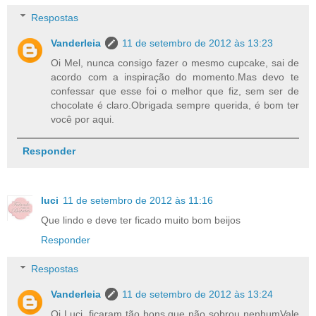
Respostas
Vanderleia
11 de setembro de 2012 às 13:23
Oi Mel, nunca consigo fazer o mesmo cupcake, sai de
acordo com a inspiração do momento.Mas devo te
confessar que esse foi o melhor que fiz, sem ser de
chocolate é claro.Obrigada sempre querida, é bom ter
você por aqui.
Responder
luci
11 de setembro de 2012 às 11:16
Que lindo e deve ter ficado muito bom beijos
Responder
Respostas
Vanderleia
11 de setembro de 2012 às 13:24
Oi Luci, ficaram tão bons que não sobrou nenhumVale