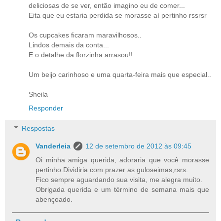
deliciosas de se ver, então imagino eu de comer...
Eita que eu estaria perdida se morasse aí pertinho rssrsr
Os cupcakes ficaram maravilhosos..
Lindos demais da conta...
E o detalhe da florzinha arrasou!!
Um beijo carinhoso e uma quarta-feira mais que especial..
Sheila
Responder
Respostas
Vanderleia
12 de setembro de 2012 às 09:45
Oi minha amiga querida, adoraria que você morasse
pertinho.Dividiria com prazer as guloseimas,rsrs.
Fico sempre aguardando sua visita, me alegra muito.
Obrigada querida e um término de semana mais que
abençoado.