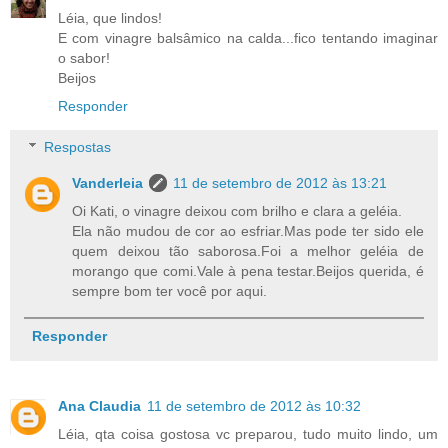
Léia, que lindos!
E com vinagre balsâmico na calda...fico tentando imaginar
o sabor!
Beijos
Responder
Respostas
Vanderleia
11 de setembro de 2012 às 13:21
Oi Kati, o vinagre deixou com brilho e clara a geléia.
Ela não mudou de cor ao esfriar.Mas pode ter sido ele
quem deixou tão saborosa.Foi a melhor geléia de
morango que comi.Vale à pena testar.Beijos querida, é
sempre bom ter você por aqui.
Responder
Ana Claudia
11 de setembro de 2012 às 10:32
Léia, qta coisa gostosa vc preparou, tudo muito lindo, um