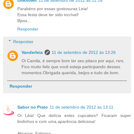
Unknown
11 de setembro de 2012 às 12:28
Parabéns por essas gostosuras Leia!
Essa festa deve ter sido incrível!
Bjsss...
Responder
Respostas
Vanderleia
11 de setembro de 2012 às 13:26
Oi Camila, é sempre bom ter seu pitaco por aqui, rsrs.
Fico muito feliz que você esteja participando desses
momentos.Obrigada querida, beijos e tudo de bom.
Responder
Sabor no Prato
11 de setembro de 2012 às 13:11
Oi Léia! Que delícia estes cupcakes!! Ficaram super
lindinhos e com uma aparência deliciosa!
Abraços, Fabiana.