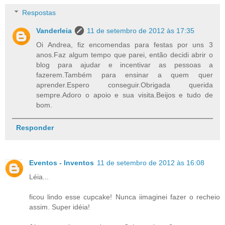
Respostas
Vanderleia
11 de setembro de 2012 às 17:35
Oi Andrea, fiz encomendas para festas por uns 3
anos.Faz algum tempo que parei, então decidi abrir o
blog para ajudar e incentivar as pessoas a
fazerem.Também para ensinar a quem quer
aprender.Espero conseguir.Obrigada querida
sempre.Adoro o apoio e sua visita.Beijos e tudo de
bom.
Responder
Eventos - Inventos
11 de setembro de 2012 às 16:08
Léia...
ficou lindo esse cupcake! Nunca iimaginei fazer o recheio
assim. Super idéia!