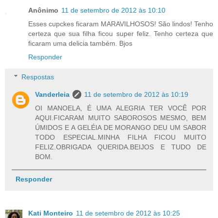
Anônimo
11 de setembro de 2012 às 10:10
Esses cupckes ficaram MARAVILHOSOS! São lindos! Tenho
certeza que sua filha ficou super feliz. Tenho certeza que
ficaram uma delicia também. Bjos
Responder
Respostas
Vanderleia
11 de setembro de 2012 às 10:19
OI MANOELA, É UMA ALEGRIA TER VOCÊ POR
AQUI.FICARAM MUITO SABOROSOS MESMO, BEM
ÚMIDOS E A GELÉIA DE MORANGO DEU UM SABOR
TODO ESPECIAL.MINHA FILHA FICOU MUITO
FELIZ.OBRIGADA QUERIDA.BEIJOS E TUDO DE
BOM.
Responder
Kati Monteiro
11 de setembro de 2012 às 10:25