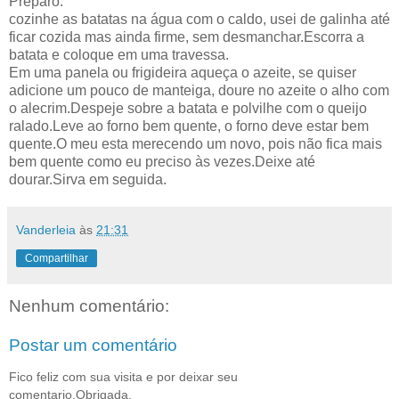
Preparo:
cozinhe as batatas na água com o caldo, usei de galinha até
ficar cozida mas ainda firme, sem desmanchar.Escorra a
batata e coloque em uma travessa.
Em uma panela ou frigideira aqueça o azeite, se quiser
adicione um pouco de manteiga, doure no azeite o alho com
o alecrim.Despeje sobre a batata e polvilhe com o queijo
ralado.Leve ao forno bem quente, o forno deve estar bem
quente.O meu esta merecendo um novo, pois não fica mais
bem quente como eu preciso às vezes.Deixe até
dourar.Sirva em seguida.
Vanderleia
às
21:31
Compartilhar
Nenhum comentário:
Postar um comentário
Fico feliz com sua visita e por deixar seu
comentario.Obrigada.