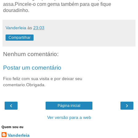
assa.Pincele-o com gema também para que fique
douradinho.
Vanderleia
às
23:03
Compartilhar
Nenhum comentário:
Postar um comentário
Fico feliz com sua visita e por deixar seu
comentario.Obrigada.
‹
›
Página inicial
Ver versão para a web
Quem sou eu
Vanderleia