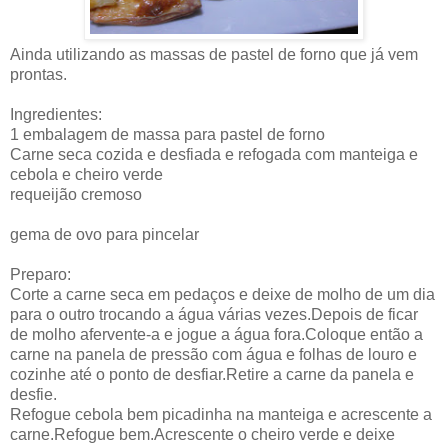
Ainda utilizando as massas de pastel de forno que já vem
prontas.
Ingredientes:
1 embalagem de massa para pastel de forno
Carne seca cozida e desfiada e refogada com manteiga e
cebola e cheiro verde
requeijão cremoso
gema de ovo para pincelar
Preparo:
Corte a carne seca em pedaços e deixe de molho de um dia
para o outro trocando a água várias vezes.Depois de ficar
de molho afervente-a e jogue a água fora.Coloque então a
carne na panela de pressão com água e folhas de louro e
cozinhe até o ponto de desfiar.Retire a carne da panela e
desfie.
Refogue cebola bem picadinha na manteiga e acrescente a
carne.Refogue bem.Acrescente o cheiro verde e deixe