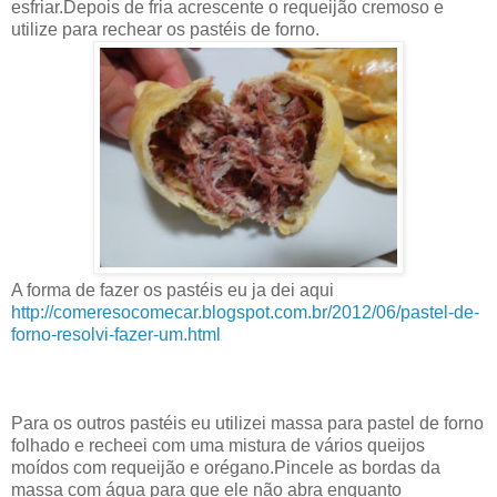
esfriar.Depois de fria acrescente o requeijão cremoso e
utilize para rechear os pastéis de forno.
A forma de fazer os pastéis eu ja dei aqui
http://comeresocomecar.blogspot.com.br/2012/06/pastel-de-
forno-resolvi-fazer-um.html
Para os outros pastéis eu utilizei massa para pastel de forno
folhado e recheei com uma mistura de vários queijos
moídos com requeijão e orégano.Pincele as bordas da
massa com água para que ele não abra enquanto