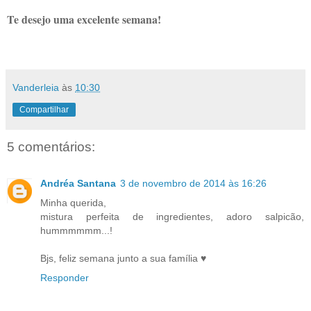
Te desejo uma excelente semana!
Vanderleia
às
10:30
Compartilhar
5 comentários:
Andréa Santana
3 de novembro de 2014 às 16:26
Minha querida,
mistura perfeita de ingredientes, adoro salpicão,
hummmmmm...!
Bjs, feliz semana junto a sua família ♥
Responder