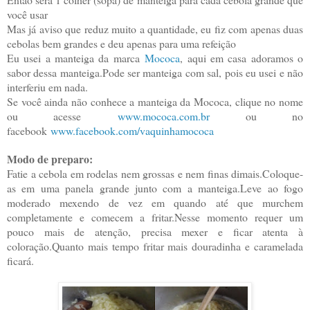
você usar
Mas já aviso que reduz muito a quantidade, eu fiz com apenas duas
cebolas bem grandes e deu apenas para uma refeição
Eu usei a manteiga da marca
Mococa
, aqui em casa adoramos o
sabor dessa manteiga.Pode ser manteiga com sal, pois eu usei e não
interferiu em nada.
Se você ainda não conhece a manteiga da Mococa, clique no nome
ou acesse
www.mococa.com.br
ou no
facebook
www.facebook.com/vaquinhamococa
Modo de preparo:
Fatie a cebola em rodelas nem grossas e nem finas dimais.Coloque-
as em uma panela grande junto com a manteiga.Leve ao fogo
moderado mexendo de vez em quando até que murchem
completamente e comecem a fritar.Nesse momento requer um
pouco mais de atenção, precisa mexer e ficar atenta à
coloração.Quanto mais tempo fritar mais douradinha e caramelada
ficará.