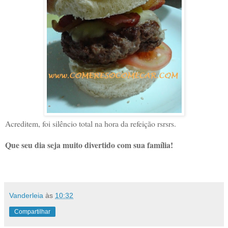
Acreditem, foi silêncio total na hora da refeição rsrsrs.
Que seu dia seja muito divertido com sua família!
Vanderleia
às
10:32
Compartilhar