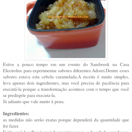
Estive a pouco tempo em um evento do Sandweek na Casa
Electrolux para experimentar sabores diferentes.Adorei.Dentre esses
sabores estava esta cebola caramelada.A receita é muito simples,
leva apenas dois ingredientes, mas você precisa de paciência para
executá-la porque a transformação acontece com o tempo que você
se predispõe para executa-la.
Já adianto que vale muito à pena.
Ingredientes:
as medidas não serão exatas porque dependerá da quantidade que
for fazer.
Então será 1 colher (sopa) de manteiga para cada cebola grande que