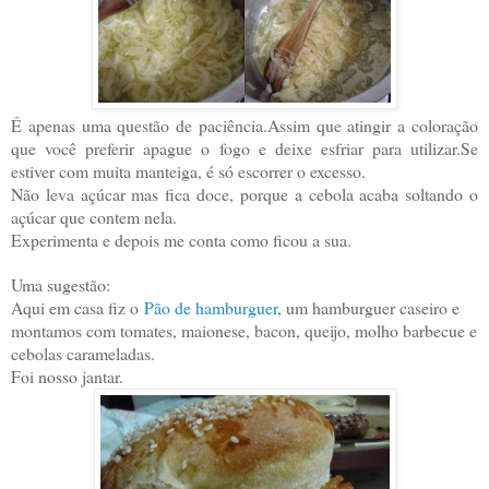
É apenas uma questão de paciência.Assim que atingir a coloração
que você preferir apague o fogo e deixe esfriar para utilizar.Se
estiver com muita manteiga, é só escorrer o excesso.
Não leva açúcar mas fica doce, porque a cebola acaba soltando o
açúcar que contem nela.
Experimenta e depois me conta como ficou a sua.
Uma sugestão:
Aqui em casa fiz o
Pão de hamburguer
, um hamburguer caseiro e
montamos com tomates, maionese, bacon, queijo, molho barbecue e
cebolas carameladas.
Foi nosso jantar.