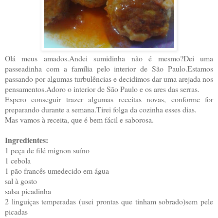
Olá meus amados.Andei sumidinha não é mesmo?Dei uma
passeadinha com a família pelo interior de São Paulo.Estamos
passando por algumas turbulências e decidimos dar uma arejada nos
pensamentos.Adoro o interior de São Paulo e os ares das serras.
Espero conseguir trazer algumas receitas novas, conforme for
preparando durante a semana.Tirei folga da cozinha esses dias.
Mas vamos à receita, que é bem fácil e saborosa.
Ingredientes:
1 peça de filé mignon suíno
1 cebola
1 pão francês umedecido em água
sal à gosto
salsa picadinha
2 linguiças temperadas (usei prontas que tinham sobrado)sem pele
picadas