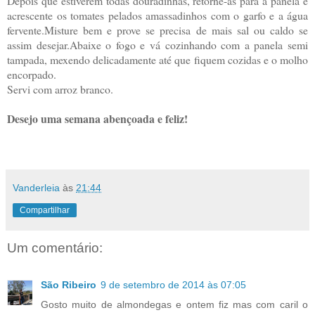
Depois que estiverem todas douradinhas, retorne-as para a panela e
acrescente os tomates pelados amassadinhos com o garfo e a água
fervente.Misture bem e prove se precisa de mais sal ou caldo se
assim desejar.Abaixe o fogo e vá cozinhando com a panela semi
tampada, mexendo delicadamente até que fiquem cozidas e o molho
encorpado.
Servi com arroz branco.
Desejo uma semana abençoada e feliz!
Vanderleia
às
21:44
Compartilhar
Um comentário:
São Ribeiro
9 de setembro de 2014 às 07:05
Gosto muito de almondegas e ontem fiz mas com caril o