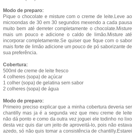
Modo de preparo:
Pique o chocolate e misture com o creme de leite.Leve ao
microondas de 30 em 30 segundos mexendo a cada pausa
muito bem até derreter completamente o chocolate.Misture
mais um pouco e adicione o caldo de limão.Misture até
incorporar completamente.Se quiser que fique com o sabor
mais forte de limão adicione um pouco de pó saborizante de
sua preferência.
Cobertura:
500ml de creme de leite fresco
4 colheres (sopa) de açúcar
1 colher (sopa) de gelatina sem sabor
2 colheres (sopa) de água
Modo de preparo:
Primeiro preciso explicar que a minha cobertura deveria ser
chantilly mas ja é a segunda vez que meu creme de leite
não dá ponto e como da outra vez joguei ele todinho no lixo
desta vez quis dar um jeito de aproveitá-lo, pois não estava
azedo, só não quis tomar a consistência de chantilly.Estarei