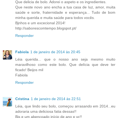
Que delicia de bolo. Adorei o aspeto e os ingredientes.
Que neste novo ano encha a tua casa de luz, amor, muita
saúde e sorte, fraternidade e esperança... Tudo de bom
minha querida e muita saúde para todos vocês.
Bjnhos e um excecional 2014!
http://saborescomtempo.blogspot.pt/
Responder
Fabiola
1 de janeiro de 2014 às 20:45
Léia querida... que o nosso ano seja mesmo muito
maravilhoso como este bolo. Que delícia que deve ter
ficado! Beijos mil
Fabiola
Responder
Cristina
1 de janeiro de 2014 às 22:51
Léia, que lindo seu bolo, começou arrasando em 2014...eu
adoraria uma deliciosa fatia dessas!!
Bjs e um abençoado início de ano p vc!!