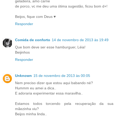
geladeira, amo carne
de porco, vc me deu uma ótima sugestão, ficou bom d+!
Beijos, fique com Deus ♥
Responder
Comida de conforto
14 de novembro de 2013 às 19:49
Que bom deve ser esse hamburguer, Léia!
Beijinhos
Responder
Unknown
15 de novembro de 2013 às 00:05
Nem preciso dizer que estou aqui babando né?
Hummm eu amei a dica..
E adoraria experimentar essa maravilha..
Estamos todos torcendo pela recuperação da sua
mãezinha viu?
Beijos minha linda..