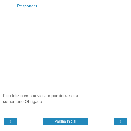
Responder
Fico feliz com sua visita e por deixar seu
comentario.Obrigada.
‹
›
Página inicial