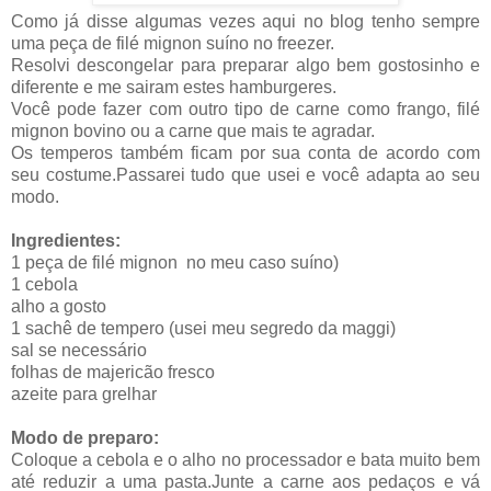
Como já disse algumas vezes aqui no blog tenho sempre
uma peça de filé mignon suíno no freezer.
Resolvi descongelar para preparar algo bem gostosinho e
diferente e me sairam estes hamburgeres.
Você pode fazer com outro tipo de carne como frango, filé
mignon bovino ou a carne que mais te agradar.
Os temperos também ficam por sua conta de acordo com
seu costume.Passarei tudo que usei e você adapta ao seu
modo.
Ingredientes:
1 peça de filé mignon no meu caso suíno)
1 cebola
alho a gosto
1 sachê de tempero (usei meu segredo da maggi)
sal se necessário
folhas de majericão fresco
azeite para grelhar
Modo de preparo:
Coloque a cebola e o alho no processador e bata muito bem
até reduzir a uma pasta.Junte a carne aos pedaços e vá