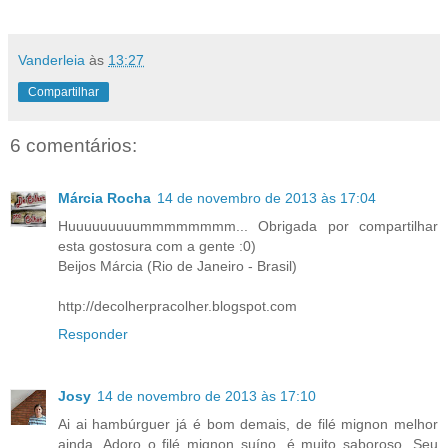
Vanderleia
às
13:27
Compartilhar
6 comentários:
Márcia Rocha
14 de novembro de 2013 às 17:04
Huuuuuuuuummmmmmmm... Obrigada por compartilhar
esta gostosura com a gente :0)
Beijos Márcia (Rio de Janeiro - Brasil)
http://decolherpracolher.blogspot.com
Responder
Josy
14 de novembro de 2013 às 17:10
Ai ai hambúrguer já é bom demais, de filé mignon melhor
ainda. Adoro o filé mignon suíno, é muito saboroso. Seu