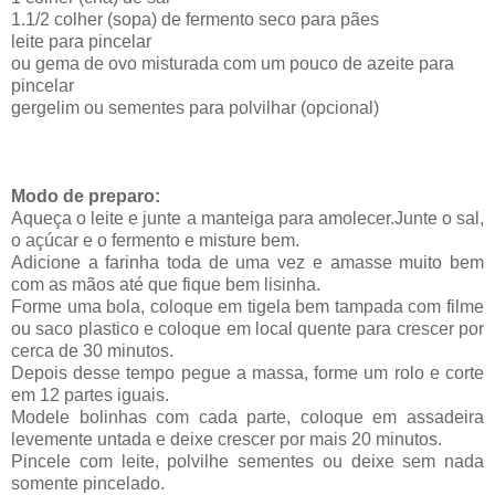
1.1/2 colher (sopa) de fermento seco para pães
leite para pincelar
ou gema de ovo misturada com um pouco de azeite para
pincelar
gergelim ou sementes para polvilhar (opcional)
Modo de preparo:
Aqueça o leite e junte a manteiga para amolecer.Junte o sal,
o açúcar e o fermento e misture bem.
Adicione a farinha toda de uma vez e amasse muito bem
com as mãos até que fique bem lisinha.
Forme uma bola, coloque em tigela bem tampada com filme
ou saco plastico e coloque em local quente para crescer por
cerca de 30 minutos.
Depois desse tempo pegue a massa, forme um rolo e corte
em 12 partes iguais.
Modele bolinhas com cada parte, coloque em assadeira
levemente untada e deixe crescer por mais 20 minutos.
Pincele com leite, polvilhe sementes ou deixe sem nada
somente pincelado.