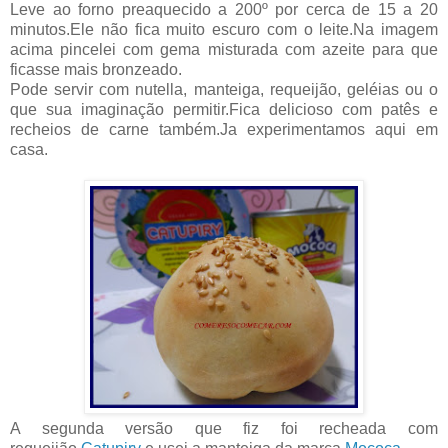
Leve ao forno preaquecido a 200º por cerca de 15 a 20
minutos.Ele não fica muito escuro com o leite.Na imagem
acima pincelei com gema misturada com azeite para que
ficasse mais bronzeado.
Pode servir com nutella, manteiga, requeijão, geléias ou o
que sua imaginação permitir.Fica delicioso com patês e
recheios de carne também.Ja experimentamos aqui em
casa.
A segunda versão que fiz foi recheada com