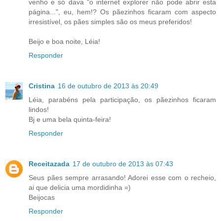
venho e só dava "o internet explorer não pode abrir esta
página...", eu, hem!? Os pãezinhos ficaram com aspecto
irresistível, os pães simples são os meus preferidos!
Beijo e boa noite, Léia!
Responder
Cristina
16 de outubro de 2013 às 20:49
Léia, parabéns pela participação, os pãezinhos ficaram
lindos!
Bj e uma bela quinta-feira!
Responder
Receitazada
17 de outubro de 2013 às 07:43
Seus pães sempre arrasando! Adorei esse com o recheio,
ai que delicia uma mordidinha =)
Beijocas
Responder