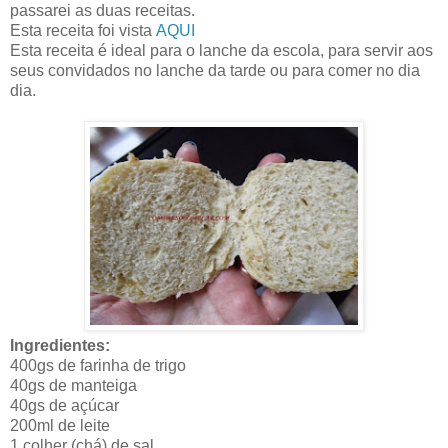
passarei as duas receitas.
Esta receita foi vista
AQUI
Esta receita é ideal para o lanche da escola, para servir aos
seus convidados no lanche da tarde ou para comer no dia
dia.
Ingredientes:
400gs de farinha de trigo
40gs de manteiga
40gs de açúcar
200ml de leite
1 colher (chá) de sal