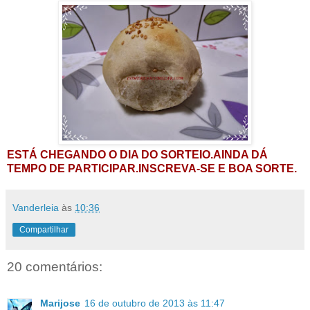
ESTÁ CHEGANDO O DIA DO SORTEIO.AINDA DÁ
TEMPO DE PARTICIPAR.INSCREVA-SE E BOA SORTE.
Vanderleia
às
10:36
Compartilhar
20 comentários:
Marijose
16 de outubro de 2013 às 11:47