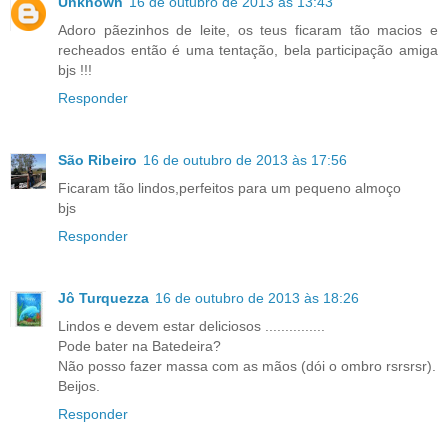
Unknown
16 de outubro de 2013 às 13:43
Adoro pãezinhos de leite, os teus ficaram tão macios e
recheados então é uma tentação, bela participação amiga
bjs !!!
Responder
São Ribeiro
16 de outubro de 2013 às 17:56
Ficaram tão lindos,perfeitos para um pequeno almoço
bjs
Responder
Jô Turquezza
16 de outubro de 2013 às 18:26
Lindos e devem estar deliciosos ...............
Pode bater na Batedeira?
Não posso fazer massa com as mãos (dói o ombro rsrsrsr).
Beijos.
Responder