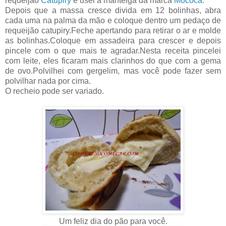
requeijão
Catupiry
e usei a manteiga da marca
Mococa
.
Depois que a massa cresce divida em 12 bolinhas, abra
cada uma na palma da mão e coloque dentro um pedaço de
requeijão catupiry.Feche apertando para retirar o ar e molde
as bolinhas.Coloque em assadeira para crescer e depois
pincele com o que mais te agradar.Nesta receita pincelei
com leite, eles ficaram mais clarinhos do que com a gema
de ovo.Polvilhei com gergelim, mas você pode fazer sem
polvilhar nada por cima.
O recheio pode ser variado.
Um feliz dia do pão para você.