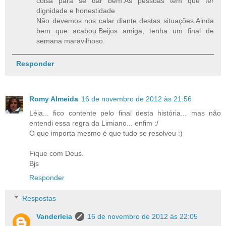
coisa para se dar bem.As pessoas tem que ter
dignidade e honestidade
Não devemos nos calar diante destas situações.Ainda
bem que acabou.Beijos amiga, tenha um final de
semana maravilhoso.
Responder
Romy Almeida
16 de novembro de 2012 às 21:56
Léia... fico contente pelo final desta história... mas não
entendi essa regra da Limiano... enfim :/
O que importa mesmo é que tudo se resolveu :)
Fique com Deus.
Bjs
Responder
Respostas
Vanderleia
16 de novembro de 2012 às 22:05