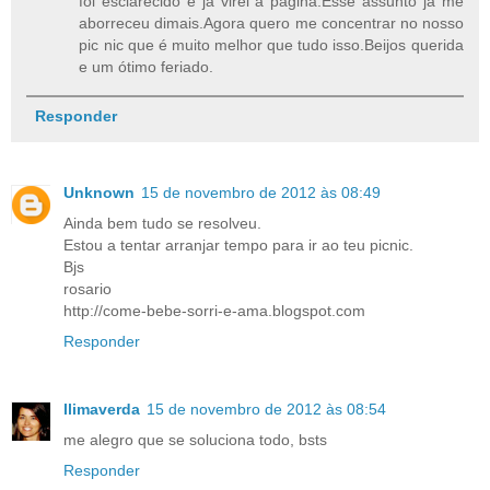
foi esclarecido e já virei a pagina.Esse assunto já me
aborreceu dimais.Agora quero me concentrar no nosso
pic nic que é muito melhor que tudo isso.Beijos querida
e um ótimo feriado.
Responder
Unknown
15 de novembro de 2012 às 08:49
Ainda bem tudo se resolveu.
Estou a tentar arranjar tempo para ir ao teu picnic.
Bjs
rosario
http://come-bebe-sorri-e-ama.blogspot.com
Responder
llimaverda
15 de novembro de 2012 às 08:54
me alegro que se soluciona todo, bsts
Responder