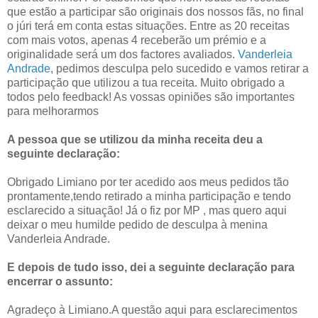
que estão a participar são originais dos nossos fãs, no final
o júri terá em conta estas situações. Entre as 20 receitas
com mais votos, apenas 4 receberão um prémio e a
originalidade será um dos factores avaliados.
Vanderleia
Andrade
, pedimos desculpa pelo sucedido e vamos retirar a
participação que utilizou a tua receita. Muito obrigado a
todos pelo feedback! As vossas opiniões são importantes
para melhorarmos
A pessoa que se utilizou da minha receita deu a
seguinte declaração:
Obrigado Limiano por ter acedido aos meus pedidos tão
prontamente,tendo retirado a minha participação e tendo
esclarecido a situação! Já o fiz por MP , mas quero aqui
deixar o meu humilde pedido de desculpa à menina
Vanderleia Andrade.
E depois de tudo isso, dei a seguinte declaração para
encerrar o assunto:
Agradeço à Limiano.A questão aqui para esclarecimentos