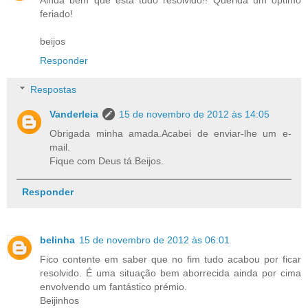
Ainda bem que está tudo resolvido!! Querida um óptimo
feriado!
beijos
Responder
Respostas
Vanderleia
15 de novembro de 2012 às 14:05
Obrigada minha amada.Acabei de enviar-lhe um e-
mail.
Fique com Deus tá.Beijos.
Responder
belinha
15 de novembro de 2012 às 06:01
Fico contente em saber que no fim tudo acabou por ficar
resolvido. É uma situação bem aborrecida ainda por cima
envolvendo um fantástico prémio.
Beijinhos