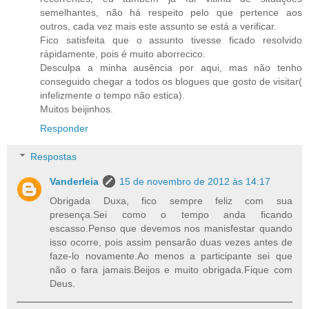
semelhantes, não há respeito pelo que pertence aos
outros, cada vez mais este assunto se está a verificar.
Fico satisfeita que o assunto tivesse ficado resolvido
rápidamente, pois é muito aborrecico.
Desculpa a minha ausência por aqui, mas não tenho
conseguido chegar a todos os blogues que gosto de visitar(
infelizmente o tempo não estica).
Muitos beijinhos.
Responder
Respostas
Vanderleia
15 de novembro de 2012 às 14:17
Obrigada Duxa, fico sempre feliz com sua
presença.Sei como o tempo anda ficando
escasso.Penso que devemos nos manisfestar quando
isso ocorre, pois assim pensarão duas vezes antes de
faze-lo novamente.Ao menos a participante sei que
não o fara jamais.Beijos e muito obrigada.Fique com
Deus.