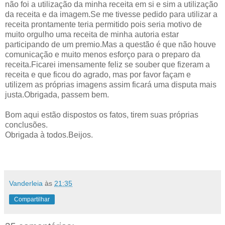
não foi a utilização da minha receita em si e sim a utilização
da receita e da imagem.Se me tivesse pedido para utilizar a
receita prontamente teria permitido pois seria motivo de
muito orgulho uma
receita de minha autoria estar
participando de um premio.Mas a questão é que não houve
comunicação e muito menos esforço para o preparo da
receita.Ficarei imensamente feliz se souber que fizeram a
receita e que ficou do agrado, mas por favor façam e
utilizem as próprias imagens assim ficará uma disputa mais
justa.Obrigada, passem bem.
Bom aqui estão dispostos os fatos, tirem suas próprias
conclusões.
Obrigada à todos.Beijos.
Vanderleia
às
21:35
Compartilhar