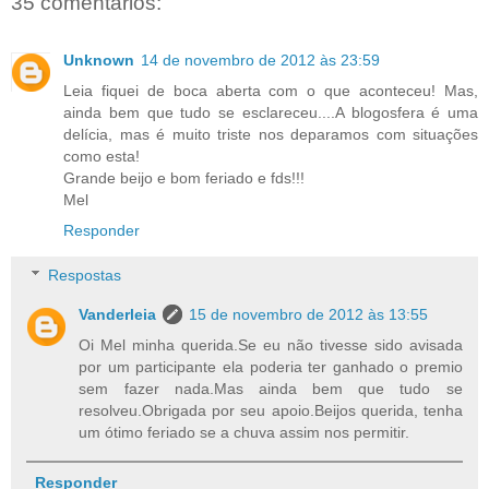
35 comentários:
Unknown
14 de novembro de 2012 às 23:59
Leia fiquei de boca aberta com o que aconteceu! Mas,
ainda bem que tudo se esclareceu....A blogosfera é uma
delícia, mas é muito triste nos deparamos com situações
como esta!
Grande beijo e bom feriado e fds!!!
Mel
Responder
Respostas
Vanderleia
15 de novembro de 2012 às 13:55
Oi Mel minha querida.Se eu não tivesse sido avisada
por um participante ela poderia ter ganhado o premio
sem fazer nada.Mas ainda bem que tudo se
resolveu.Obrigada por seu apoio.Beijos querida, tenha
um ótimo feriado se a chuva assim nos permitir.
Responder