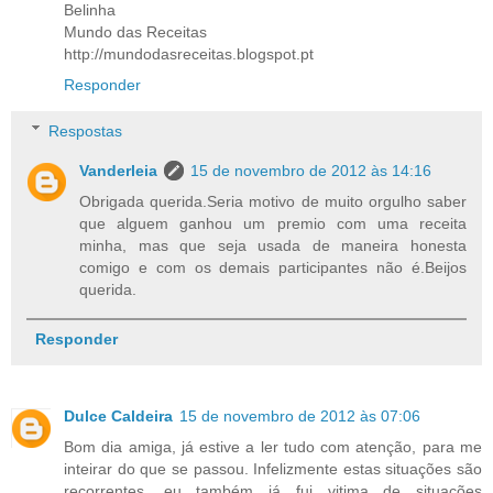
Belinha
Mundo das Receitas
http://mundodasreceitas.blogspot.pt
Responder
Respostas
Vanderleia
15 de novembro de 2012 às 14:16
Obrigada querida.Seria motivo de muito orgulho saber
que alguem ganhou um premio com uma receita
minha, mas que seja usada de maneira honesta
comigo e com os demais participantes não é.Beijos
querida.
Responder
Dulce Caldeira
15 de novembro de 2012 às 07:06
Bom dia amiga, já estive a ler tudo com atenção, para me
inteirar do que se passou. Infelizmente estas situações são
recorrentes, eu também já fui vitima de situações