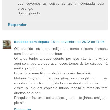
que devemos as coisas se ajeitam.Obrigada pela
presença.
Beijos querida.
Responder
betisses com doçura
15 de novembro de 2012 às 21:06
Olá querida ,eu estou indignada, como existem pessoas
com lata para tudo...meu deus.
Olha eu tenho andado doente por isso não tenho vindo
aqui só vi agora o que aconteceu, temos de ter cuidado hà
muito gentinha má.
Eu tenho o meu blog protegido através deste link
MyFreeCopyright support@myfreecopyright.com as
receitas e fotos ficam registados com direitos de autor.
Assim se alguem copiar a minha receita e fotos,ela tem
direitos de autor.
Pesquisae faz uma coisa deste genero, beijinhos amigaao
pic-nic.
Responder