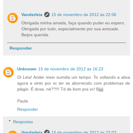
Vanderleia
15 de novembro de 2012 às 22:06
Obrigada minha amada, faça quando puder eu espero.
Obrigada por tudo, especialmente por sua amizade.
Beijos querida.
Responder
Unknown
15 de novembro de 2012 às 16:23
Oi Léia! Andei meio sumida um tempo. To voltando a ativa
agora e sinto por vc ter se aborrecido com problemas de
plágio. É dose, né??!!! Td de bom pra vc! Bjjjjj
Paula
Responder
Respostas
Vanderleia
15 de novembro de 2012 às 22:02