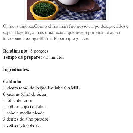
Oi meus amores.Com o clima mais frio nosso corpo deseja caldos e
sopas.Hoje trago mais uma receita que recebi por email e achei
interessante compartilhá-la.Espero que gostem.
Rendimento:
8 porções
Tempo de preparo:
40 minutos
Ingredientes:
Caldinho
CAMIL
1 xícara (chá) de Feijão Bolinha
6 xícaras (chá) de água
1 folha de louro
1 colher (sopa) de óleo
1 cebola média picada
3 dentes de alho picados
1 colher (chá) de sal