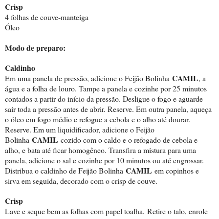
Crisp
4 folhas de couve-manteiga
Óleo
Modo de preparo:
Caldinho
CAMIL
Em uma panela de pressão, adicione o Feijão Bolinha
, a
água e a folha de louro. Tampe a panela e cozinhe por 25 minutos
contados a partir do início da pressão. Desligue o fogo e aguarde
sair toda a pressão antes de abrir. Reserve. Em outra panela, aqueça
o óleo em fogo médio e refogue a cebola e o alho até dourar.
Reserve. Em um liquidificador, adicione o Feijão
CAMIL
Bolinha
cozido com o caldo e o refogado de cebola e
alho, e bata até ficar homogêneo. Transfira a mistura para uma
panela, adicione o sal e cozinhe por 10 minutos ou até engrossar.
CAMIL
Distribua o caldinho de Feijão Bolinha
em copinhos e
sirva em seguida, decorado com o crisp de couve.
Crisp
Lave e seque bem as folhas com papel toalha.
Retire o talo, enrole