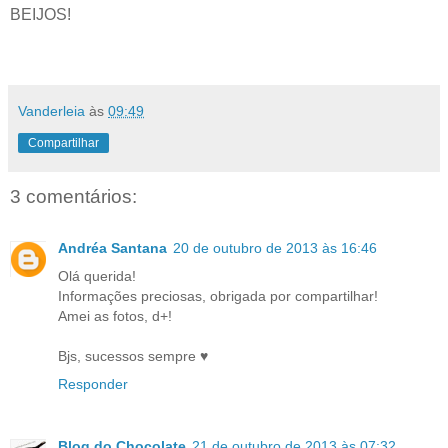
BEIJOS!
Vanderleia
às
09:49
Compartilhar
3 comentários:
Andréa Santana
20 de outubro de 2013 às 16:46
Olá querida!
Informações preciosas, obrigada por compartilhar!
Amei as fotos, d+!
Bjs, sucessos sempre ♥
Responder
Blog do Chocolate
21 de outubro de 2013 às 07:32