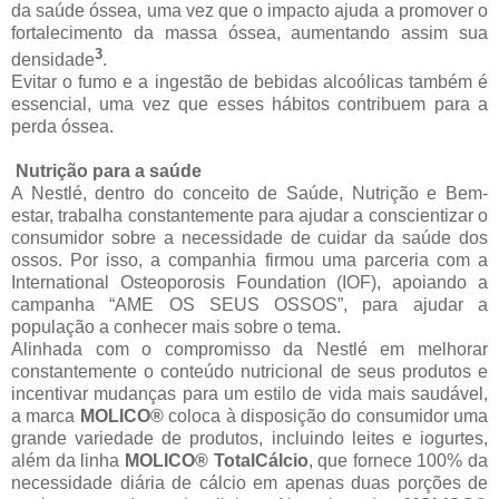
da saúde óssea, uma vez que o impacto ajuda a promover o
fortalecimento da massa óssea, aumentando assim sua
3
densidade
.
Evitar o fumo e a ingestão de bebidas alcoólicas também é
essencial, uma vez que esses hábitos contribuem para a
perda óssea.
Nutrição para a saúde
A Nestlé, dentro do conceito de Saúde, Nutrição e Bem-
estar, trabalha constantemente para ajudar a conscientizar o
consumidor sobre a necessidade de cuidar da saúde dos
ossos. Por isso, a companhia firmou uma parceria com a
International Osteoporosis Foundation (IOF), apoiando a
campanha “AME OS SEUS OSSOS”, para ajudar a
população a conhecer mais sobre o tema.
Alinhada com o compromisso da Nestlé em melhorar
constantemente o conteúdo nutricional de seus produtos e
incentivar mudanças para um estilo de vida mais saudável,
a marca
MOLICO®
coloca à disposição do consumidor uma
grande variedade de produtos, incluindo leites e iogurtes,
além da linha
MOLICO® TotalCálcio
, que fornece 100% da
necessidade diária de cálcio em apenas duas porções de