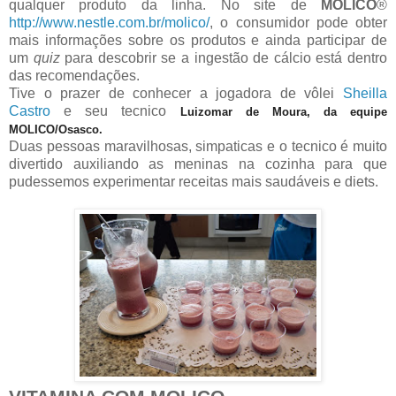
qualquer produto da linha. No site de
MOLICO
®
http://www.nestle.com.br/molico/
, o consumidor pode obter
mais informações sobre os produtos e ainda participar de
um
quiz
para descobrir se a ingestão de cálcio está dentro
das recomendações.
Tive o prazer de conhecer a jogadora de vôlei
Sheilla
Castro
e seu tecnico
Luizomar de Moura, da equipe
MOLICO/Osasco.
Duas pessoas maravilhosas, simpaticas e o tecnico é muito
divertido auxiliando as meninas na cozinha para que
pudessemos experimentar receitas mais saudáveis e diets.