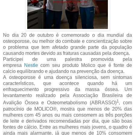
No dia 20 de outubro é comemorado o dia mundial da
osteoporose, ou melhor do combate e concientização sobre
o problema que tem afetado grande parte da população
causando mortes devido as fraturas causadas pela doença.
Participei de uma palestra promovida pela
empresa
Nestle
com seu produto Molico que é fonte de
calcio equilibrando e ajudando na prevenção da doença.
A osteoporose é uma doença silenciosa, sem sintomas
característicos, que acontece quando há um
enfraquecimento progressivo da massa óssea. Um
levantamento realizado pela Associação Brasileira de
1
Avalição Óssea e Osteometabolismo (ABRASSO)
, com
patrocínio de MOLICO®, mostra que menos de 20% das
mulheres com 45 anos ou mais consomem as três porções
de leite e derivados recomendadas por dia, que são boas
fontes de cálcio. Entre as mulheres mais jovens, o quadro é
ainda mais alarmante, já que menos de 10% consomem