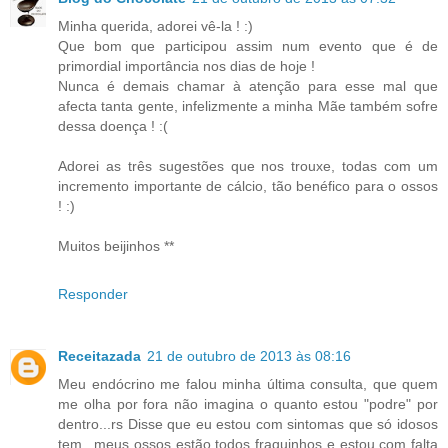
Minha querida, adorei vê-la ! :)
Que bom que participou assim num evento que é de
primordial importância nos dias de hoje !
Nunca é demais chamar à atenção para esse mal que
afecta tanta gente, infelizmente a minha Mãe também sofre
dessa doença ! :(
Adorei as três sugestões que nos trouxe, todas com um
incremento importante de cálcio, tão benéfico para o ossos
! :)
Muitos beijinhos **
Responder
Receitazada
21 de outubro de 2013 às 08:16
Meu endócrino me falou minha última consulta, que quem
me olha por fora não imagina o quanto estou "podre" por
dentro...rs Disse que eu estou com sintomas que só idosos
tem...meus ossos estão todos fraquinhos e estou com falta