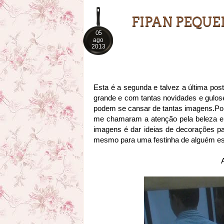
FIPAN PEQUE
05
ago
2013
Esta é a segunda e talvez a última pos
grande e com tantas novidades e gulo
podem se cansar de tantas imagens.Por
me chamaram a atenção pela beleza e 
imagens é dar ideias de decorações pa
mesmo para uma festinha de alguém esp