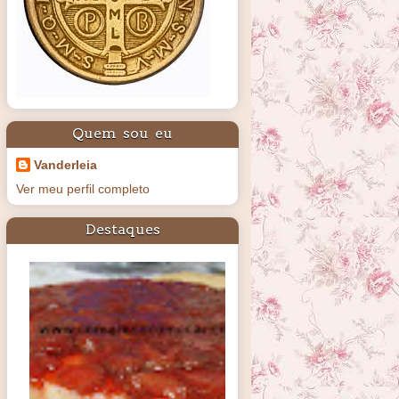
Quem sou eu
Vanderleia
Ver meu perfil completo
Destaques