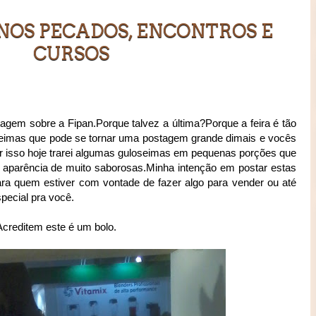
NOS PECADOS, ENCONTROS E
CURSOS
tagem sobre a Fipan.Porque talvez a última?Porque a feira é tão
seimas que pode se tornar uma postagem grande dimais e vocês
 isso hoje trarei algumas guloseimas em pequenas porções que
aparência de muito saborosas.Minha intenção em postar estas
ra quem estiver com vontade de fazer algo para vender ou até
ecial pra você.
Acreditem este é um bolo.