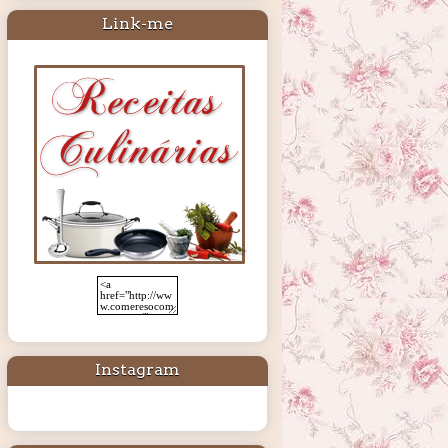
Link-me
Instagram