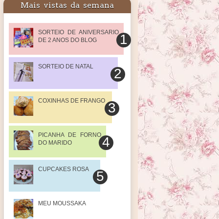
Mais vistas da semana
SORTEIO DE ANIVERSARIO
DE 2 ANOS DO BLOG
SORTEIO DE NATAL
COXINHAS DE FRANGO
PICANHA DE FORNO
DO MARIDO
CUPCAKES ROSA
MEU MOUSSAKA