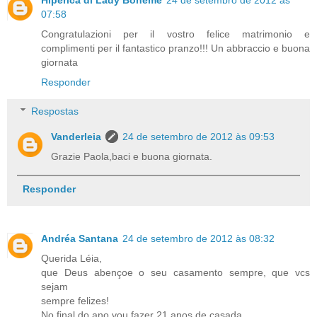
07:58
Congratulazioni per il vostro felice matrimonio e
complimenti per il fantastico pranzo!!! Un abbraccio e buona
giornata
Responder
Respostas
Vanderleia
24 de setembro de 2012 às 09:53
Grazie Paola,baci e buona giornata.
Responder
Andréa Santana
24 de setembro de 2012 às 08:32
Querida Léia,
que Deus abençoe o seu casamento sempre, que vcs
sejam
sempre felizes!
No final do ano vou fazer 21 anos de casada.