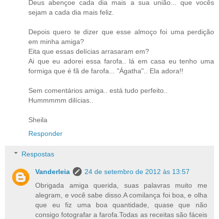
Deus abençoe cada dia mais a sua união... que vocês
sejam a cada dia mais feliz.
Depois quero te dizer que esse almoço foi uma perdição
em minha amiga?
Eita que essas delícias arrasaram em?
Ai que eu adorei essa farofa.. lá em casa eu tenho uma
formiga que é fã de farofa... "Ágatha".. Ela adora!!
Sem comentários amiga.. está tudo perfeito..
Hummmmm dilícias..
Sheila
Responder
Respostas
Vanderleia
24 de setembro de 2012 às 13:57
Obrigada amiga querida, suas palavras muito me
alegram, e você sabe disso.A comilança foi boa, e olha
que eu fiz uma boa quantidade, quase que não
consigo fotografar a farofa.Todas as receitas são fáceis