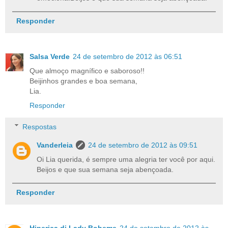
Responder
Salsa Verde
24 de setembro de 2012 às 06:51
Que almoço magnífico e saboroso!!
Beijinhos grandes e boa semana,
Lia.
Responder
Respostas
Vanderleia
24 de setembro de 2012 às 09:51
Oi Lia querida, é sempre uma alegria ter você por aqui.
Beijos e que sua semana seja abençoada.
Responder
Hiperica di Lady Boheme
24 de setembro de 2012 às