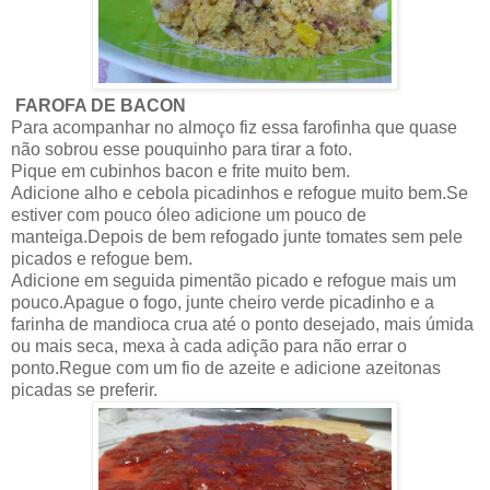
FAROFA DE BACON
Para acompanhar no almoço fiz essa farofinha que quase
não sobrou esse pouquinho para tirar a foto.
Pique em cubinhos bacon e frite muito bem.
Adicione alho e cebola picadinhos e refogue muito bem.Se
estiver com pouco óleo adicione um pouco de
manteiga.Depois de bem refogado junte tomates sem pele
picados e refogue bem.
Adicione em seguida pimentão picado e refogue mais um
pouco.Apague o fogo, junte cheiro verde picadinho e a
farinha de mandioca crua até o ponto desejado, mais úmida
ou mais seca, mexa à cada adição para não errar o
ponto.Regue com um fio de azeite e adicione azeitonas
picadas se preferir.