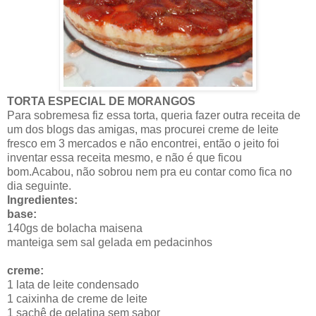
TORTA ESPECIAL DE MORANGOS
Para sobremesa fiz essa torta, queria fazer outra receita de
um dos blogs das amigas, mas procurei creme de leite
fresco em 3 mercados e não encontrei, então o jeito foi
inventar essa receita mesmo, e não é que ficou
bom.Acabou, não sobrou nem pra eu contar como fica no
dia seguinte.
Ingredientes:
base:
140gs de bolacha maisena
manteiga sem sal gelada em pedacinhos
creme:
1 lata de leite condensado
1 caixinha de creme de leite
1 sachê de gelatina sem sabor