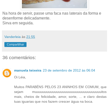
Na hora de servir, passe uma faca nas laterais da forma e
desenforme delicadamente.
Sirva em seguida.
Vanderleia
às
21:55
Compartilhar
36 comentários:
manuela teixeira
23 de setembro de 2012 às 06:04
Oi Léia,
Muitos PARABÉNS PELOS 23 ANINHOS EM COMUM, que
sejam muuuuuuuuuuuuuuuuuuuuuuuuuuuuuuuuuuitos
mais, cheios de felicidade, amor, sorte, ... e claro destas
tuas iguarias que nos fazem crescer água na boca.