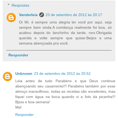
Respostas
Vanderleia
23 de setembro de 2012 às 20:17
Oi Mi, é sempre uma alegria ter você por aqui, seja
sempre bem vinda.A comilança realmente foi boa, só
acabou depois do lanchinho da tarde, rsrs.Obrigada
querida e volte sempre que quiser.Beijos e uma
semana abençoada pra você.
Responder
Unknown
23 de setembro de 2012 às 20:52
Leia antes de tudo Parabéns e que Deus continue
abençoando seu casamento!!! Parabéns também por esse
almoço maravilhoso, todas as receitas são excelentes, mas
fiquei com água na boca quando vi a foto da picanha!!!
Bjsss e boa semana!
Mel
Responder