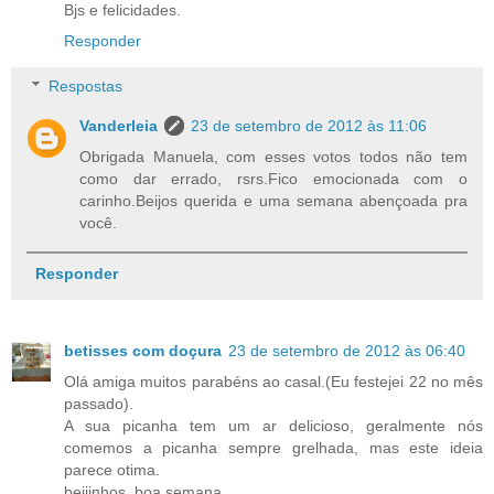
Bjs e felicidades.
Responder
Respostas
Vanderleia
23 de setembro de 2012 às 11:06
Obrigada Manuela, com esses votos todos não tem
como dar errado, rsrs.Fico emocionada com o
carinho.Beijos querida e uma semana abençoada pra
você.
Responder
betisses com doçura
23 de setembro de 2012 às 06:40
Olá amiga muitos parabéns ao casal.(Eu festejei 22 no mês
passado).
A sua picanha tem um ar delicioso, geralmente nós
comemos a picanha sempre grelhada, mas este ideia
parece otima.
beijinhos, boa semana.