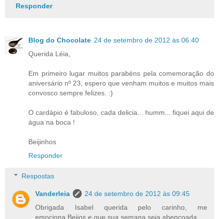
Responder
Blog do Chocolate
24 de setembro de 2012 às 06:40
Querida Léia,
Em primeiro lugar muitos parabéns pela comemoração do
aniversário nº 23, espero que venham muitos e muitos mais
convosco sempre felizes. :)
O cardápio é fabuloso, cada delicia... humm... fiquei aqui de
água na boca !
Beijinhos
Responder
Respostas
Vanderleia
24 de setembro de 2012 às 09:45
Obrigada Isabel querida pelo carinho, me
emociona.Beijos e que sua semana seja abençoada.