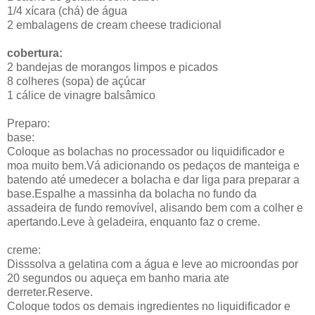
1/4 xícara (chá) de água
2 embalagens de cream cheese tradicional
cobertura:
2 bandejas de morangos limpos e picados
8 colheres (sopa) de açúcar
1 cálice de vinagre balsâmico
Preparo:
base:
Coloque as bolachas no processador ou liquidificador e
moa muito bem.Vá adicionando os pedaços de manteiga e
batendo até umedecer a bolacha e dar liga para preparar a
base.Espalhe a massinha da bolacha no fundo da
assadeira de fundo removível, alisando bem com a colher e
apertando.Leve à geladeira, enquanto faz o creme.
creme:
Disssolva a gelatina com a água e leve ao microondas por
20 segundos ou aqueça em banho maria ate
derreter.Reserve.
Coloque todos os demais ingredientes no liquidificador e