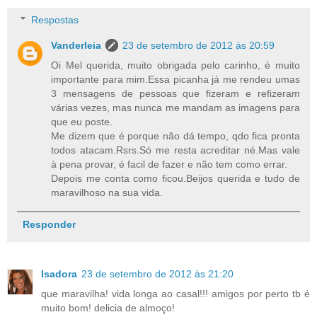
Respostas
Vanderleia
23 de setembro de 2012 às 20:59
Oi Mel querida, muito obrigada pelo carinho, é muito
importante para mim.Essa picanha já me rendeu umas
3 mensagens de pessoas que fizeram e refizeram
várias vezes, mas nunca me mandam as imagens para
que eu poste.
Me dizem que é porque não dá tempo, qdo fica pronta
todos atacam.Rsrs.Só me resta acreditar né.Mas vale
à pena provar, é facil de fazer e não tem como errar.
Depois me conta como ficou.Beijos querida e tudo de
maravilhoso na sua vida.
Responder
Isadora
23 de setembro de 2012 às 21:20
que maravilha! vida longa ao casal!!! amigos por perto tb é
muito bom! delicia de almoço!