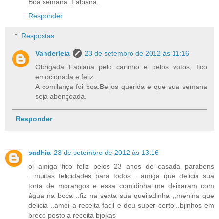
Boa semana. Fabiana.
Responder
Respostas
Vanderleia
23 de setembro de 2012 às 11:16
Obrigada Fabiana pelo carinho e pelos votos, fico
emocionada e feliz.
A comilança foi boa.Beijos querida e que sua semana
seja abençoada.
Responder
sadhia
23 de setembro de 2012 às 13:16
oi amiga fico feliz pelos 23 anos de casada parabens
...muitas felicidades para todos ...amiga que delicia sua
torta de morangos e essa comidinha me deixaram com
água na boca ..fiz na sexta sua queijadinha ,,menina que
delicia ..amei a receita facil e deu super certo...bjinhos em
brece posto a receita bjokas