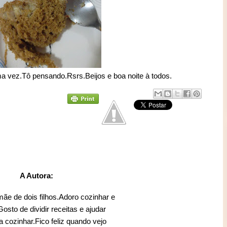
ma vez.Tô pensando.Rsrs.Beijos e boa noite à todos.
A Autora:
mãe de dois filhos.Adoro cozinhar e
sto de dividir receitas e ajudar
 cozinhar.Fico feliz quando vejo