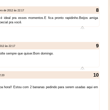
ro de 2012 às 22:17
 é ideal pra esses momentos.E fica pronto rapidinho.Beijos amiga
ecial pra você.
012 às 22:17
Volte sempre que quiser.Bom domingo.
2:20
boa hora!! Estou com 2 bananas pedindo para serem usadas aqui em