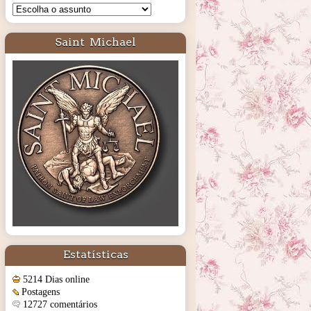
Saint Michael
Estatísticas
5214 Dias online
Postagens
12727 comentários