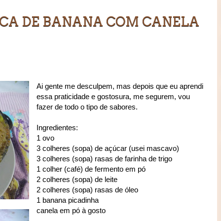
ECA DE BANANA COM CANELA
Ai gente me desculpem, mas depois que eu aprendi
essa praticidade e gostosura, me segurem, vou
fazer de todo o tipo de sabores.
Ingredientes:
1 ovo
3 colheres (sopa) de açúcar (usei mascavo)
3 colheres (sopa) rasas de farinha de trigo
1 colher (café) de fermento em pó
2 colheres (sopa) de leite
2 colheres (sopa) rasas de óleo
1 banana picadinha
canela em pó à gosto