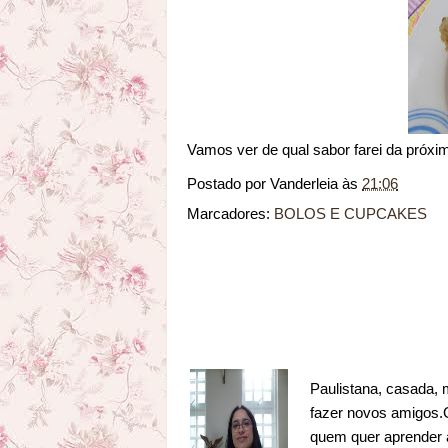
Vamos ver de qual sabor farei da próxi
Postado por
Vanderleia
às
21:06
Marcadores:
BOLOS E CUPCAKES
Paulistana, casada, 
fazer novos amigos.Go
quem quer aprender a