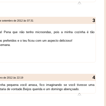
e setembro de 2012 às 07:31
a! Pena que não tenho microondas, pois a minha cozinha é tão
 preferidos e o teu ficou com um aspecto delicioso!
 semana.
ro de 2012 às 22:19
nha pequena você arrasa, fico imaginando se você tivesse uma
taria de vontade.Beijos querida e um domingo abençoado.