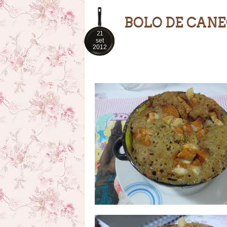
BOLO DE CAN
21
set
2012