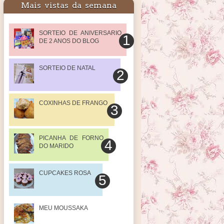
Mais vistas da semana
SORTEIO DE ANIVERSARIO
DE 2 ANOS DO BLOG
SORTEIO DE NATAL
COXINHAS DE FRANGO
PICANHA DE FORNO
DO MARIDO
CUPCAKES ROSA
MEU MOUSSAKA