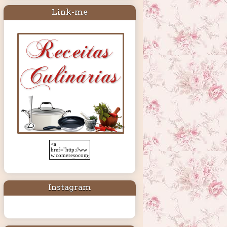
Link-me
Instagram