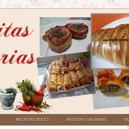
RECEITAS DOCES
RECEITAS SALGADAS
O