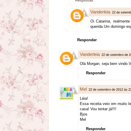
Respostas
Vanderleia
22 de setemb
Oi Catarina, realmente
querida.Um domingo esp
Responder
Vanderleia
22 de setembro de 2
Olá Morgan, seja bem vindo.
Responder
Mel
22 de setembro de 2012 às 2
Léia!
Essa receita veio em muito 
casa! Vou tentar já!!!!
Bjos
Mel
Responder