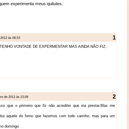
 quem experimenta meus quitutes.
 2012 às 06:53
TENHO VONTADE DE EXPERMENTAR MAS AINDA NÃO FIZ.
ro de 2012 às 22:09
sso que o primeiro que fiz não acreditei que iria prestar.Mas me
titui aquele do forno que fazemos com todo carinho, mas para um
.
imo domingo.