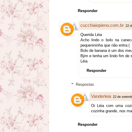
Responder
cucchiaiopieno.com.br
22 d
Querida Léia
Acho lindo o bolo na canec
pequenininha que não entra:(
Bolo de banana é um dos meus
Bjim e tenha um lindo fim de
Léia
Responder
Respostas
Vanderleia
22 de setemb
Oi Léia com uma cozi
cozinha grande, nos ma
Responder