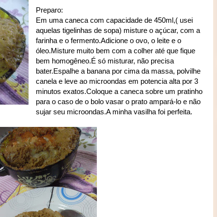
Preparo:
Em uma caneca com capacidade de 450ml,( usei
aquelas tigelinhas de sopa) misture o açúcar, com a
farinha e o fermento.Adicione o ovo, o leite e o
óleo.Misture muito bem com a colher até que fique
bem homogêneo.É só misturar, não precisa
bater.Espalhe a banana por cima da massa, polvilhe
canela e leve ao microondas em potencia alta por 3
minutos exatos.Coloque a caneca sobre um pratinho
para o caso de o bolo vasar o prato ampará-lo e não
sujar seu microondas.A minha vasilha foi perfeita.