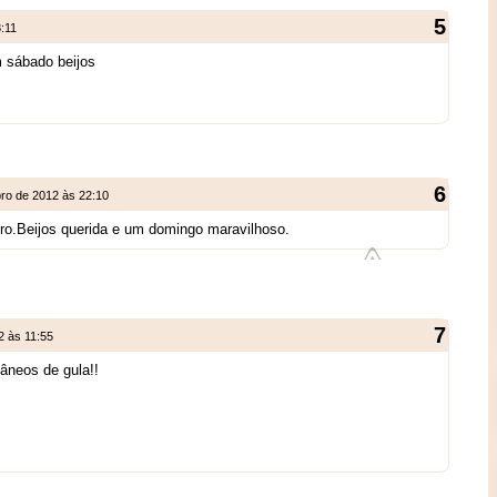
:11
 sábado beijos
ro de 2012 às 22:10
ro.Beijos querida e um domingo maravilhoso.
2 às 11:55
âneos de gula!!