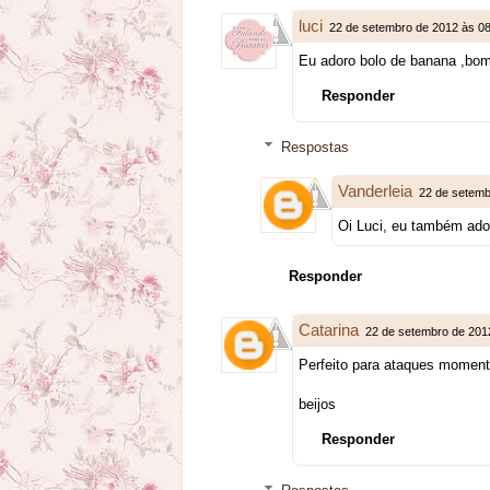
luci
22 de setembro de 2012 às 08
Eu adoro bolo de banana ,bom
Responder
Respostas
Vanderleia
22 de setemb
Oi Luci, eu também ado
Responder
Catarina
22 de setembro de 201
Perfeito para ataques moment
beijos
Responder