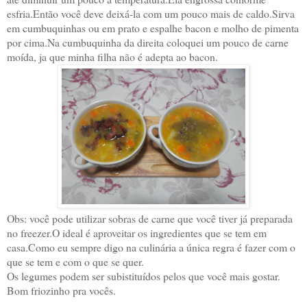
esfria.Então você deve deixá-la com um pouco mais de caldo.Sirva
em cumbuquinhas ou em prato e espalhe bacon e molho de pimenta
por cima.Na cumbuquinha da direita coloquei um pouco de carne
moída, ja que minha filha não é adepta ao bacon.
Obs: você pode utilizar sobras de carne que você tiver já preparada
no freezer.O ideal é aproveitar os ingredientes que se tem em
casa.Como eu sempre digo na culinária a única regra é fazer com o
que se tem e com o que se quer.
Os legumes podem ser subistituídos pelos que você mais gostar.
Bom friozinho pra vocês.