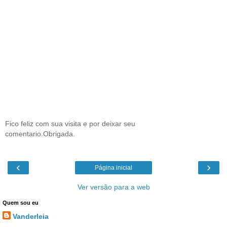
Fico feliz com sua visita e por deixar seu
comentario.Obrigada.
‹
›
Página inicial
Ver versão para a web
Quem sou eu
Vanderleia