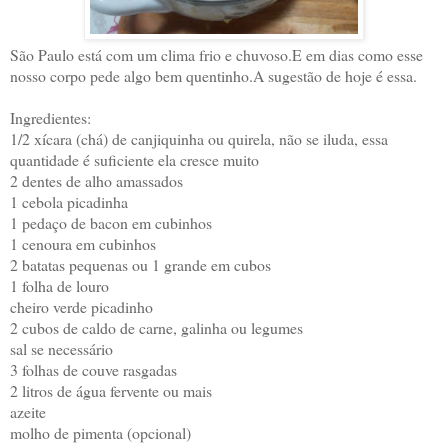
São Paulo está com um clima frio e chuvoso.E em dias como esse
nosso corpo pede algo bem quentinho.A sugestão de hoje é essa.
Ingredientes:
1/2 xícara (chá) de canjiquinha ou quirela, não se iluda, essa
quantidade é suficiente ela cresce muito
2 dentes de alho amassados
1 cebola picadinha
1 pedaço de bacon em cubinhos
1 cenoura em cubinhos
2 batatas pequenas ou 1 grande em cubos
1 folha de louro
cheiro verde picadinho
2 cubos de caldo de carne, galinha ou legumes
sal se necessário
3 folhas de couve rasgadas
2 litros de água fervente ou mais
azeite
molho de pimenta (opcional)