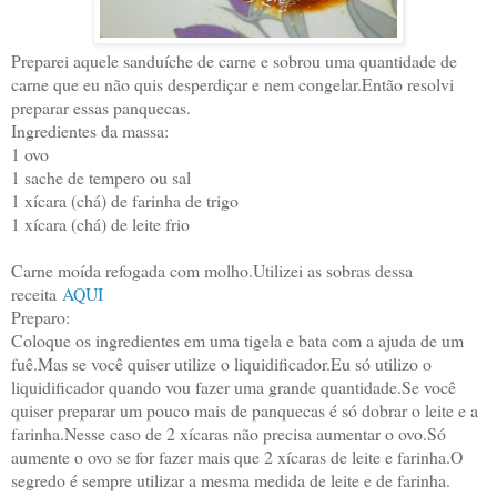
Preparei aquele sanduíche de carne e sobrou uma quantidade de
carne que eu não quis desperdiçar e nem congelar.Então resolvi
preparar essas panquecas.
Ingredientes da massa:
1 ovo
1 sache de tempero ou sal
1 xícara (chá) de farinha de trigo
1 xícara (chá) de leite frio
Carne moída refogada com molho.Utilizei as sobras dessa
receita
AQUI
Preparo:
Coloque os ingredientes em uma tigela e bata com a ajuda de um
fuê.Mas se você quiser utilize o liquidificador.Eu só utilizo o
liquidificador quando vou fazer uma grande quantidade.Se você
quiser preparar um pouco mais de panquecas é só dobrar o leite e a
farinha.Nesse caso de 2 xícaras não precisa aumentar o ovo.Só
aumente o ovo se for fazer mais que 2 xícaras de leite e farinha.O
segredo é sempre utilizar a mesma medida de leite e de farinha.