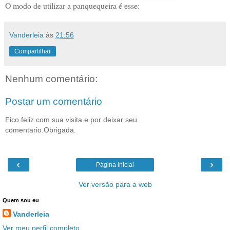
O modo de utilizar a panquequeira é esse:
Vanderleia
às
21:56
Compartilhar
Nenhum comentário:
Postar um comentário
Fico feliz com sua visita e por deixar seu
comentario.Obrigada.
‹
›
Página inicial
Ver versão para a web
Quem sou eu
Vanderleia
Ver meu perfil completo