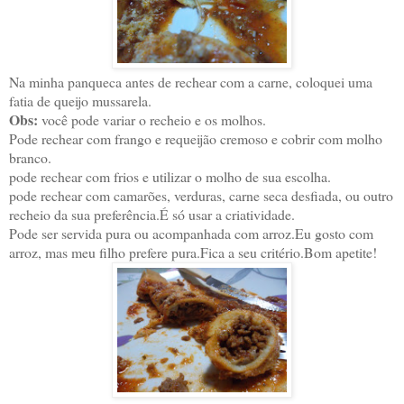
Na minha panqueca antes de rechear com a carne, coloquei uma
fatia de queijo mussarela.
Obs:
você pode variar o recheio e os molhos.
Pode rechear com frango e requeijão cremoso e cobrir com molho
branco.
pode rechear com frios e utilizar o molho de sua escolha.
pode rechear com camarões, verduras, carne seca desfiada, ou outro
recheio da sua preferência.É só usar a criatividade.
Pode ser servida pura ou acompanhada com arroz.Eu gosto com
arroz, mas meu filho prefere pura.Fica a seu critério.Bom apetite!