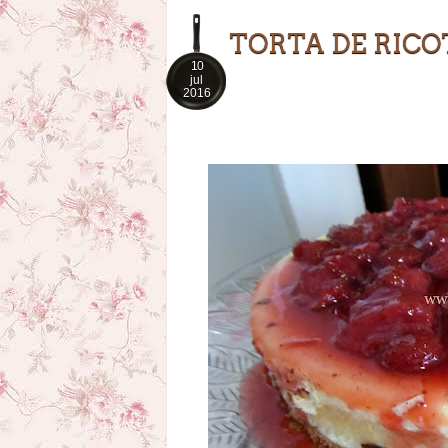
TORTA DE RIC
10
jul
2016