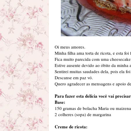
Oi meus amores.
Minha filha ama torta de ricota, e esta foi 
Fica muito parecida com uma cheesecake, 
Estive ausente devido ao óbito da minha 
Sentirei muitas saudades dela, pois ela foi
Descanse em paz vó.
Quero agradecer as mensagens e apoio d
Para fazer esta delícia você vai precisar
Base:
150 gramas de bolacha Maria ou maizena
2 colheres (sopa) de margarina
Creme de ricota: