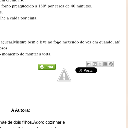
o forno preaquecido a 180º por cerca de 40 minutos.
s.
lhe a calda por cima.
açúcar.Misture bem e leve ao fogo mexendo de vez em quando, até
osos.
 o momento de montar a torta.
A Autora:
mãe de dois filhos.Adoro cozinhar e