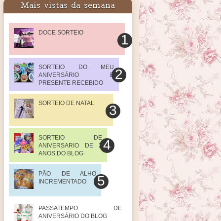
Mais vistas da semana
DOCE SORTEIO
SORTEIO DO MEU
ANIVERSÁRIO E
PRESENTE RECEBIDO
SORTEIO DE NATAL
SORTEIO DE
ANIVERSARIO DE 2
ANOS DO BLOG
PÃO DE ALHO
INCREMENTADO
PASSATEMPO DE
ANIVERSÁRIO DO BLOG