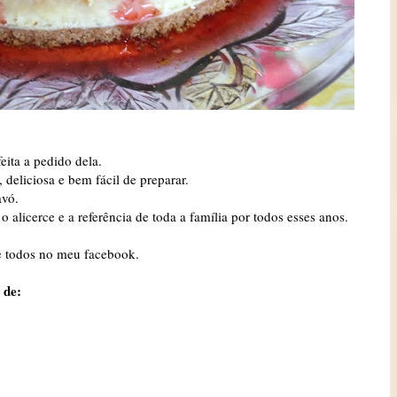
feita a pedido dela.
deliciosa e bem fácil de preparar.
avó.
 o alicerce e a referência de toda a família por todos esses anos.
e todos no meu facebook.
 de: