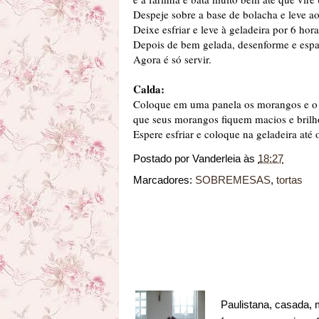
Despeje sobre a base de bolacha e leve a
Deixe esfriar e leve à geladeira por 6 hora
Depois de bem gelada, desenforme e espa
Agora é só servir.
Calda:
Coloque em uma panela os morangos e o 
que seus morangos fiquem macios e brilh
Espere esfriar e coloque na geladeira até
Postado por
Vanderleia
às
18:27
Marcadores:
SOBREMESAS
,
tortas
Paulistana, casada, 