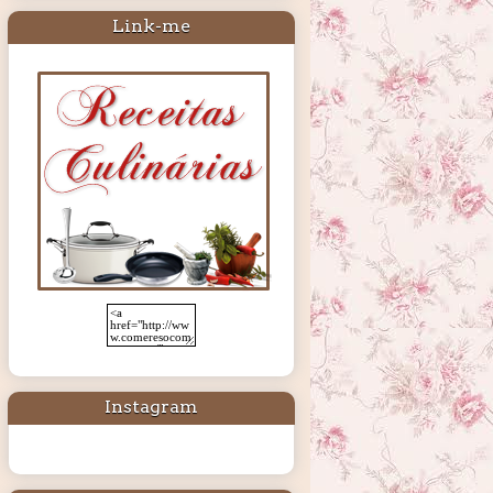
Link-me
Instagram