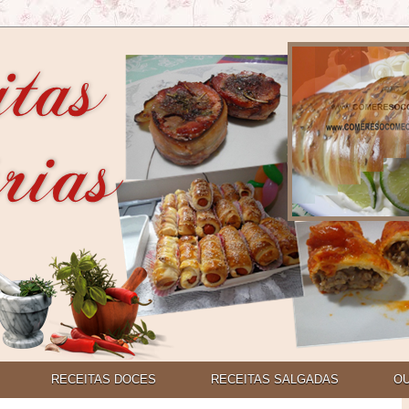
RECEITAS DOCES
RECEITAS SALGADAS
O