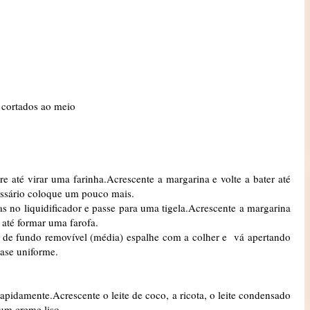
e cortados ao meio
e até virar uma farinha.Acrescente a margarina e volte a bater até
ssário coloque um pouco mais.
has no liquidificador e passe para uma tigela.Acrescente a margarina
até formar uma farofa.
 de fundo removível (média) espalhe com a colher e vá apertando
ase uniforme.
rapidamente.Acrescente o leite de coco, a ricota, o leite condensado
 um creme liso.