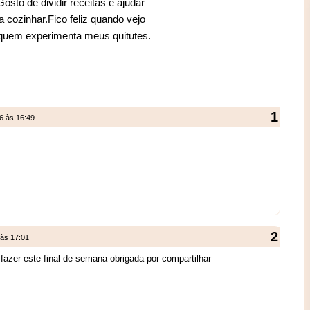
sto de dividir receitas e ajudar
 cozinhar.Fico feliz quando vejo
 quem experimenta meus quitutes.
16 às 16:49
 às 17:01
 fazer este final de semana obrigada por compartilhar