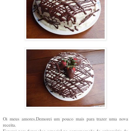
Oi meus amores.Demorei um pouco mais para trazer uma nova
receita.
Esperei para fazer algo especial na comemoração do aniversário do