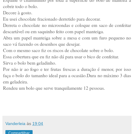
cobrir todo o bolo.
Decore à gosto.
Eu usei chocolate fracionado derretido para decorar.
Derreta o chocolate no microondas e coloque em saco de confeitar
descartável ou em saquinho feito com papel manteiga.
Abra um papel manteiga sobre a mesa e com um furo pequeno no
saco vá fazendo os desenhos que desejar.
Com o mesmo saco fiz os riscos de chocolate sobre o bolo.
Essa cobertura que eu fiz não dá para usar o bico de confeitar.
Sirva o bolo bem geladinho.
Por não ir ao fogo e ter frutas frescas a duração é menor, por isso
faça o bolo do tamanho ideal para a ocasião.Dura no máximo 3 dias
em geladeira.
Rendeu um bolo que serve tranquilamente 12 pessoas.
Vanderleia
às
19:04
Compartilhar