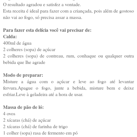
O resultado agradou e satisfez a vontade.
Esta receita é ideal para fazer com a criançada, pois além de gostoso
não vai ao fogo, só precisa assar a massa.
Para fazer esta delícia você vai precisar de:
Calda:
400ml de água
2 colheres (sopa) de açúcar
2 colheres (sopa) de contreau, rum, conhaque ou qualquer outra
bebida que lhe agrade
Modo de preparar:
Misture a água com o açúcar e leve ao fogo até levantar
fervura.Apague o fogo, junte a bebida, misture bem e deixe
esfriar.Leve à geladeira até a hora de usar.
Massa de pão de ló:
4 ovos
2 xícaras (chá) de açúcar
2 xícaras (chá) de farinha de trigo
1 colher (sopa) rasa de fermento em pó