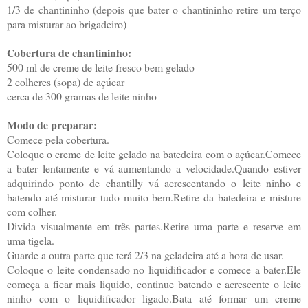
1/3 de chantininho (depois que bater o chantininho retire um terço
para misturar ao brigadeiro)
Cobertura de chantininho:
500 ml de creme de leite fresco bem gelado
2 colheres (sopa) de açúcar
cerca de 300 gramas de leite ninho
Modo de preparar:
Comece pela cobertura.
Coloque o creme de leite gelado na batedeira com o açúcar.Comece
a bater lentamente e vá aumentando a velocidade.Quando estiver
adquirindo ponto de chantilly vá acrescentando o leite ninho e
batendo até misturar tudo muito bem.Retire da batedeira e misture
com colher.
Divida visualmente em três partes.Retire uma parte e reserve em
uma tigela.
Guarde a outra parte que terá 2/3 na geladeira até a hora de usar.
Coloque o leite condensado no liquidificador e comece a bater.Ele
começa a ficar mais liquido, continue batendo e acrescente o leite
ninho com o liquidificador ligado.Bata até formar um creme