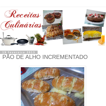
19 fevereiro 2013
PÃO DE ALHO INCREMENTADO