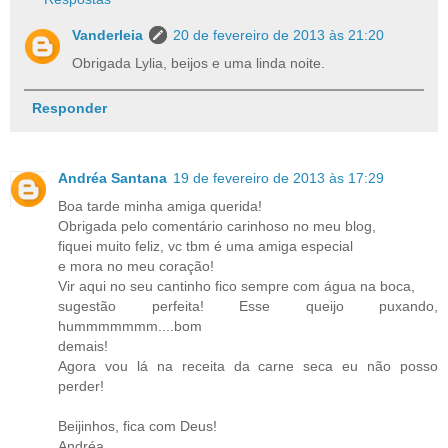
Vanderleia
20 de fevereiro de 2013 às 21:20
Obrigada Lylia, beijos e uma linda noite.
Responder
Andréa Santana
19 de fevereiro de 2013 às 17:29
Boa tarde minha amiga querida!
Obrigada pelo comentário carinhoso no meu blog,
fiquei muito feliz, vc tbm é uma amiga especial
e mora no meu coração!
Vir aqui no seu cantinho fico sempre com água na boca,
sugestão perfeita! Esse queijo puxando,
hummmmmmm....bom
demais!
Agora vou lá na receita da carne seca eu não posso
perder!
Beijinhos, fica com Deus!
Andréa