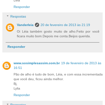
Léia
Responder
Respostas
Vanderleia
20 de fevereiro de 2013 às 21:19
Oi Léia também gosto muito de alho.Feito por você
ficara muito bom.Depois me conta.Beijos querida.
Responder
www.sosimplesassim.com.br
19 de fevereiro de 2013 às
16:51
Pão de alho é tudo de bom, Léia, e com essa incrementada
que você deu, ficou ainda melhor.
Bj,
Lylia
Responder
Respostas