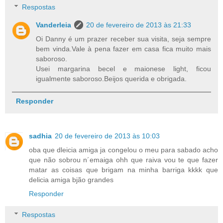
Respostas
Vanderleia
20 de fevereiro de 2013 às 21:33
Oi Danny é um prazer receber sua visita, seja sempre
bem vinda.Vale à pena fazer em casa fica muito mais
saboroso.
Usei margarina becel e maionese light, ficou
igualmente saboroso.Beijos querida e obrigada.
Responder
sadhia
20 de fevereiro de 2013 às 10:03
oba que dleicia amiga ja congelou o meu para sabado acho
que não sobrou n´emaiga ohh que raiva vou te que fazer
matar as coisas que brigam na minha barriga kkkk que
delicia amiga bjão grandes
Responder
Respostas