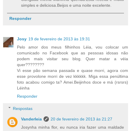
simples e deliciosa.Beijos e uma noite excelente.
Responder
Josy
19 de fevereiro de 2013 às 19:31
Pelo amor dos meus filhinhos Léia, vou colocar um
comunicado no Facebook que as pessoas idosas não
podem mais visitar seu blog. Quer matar a véia
quer????????
Vi esse pão semana passada e quase morri, agora com
esse provolone morri de vez kkkkkk. Miga essa penúltima
foto acabou comigo ta? Amei.Beijinhos doce e má (rsrsrs)
Léinha
Responder
Respostas
Vanderleia
20 de fevereiro de 2013 às 21:27
Josynha minha flor, eu nunca iria fazer uma maldade