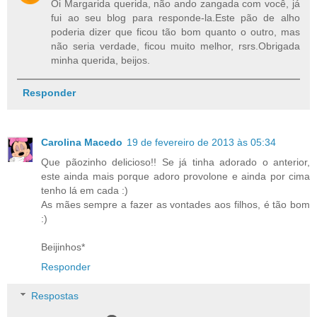
Oi Margarida querida, não ando zangada com você, já
fui ao seu blog para responde-la.Este pão de alho
poderia dizer que ficou tão bom quanto o outro, mas
não seria verdade, ficou muito melhor, rsrs.Obrigada
minha querida, beijos.
Responder
Carolina Macedo
19 de fevereiro de 2013 às 05:34
Que pãozinho delicioso!! Se já tinha adorado o anterior,
este ainda mais porque adoro provolone e ainda por cima
tenho lá em cada :)
As mães sempre a fazer as vontades aos filhos, é tão bom
:)
Beijinhos*
Responder
Respostas