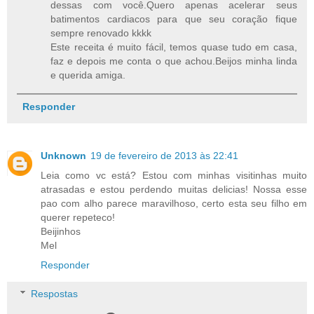
dessas com você.Quero apenas acelerar seus
batimentos cardiacos para que seu coração fique
sempre renovado kkkk
Este receita é muito fácil, temos quase tudo em casa,
faz e depois me conta o que achou.Beijos minha linda
e querida amiga.
Responder
Unknown
19 de fevereiro de 2013 às 22:41
Leia como vc está? Estou com minhas visitinhas muito
atrasadas e estou perdendo muitas delicias! Nossa esse
pao com alho parece maravilhoso, certo esta seu filho em
querer repeteco!
Beijinhos
Mel
Responder
Respostas