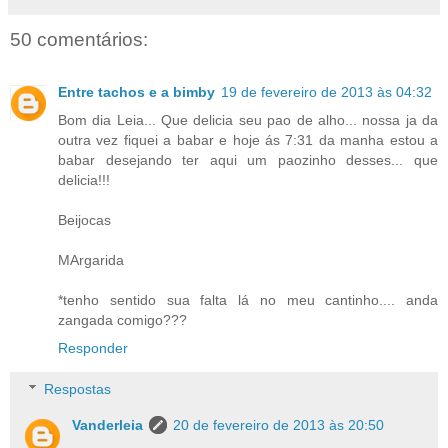
50 comentários:
Entre tachos e a bimby
19 de fevereiro de 2013 às 04:32
Bom dia Leia... Que delicia seu pao de alho... nossa ja da
outra vez fiquei a babar e hoje ás 7:31 da manha estou a
babar desejando ter aqui um paozinho desses... que
delicia!!!
Beijocas
MArgarida
*tenho sentido sua falta lá no meu cantinho.... anda
zangada comigo???
Responder
Respostas
Vanderleia
20 de fevereiro de 2013 às 20:50