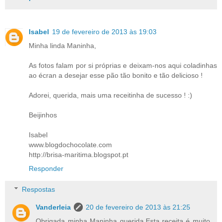
Isabel
19 de fevereiro de 2013 às 19:03
Minha linda Maninha,
As fotos falam por si próprias e deixam-nos aqui coladinhas
ao écran a desejar esse pão tão bonito e tão delicioso !
Adorei, querida, mais uma receitinha de sucesso ! :)
Beijinhos
Isabel
www.blogdochocolate.com
http://brisa-maritima.blogspot.pt
Responder
Respostas
Vanderleia
20 de fevereiro de 2013 às 21:25
Obrigada minha Maninha querida.Esta receita é muito