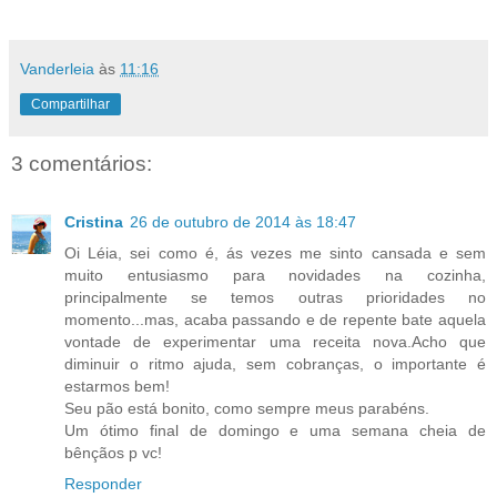
Vanderleia
às
11:16
Compartilhar
3 comentários:
Cristina
26 de outubro de 2014 às 18:47
Oi Léia, sei como é, ás vezes me sinto cansada e sem
muito entusiasmo para novidades na cozinha,
principalmente se temos outras prioridades no
momento...mas, acaba passando e de repente bate aquela
vontade de experimentar uma receita nova.Acho que
diminuir o ritmo ajuda, sem cobranças, o importante é
estarmos bem!
Seu pão está bonito, como sempre meus parabéns.
Um ótimo final de domingo e uma semana cheia de
bênçãos p vc!
Responder