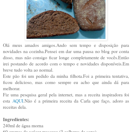
Olá meus amados amigos.Ando sem tempo e disposição para
novidades na cozinha.Pensei em dar uma pausa no blog por conta
disso, mas não consigo ficar longe completamente de vocês.Então
irei postando de acordo com o tempo e novidades disponíveis.Em
breve tudo volta ao normal.
Este pão foi um pedido da minha filhota.Foi a primeira tentativa,
ficou delicioso, mas como sempre eu acho que ainda dá para
melhorar.
Fiz uma pesquisa geral pela internet, mas a receita inspiradora foi
esta
AQUI
.Não é a primeira receita da Carla que faço, adoro as
receitas dela.
Ingredientes:
240ml de água morna
60 gramas de açúcar mascavo (3 colheres de sopa)