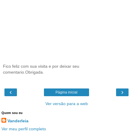
Fico feliz com sua visita e por deixar seu
comentario.Obrigada.
‹
›
Página inicial
Ver versão para a web
Quem sou eu
Vanderleia
Ver meu perfil completo