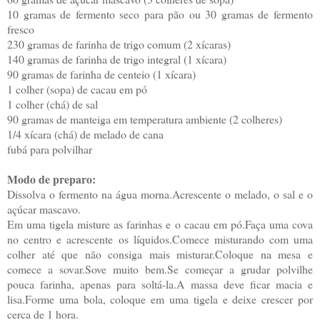
10 gramas de fermento seco para pão ou 30 gramas de fermento
fresco
230 gramas de farinha de trigo comum (2 xícaras)
140 gramas de farinha de trigo integral (1 xícara)
90 gramas de farinha de centeio (1 xícara)
1 colher (sopa) de cacau em pó
1 colher (chá) de sal
90 gramas de manteiga em temperatura ambiente (2 colheres)
1/4 xícara (chá) de melado de cana
fubá para polvilhar
Modo de preparo:
Dissolva o fermento na água morna.Acrescente o melado, o sal e o
açúcar mascavo.
Em uma tigela misture as farinhas e o cacau em pó.Faça uma cova
no centro e acrescente os líquidos.Comece misturando com uma
colher até que não consiga mais misturar.Coloque na mesa e
comece a sovar.Sove muito bem.Se começar a grudar polvilhe
pouca farinha, apenas para soltá-la.A massa deve ficar macia e
lisa.Forme uma bola, coloque em uma tigela e deixe crescer por
cerca de 1 hora.