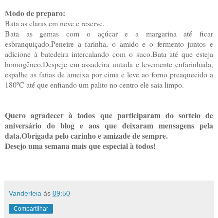
Modo de preparo:
Bata as claras em neve e reserve.
Bata as gemas com o açúcar e a margarina até ficar
esbranquiçado.Peneire a farinha, o amido e o fermento juntos e
adicione à batedeira intercalando com o suco.Bata até que esteja
homogêneo.Despeje em assadeira untada e levemente enfarinhada,
espalhe as fatias de ameixa por cima e leve ao forno preaquecido a
180ºC até que enfiando um palito no centro ele saia limpo.
Quero agradecer à todos que participaram do sorteio de
aniversário do blog e aos que deixaram mensagens pela
data.Obrigada pelo carinho e amizade de sempre.
Desejo uma semana mais que especial à todos!
Vanderleia
às
09:50
Compartilhar