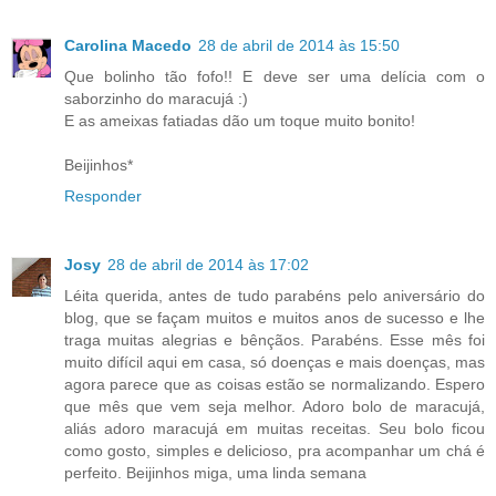
Carolina Macedo
28 de abril de 2014 às 15:50
Que bolinho tão fofo!! E deve ser uma delícia com o
saborzinho do maracujá :)
E as ameixas fatiadas dão um toque muito bonito!
Beijinhos*
Responder
Josy
28 de abril de 2014 às 17:02
Léita querida, antes de tudo parabéns pelo aniversário do
blog, que se façam muitos e muitos anos de sucesso e lhe
traga muitas alegrias e bênçãos. Parabéns. Esse mês foi
muito difícil aqui em casa, só doenças e mais doenças, mas
agora parece que as coisas estão se normalizando. Espero
que mês que vem seja melhor. Adoro bolo de maracujá,
aliás adoro maracujá em muitas receitas. Seu bolo ficou
como gosto, simples e delicioso, pra acompanhar um chá é
perfeito. Beijinhos miga, uma linda semana