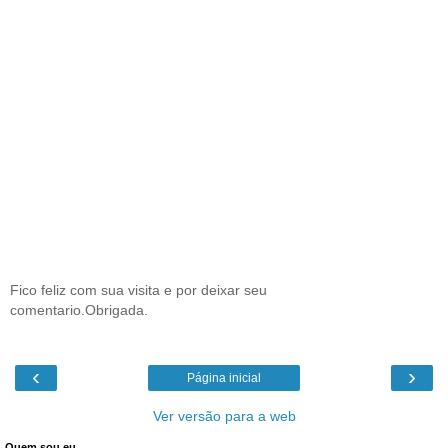
Fico feliz com sua visita e por deixar seu
comentario.Obrigada.
‹
›
Página inicial
Ver versão para a web
Quem sou eu