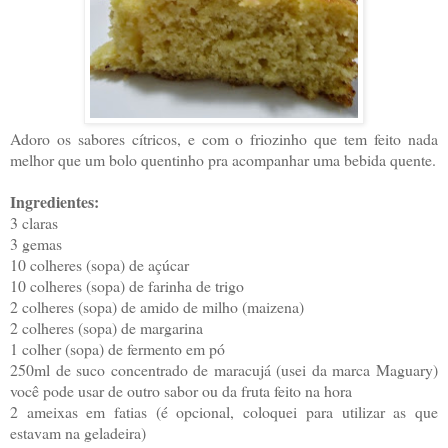
Adoro os sabores cítricos, e com o friozinho que tem feito nada
melhor que um bolo quentinho pra acompanhar uma bebida quente.
Ingredientes:
3 claras
3 gemas
10 colheres (sopa) de açúcar
10 colheres (sopa) de farinha de trigo
2 colheres (sopa) de amido de milho (maizena)
2 colheres (sopa) de margarina
1 colher (sopa) de fermento em pó
250ml de suco concentrado de maracujá (usei da marca Maguary)
você pode usar de outro sabor ou da fruta feito na hora
2 ameixas em fatias (é opcional, coloquei para utilizar as que
estavam na geladeira)