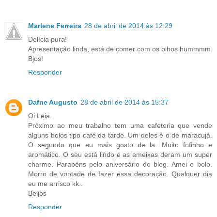
Marlene Ferreira
28 de abril de 2014 às 12:29
Delícia pura!
Apresentação linda, está de comer com os olhos hummmm
Bjos!
Responder
Dafne Augusto
28 de abril de 2014 às 15:37
Oi Leia.
Próximo ao meu trabalho tem uma cafeteria que vende
alguns bolos tipo café da tarde. Um deles é o de maracujá.
O segundo que eu mais gosto de la. Muito fofinho e
aromático. O seu está lindo e as ameixas deram um super
charme. Parabéns pelo aniversário do blog. Amei o bolo.
Morro de vontade de fazer essa decoração. Qualquer dia
eu me arrisco kk..
Beijos
Responder