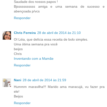
Saudade dos nossos papos !
Bjsssssssssss amiga e uma semana de sucesso e
abençoada p/vcs
Responder
Chris Ferreira
28 de abril de 2014 às 21:10
OI Léia, que delícia essa receita de bolo simples.
Uma ótima semana pra você
beijos
Chris
Inventando com a Mamãe
Responder
Nani
28 de abril de 2014 às 21:59
Hummm maravilha!!! Marido ama maracujá, vu fazer pra
ele!
Beijos
Responder