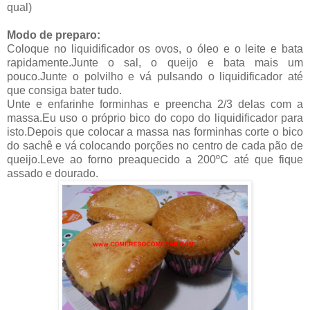
qual)
Modo de preparo:
Coloque no liquidificador os ovos, o óleo e o leite e bata
rapidamente.Junte o sal, o queijo e bata mais um
pouco.Junte o polvilho e vá pulsando o liquidificador até
que consiga bater tudo.
Unte e enfarinhe forminhas e preencha 2/3 delas com a
massa.Eu uso o próprio bico do copo do liquidificador para
isto.Depois que colocar a massa nas forminhas corte o bico
do sachê e vá colocando porções no centro de cada pão de
queijo.Leve ao forno preaquecido a 200ºC até que fique
assado e dourado.