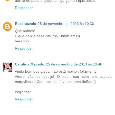
delicia de pãod e queijo amiga gameiii bjus doces
Responder
Receitazada
25 de novembro de 2013 às 10:36
Que prático!
E que delicia esse catupiry...hmm ameiii
beijãooo
Responder
Carolina Macedo
25 de novembro de 2013 às 19:46
Ainda bem que a sua mãe está melhor, felizmente!!
Adoro pão de queijo! O seu ficou com um aspecto
maravilhoso! Com recheio deve ser uma delícia :)
Beijinhos*
Responder