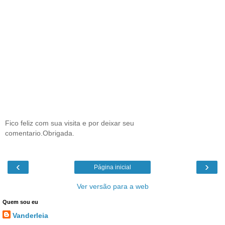
Fico feliz com sua visita e por deixar seu
comentario.Obrigada.
‹
›
Página inicial
Ver versão para a web
Quem sou eu
Vanderleia