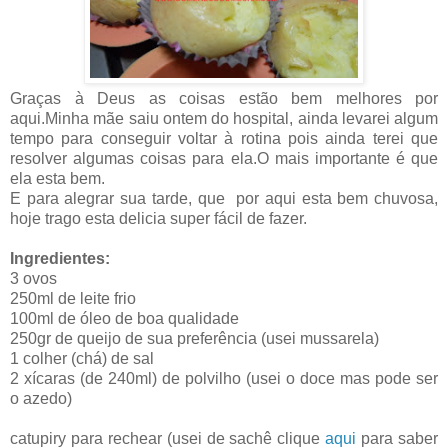
Graças à Deus as coisas estão bem melhores por
aqui.Minha mãe saiu ontem do hospital, ainda levarei algum
tempo para conseguir voltar à rotina pois ainda terei que
resolver algumas coisas para ela.O mais importante é que
ela esta bem.
E para alegrar sua tarde, que por aqui esta bem chuvosa,
hoje trago esta delicia super fácil de fazer.
Ingredientes:
3 ovos
250ml de leite frio
100ml de óleo de boa qualidade
250gr de queijo de sua preferência (usei mussarela)
1 colher (chá) de sal
2 xícaras (de 240ml) de polvilho (usei o doce mas pode ser
o azedo)
catupiry para rechear (usei de sachê clique
aqui
para saber