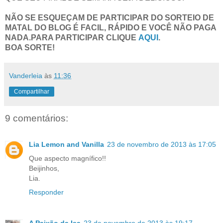
NÃO SE ESQUEÇAM DE PARTICIPAR DO SORTEIO DE
MATAL DO BLOG É FACIL, RÁPIDO E VOCÊ NÃO PAGA
NADA.PARA PARTICIPAR CLIQUE
AQUI
.
BOA SORTE!
Vanderleia
às
11:36
Compartilhar
9 comentários:
Lia Lemon and Vanilla
23 de novembro de 2013 às 17:05
Que aspecto magnífico!!
Beijinhos,
Lia.
Responder
A Paixão da Isa
23 de novembro de 2013 às 19:17