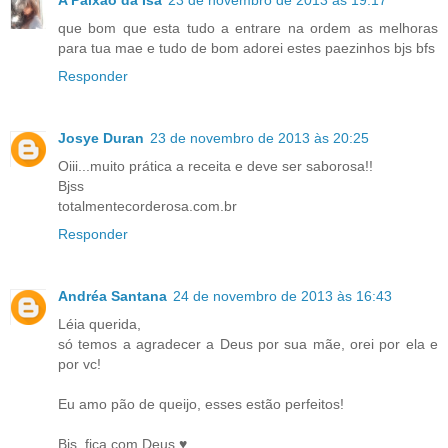
que bom que esta tudo a entrare na ordem as melhoras
para tua mae e tudo de bom adorei estes paezinhos bjs bfs
Responder
Josye Duran
23 de novembro de 2013 às 20:25
Oiii...muito prática a receita e deve ser saborosa!!
Bjss
totalmentecorderosa.com.br
Responder
Andréa Santana
24 de novembro de 2013 às 16:43
Léia querida,
só temos a agradecer a Deus por sua mãe, orei por ela e
por vc!
Eu amo pão de queijo, esses estão perfeitos!
Bjs, fica com Deus ♥