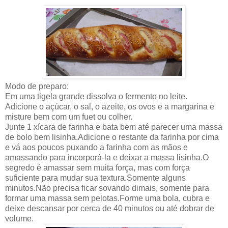
Modo de preparo:
Em uma tigela grande dissolva o fermento no leite.
Adicione o açúcar, o sal, o azeite, os ovos e a margarina e
misture bem com um fuet ou colher.
Junte 1 xícara de farinha e bata bem até parecer uma massa
de bolo bem lisinha.Adicione o restante da farinha por cima
e vá aos poucos puxando a farinha com as mãos e
amassando para incorporá-la e deixar a massa lisinha.O
segredo é amassar sem muita força, mas com força
suficiente para mudar sua textura.Somente alguns
minutos.Não precisa ficar sovando dimais, somente para
formar uma massa sem pelotas.Forme uma bola, cubra e
deixe descansar por cerca de 40 minutos ou até dobrar de
volume.