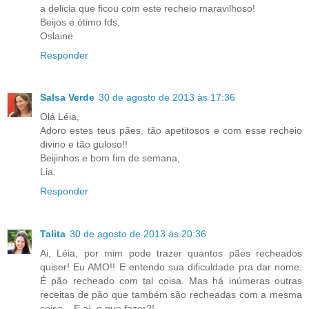
a delicia que ficou com este recheio maravilhoso!
Beijos e ótimo fds,
Oslaine
Responder
Salsa Verde
30 de agosto de 2013 às 17:36
Olá Léia,
Adoro estes teus pães, tão apetitosos e com esse recheio
divino e tão guloso!!
Beijinhos e bom fim de semana,
Lia.
Responder
Talita
30 de agosto de 2013 às 20:36
Ai, Léia, por mim pode trazer quantos pães recheados
quiser! Eu AMO!! E entendo sua dificuldade pra dar nome.
É pão recheado com tal coisa. Mas há inúmeras outras
receitas de pão que também são recheadas com a mesma
coisa... E aí, o que fazer?!