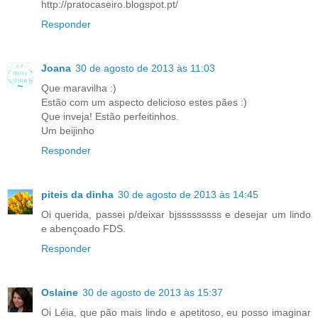
http://pratocaseiro.blogspot.pt/
Responder
Joana
30 de agosto de 2013 às 11:03
Que maravilha :)
Estão com um aspecto delicioso estes pães :)
Que inveja! Estão perfeitinhos.
Um beijinho
Responder
piteis da dinha
30 de agosto de 2013 às 14:45
Oi querida, passei p/deixar bjsssssssss e desejar um lindo
e abençoado FDS.
Responder
Oslaine
30 de agosto de 2013 às 15:37
Oi Léia, que pão mais lindo e apetitoso, eu posso imaginar