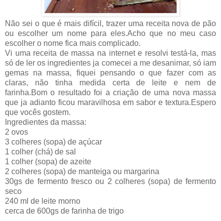
Não sei o que é mais difícil, trazer uma receita nova de pão
ou escolher um nome para eles.Acho que no meu caso
escolher o nome fica mais complicado.
Vi uma receita de massa na internet e resolvi testá-la, mas
só de ler os ingredientes ja comecei a me desanimar, só iam
gemas na massa, fiquei pensando o que fazer com as
claras, não tinha medida certa de leite e nem de
farinha.Bom o resultado foi a criação de uma nova massa
que ja adianto ficou maravilhosa em sabor e textura.Espero
que vocês gostem.
Ingredientes da massa:
2 ovos
3 colheres (sopa) de açúcar
1 colher (chá) de sal
1 colher (sopa) de azeite
2 colheres (sopa) de manteiga ou margarina
30gs de fermento fresco ou 2 colheres (sopa) de fermento
seco
240 ml de leite morno
cerca de 600gs de farinha de trigo