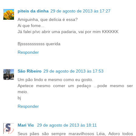
piteis da dinha
29 de agosto de 2013 às 17:27
Amiguinha, que delícia é essa?
Ai que fome...
Já falei p/vc abrir uma padaria, vai por mim KKKKKK
Bjsssssssssss querida
Responder
São Ribeiro
29 de agosto de 2013 às 17:53
Um pão lindo e mesmo como eu gosto.
Apetece mesmo comer um pedaço ...pode mesmo ser
meio.
bj
Responder
Mari Vic
29 de agosto de 2013 às 18:11
Seus pães são sempre maravilhosos Léia, Adoro todos