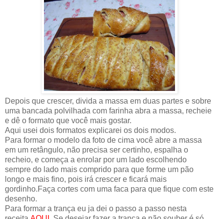
Depois que crescer, divida a massa em duas partes e sobre
uma bancada polvilhada com farinha abra a massa, recheie
e dê o formato que você mais gostar.
Aqui usei dois formatos explicarei os dois modos.
Para formar o modelo da foto de cima você abre a massa
em um retângulo, não precisa ser certinho, espalha o
recheio, e começa a enrolar por um lado escolhendo
sempre do lado mais comprido para que forme um pão
longo e mais fino, pois irá crescer e ficará mais
gordinho.Faça cortes com uma faca para que fique com este
desenho.
Para formar a trança eu ja dei o passo a passo nesta
receita
AQUI
.
Se desejar fazer a trança e não souber é só