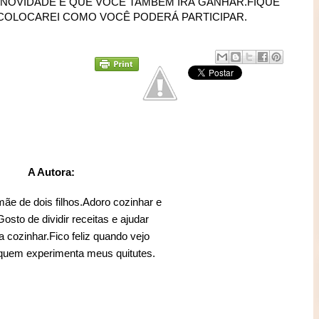
 NOVIDADE É QUE VOCÊ TAMBÉM IRÁ GANHAR.FIQUE
COLOCAREI COMO VOCÊ PODERÁ PARTICIPAR.
A Autora:
mãe de dois filhos.Adoro cozinhar e
sto de dividir receitas e ajudar
 cozinhar.Fico feliz quando vejo
 quem experimenta meus quitutes.