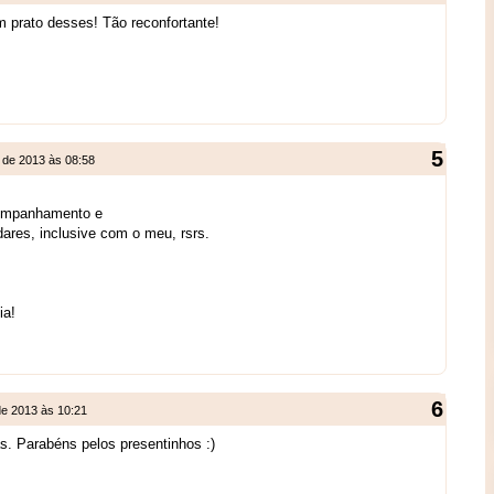
 prato desses! Tão reconfortante!
 de 2013 às 08:58
companhamento e
ares, inclusive com o meu, rsrs.
!
ia!
de 2013 às 10:21
as. Parabéns pelos presentinhos :)