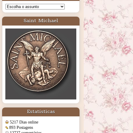
Saint Michael
Estatísticas
5217 Dias online
893 Postagens
12727 comentários