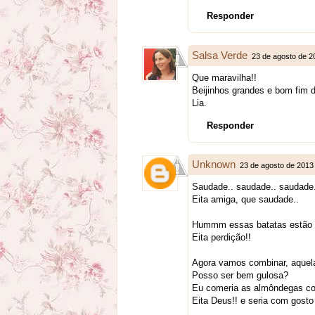
Responder
Salsa Verde
23 de agosto de 2
Que maravilha!!
Beijinhos grandes e bom fim 
Lia.
Responder
Unknown
23 de agosto de 2013
Saudade.. saudade.. saudade.
Eita amiga, que saudade..
Hummm essas batatas estão 
Eita perdição!!
Agora vamos combinar, aquel
Posso ser bem gulosa?
Eu comeria as almôndegas co
Eita Deus!! e seria com gost