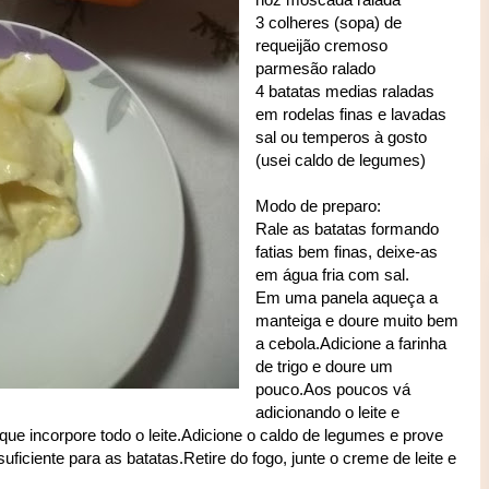
3 colheres (sopa) de
requeijão cremoso
parmesão ralado
4 batatas medias raladas
em rodelas finas e lavadas
sal ou temperos à gosto
(usei caldo de legumes)
Modo de preparo:
Rale as batatas formando
fatias bem finas, deixe-as
em água fria com sal.
Em uma panela aqueça a
manteiga e doure muito bem
a cebola.Adicione a farinha
de trigo e doure um
pouco.Aos poucos vá
adicionando o leite e
e incorpore todo o leite.Adicione o caldo de legumes e prove
suficiente para as batatas.Retire do fogo, junte o creme de leite e