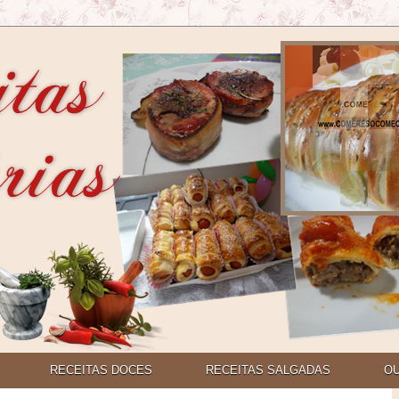
RECEITAS DOCES
RECEITAS SALGADAS
O