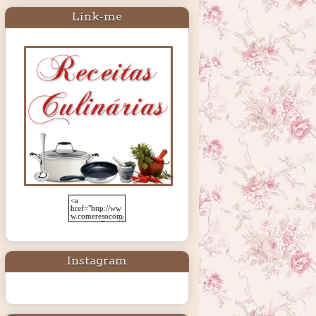
Link-me
Instagram