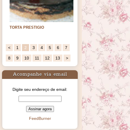
TORTA PRESTIGIO
Oi meus amores. Hoje trago uma sugestão
de sobremesa para os…
<
1
2
3
4
5
6
7
8
9
10
11
12
13
>
Acompanhe via email
Digite seu endereço de email:
FeedBurner