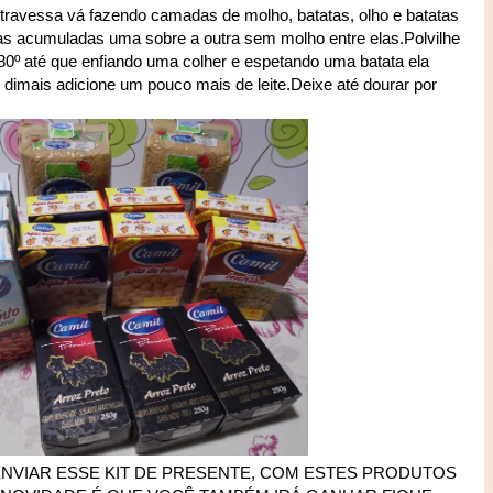
ravessa vá fazendo camadas de molho, batatas, olho e batatas
s acumuladas uma sobre a outra sem molho entre elas.Polvilhe
180º até que enfiando uma colher e espetando uma batata ela
 dimais adicione um pouco mais de leite.Deixe até dourar por
NVIAR ESSE KIT DE PRESENTE, COM ESTES PRODUTOS