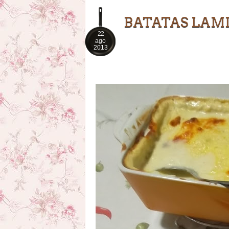
BATATAS LAM
22
ago
2013