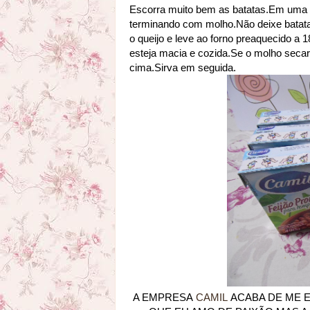
Escorra muito bem as batatas.Em uma t
terminando com molho.Não deixe batata
o queijo e leve ao forno preaquecido a 
esteja macia e cozida.Se o molho secar
cima.Sirva em seguida.
A EMPRESA
CAMIL
ACABA DE ME E