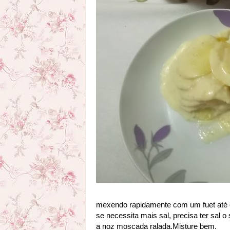
mexendo rapidamente com um fuet até qu
se necessita mais sal, precisa ter sal o 
a noz moscada ralada.Misture bem.