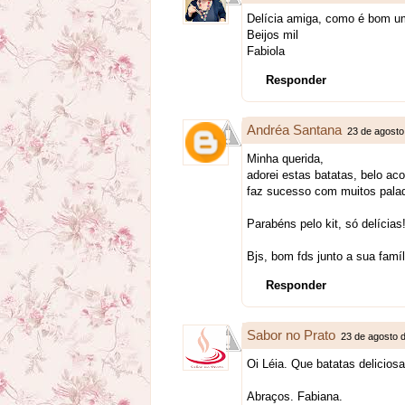
Delícia amiga, como é bom um
Beijos mil
Fabiola
Responder
Andréa Santana
23 de agosto
Minha querida,
adorei estas batatas, belo a
faz sucesso com muitos palad
Parabéns pelo kit, só delícias
Bjs, bom fds junto a sua famíl
Responder
Sabor no Prato
23 de agosto 
Oi Léia. Que batatas delicios
Abraços. Fabiana.