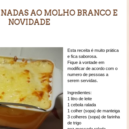
INADAS AO MOLHO BRANCO E
NOVIDADE
Esta receita é muito prática
e fica saborosa.
Fique à vontade em
modificar de acordo com o
numero de pessoas a
serem servidas.
Ingredientes:
1 litro de leite
1 cebola ralada
1 colher (sopa) de manteiga
3 colheres (sopa) de farinha
de trigo
noz moscada ralada