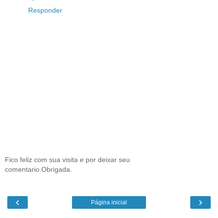
Responder
Fico feliz com sua visita e por deixar seu
comentario.Obrigada.
‹
›
Página inicial