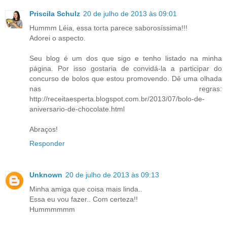
Priscila Schulz
20 de julho de 2013 às 09:01
Hummm Léia, essa torta parece saborosíssima!!!
Adorei o aspecto.
Seu blog é um dos que sigo e tenho listado na minha
página. Por isso gostaria de convidá-la a participar do
concurso de bolos que estou promovendo. Dê uma olhada
nas regras:
http://receitaesperta.blogspot.com.br/2013/07/bolo-de-
aniversario-de-chocolate.html
Abraços!
Responder
Unknown
20 de julho de 2013 às 09:13
Minha amiga que coisa mais linda..
Essa eu vou fazer.. Com certeza!!
Hummmmmm