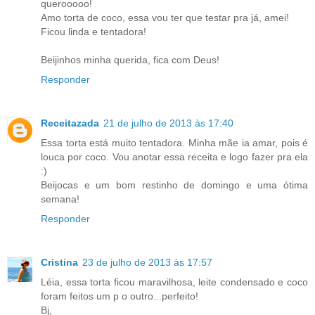
querooooo!
Amo torta de coco, essa vou ter que testar pra já, amei!
Ficou linda e tentadora!
Beijinhos minha querida, fica com Deus!
Responder
Receitazada
21 de julho de 2013 às 17:40
Essa torta está muito tentadora. Minha mãe ia amar, pois é
louca por coco. Vou anotar essa receita e logo fazer pra ela
:)
Beijocas e um bom restinho de domingo e uma ótima
semana!
Responder
Cristina
23 de julho de 2013 às 17:57
Léia, essa torta ficou maravilhosa, leite condensado e coco
foram feitos um p o outro...perfeito!
Bj,