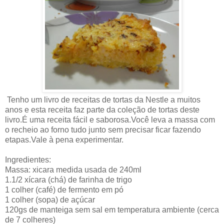
Tenho um livro de receitas de tortas da Nestle a muitos
anos e esta receita faz parte da coleção de tortas deste
livro.É uma receita fácil e saborosa.Você leva a massa com
o recheio ao forno tudo junto sem precisar ficar fazendo
etapas.Vale à pena experimentar.
Ingredientes:
Massa: xicara medida usada de 240ml
1.1/2 xícara (chá) de farinha de trigo
1 colher (café) de fermento em pó
1 colher (sopa) de açúcar
120gs de manteiga sem sal em temperatura ambiente (cerca
de 7 colheres)