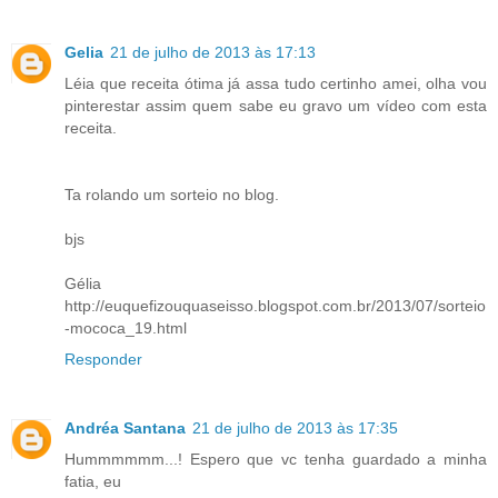
Gelia
21 de julho de 2013 às 17:13
Léia que receita ótima já assa tudo certinho amei, olha vou
pinterestar assim quem sabe eu gravo um vídeo com esta
receita.
Ta rolando um sorteio no blog.
bjs
Gélia
http://euquefizouquaseisso.blogspot.com.br/2013/07/sorteio
-mococa_19.html
Responder
Andréa Santana
21 de julho de 2013 às 17:35
Hummmmmm...! Espero que vc tenha guardado a minha
fatia, eu