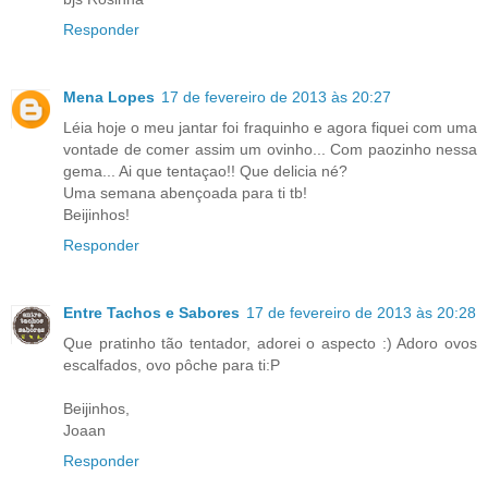
Responder
Mena Lopes
17 de fevereiro de 2013 às 20:27
Léia hoje o meu jantar foi fraquinho e agora fiquei com uma
vontade de comer assim um ovinho... Com paozinho nessa
gema... Ai que tentaçao!! Que delicia né?
Uma semana abençoada para ti tb!
Beijinhos!
Responder
Entre Tachos e Sabores
17 de fevereiro de 2013 às 20:28
Que pratinho tão tentador, adorei o aspecto :) Adoro ovos
escalfados, ovo pôche para ti:P
Beijinhos,
Joaan
Responder