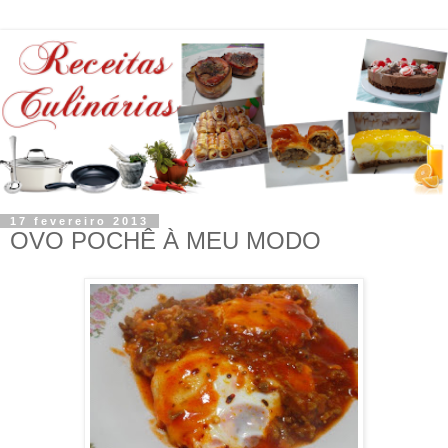
17 fevereiro 2013
OVO POCHÊ À MEU MODO