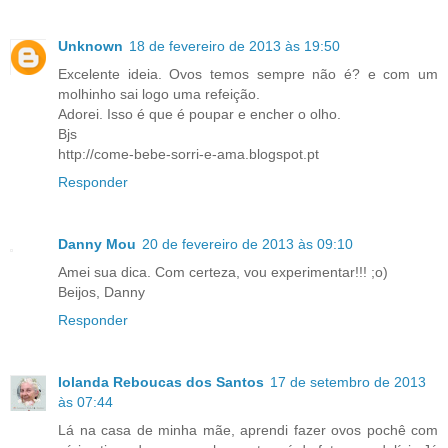
Unknown
18 de fevereiro de 2013 às 19:50
Excelente ideia. Ovos temos sempre não é? e com um
molhinho sai logo uma refeição.
Adorei. Isso é que é poupar e encher o olho.
Bjs
http://come-bebe-sorri-e-ama.blogspot.pt
Responder
Danny Mou
20 de fevereiro de 2013 às 09:10
Amei sua dica. Com certeza, vou experimentar!!! ;o)
Beijos, Danny
Responder
Iolanda Reboucas dos Santos
17 de setembro de 2013
às 07:44
Lá na casa de minha mãe, aprendi fazer ovos pochê com