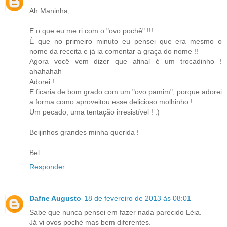
Ah Maninha,
E o que eu me ri com o "ovo pochê" !!!
É que no primeiro minuto eu pensei que era mesmo o
nome da receita e já ia comentar a graça do nome !!
Agora você vem dizer que afinal é um trocadinho !
ahahahah
Adorei !
E ficaria de bom grado com um "ovo pamim", porque adorei
a forma como aproveitou esse delicioso molhinho !
Um pecado, uma tentação irresistível ! :)
Beijinhos grandes minha querida !
Bel
Responder
Dafne Augusto
18 de fevereiro de 2013 às 08:01
Sabe que nunca pensei em fazer nada parecido Léia.
Já vi ovos poché mas bem diferentes.