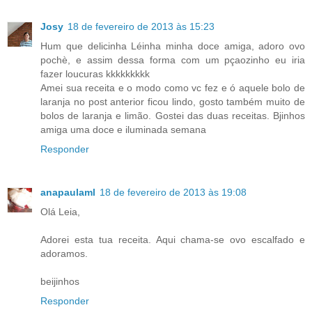
Josy
18 de fevereiro de 2013 às 15:23
Hum que delicinha Léinha minha doce amiga, adoro ovo
pochè, e assim dessa forma com um pçaozinho eu iria
fazer loucuras kkkkkkkkk
Amei sua receita e o modo como vc fez e ó aquele bolo de
laranja no post anterior ficou lindo, gosto também muito de
bolos de laranja e limão. Gostei das duas receitas. Bjinhos
amiga uma doce e iluminada semana
Responder
anapaulaml
18 de fevereiro de 2013 às 19:08
Olá Leia,
Adorei esta tua receita. Aqui chama-se ovo escalfado e
adoramos.
beijinhos
Responder