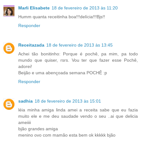
Marli Elisabete
18 de fevereiro de 2013 às 11:20
Humm quanta receitinha boa!!!delícia!!!Bjs!!
Responder
Receitazada
18 de fevereiro de 2013 às 13:45
Achei tão bonitinho: Porque é pochê, pa mim, pa todo
mundo que quiser, rsrs. Vou ter que fazer esse Pochê,
adorei!
Beijão e uma abençoada semana POCHÊ :p
Responder
sadhia
18 de fevereiro de 2013 às 15:01
léia minha amiga linda amei a receita sabe que eu fazia
muito ele e me deu saudade vendo o seu ..ai que delicia
ameiiii
bjão grandes amiga
menino ovo com mamão esta bem ok kkkkk bjão