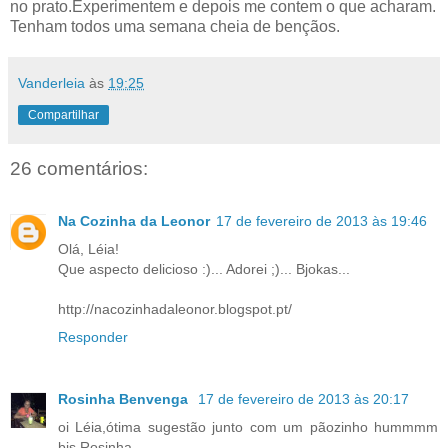
no prato.Experimentem e depois me contem o que acharam.
Tenham todos uma semana cheia de bençãos.
Vanderleia
às
19:25
Compartilhar
26 comentários:
Na Cozinha da Leonor
17 de fevereiro de 2013 às 19:46
Olá, Léia!
Que aspecto delicioso :)... Adorei ;)... Bjokas...
http://nacozinhadaleonor.blogspot.pt/
Responder
Rosinha Benvenga
17 de fevereiro de 2013 às 20:17
oi Léia,ótima sugestão junto com um pãozinho hummmm
bjs Rosinha