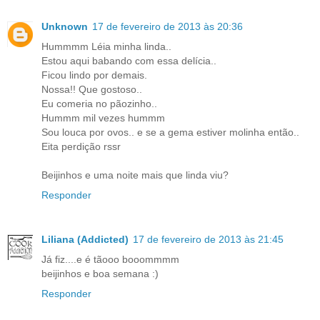
Unknown
17 de fevereiro de 2013 às 20:36
Hummmm Léia minha linda..
Estou aqui babando com essa delícia..
Ficou lindo por demais.
Nossa!! Que gostoso..
Eu comeria no pãozinho..
Hummm mil vezes hummm
Sou louca por ovos.. e se a gema estiver molinha então..
Eita perdição rssr
Beijinhos e uma noite mais que linda viu?
Responder
Liliana (Addicted)
17 de fevereiro de 2013 às 21:45
Já fiz....e é tãooo booommmm
beijinhos e boa semana :)
Responder