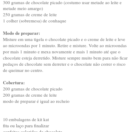
300 gramas de chocolate picado (costumo usar metade ao leite e
metade meio amargo)
250 gramas de creme de leite
1 colher (sobremesa) de conhaque
Modo de preparar:
Misture em uma tigela o chocolate picado e o creme de leite e leve
ao microondas por 1 minuto. Retire e misture. Volte ao microondas
por mais 1 minuto e mexa novamente e mais 1 minuto até que o
chocolate esteja derretido. Misture sempre muito bem para não ficar
pedaços de chocolate sem derreter e o chocolate não correr o risco
de queimar no centro.
Cobertura:
200 gramas de chocolate picado
200 gramas de creme de leite
modo de preparar é igual ao recheio
10 embalagens de kit kat
fita ou laço para finalizar
confeitos coloridos de chocolate