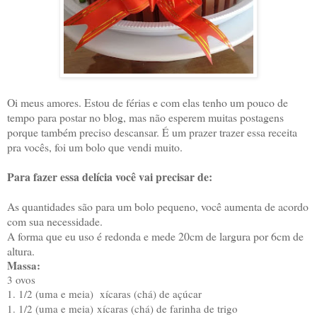
Oi meus amores. Estou de férias e com elas tenho um pouco de
tempo para postar no blog, mas não esperem muitas postagens
porque também preciso descansar. É um prazer trazer essa receita
pra vocês, foi um bolo que vendi muito.
Para fazer essa delícia você vai precisar de:
As quantidades são para um bolo pequeno, você aumenta de acordo
com sua necessidade.
A forma que eu uso é redonda e mede 20cm de largura por 6cm de
altura.
Massa:
3 ovos
1. 1/2 (uma e meia) xícaras (chá) de açúcar
1. 1/2 (uma e meia)
xícaras (chá) de farinha de trigo