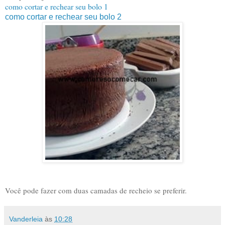
como cortar e rechear seu bolo 1
como cortar e rechear seu bolo 2
Você pode fazer com duas camadas de recheio se preferir.
Vanderleia
às
10:28