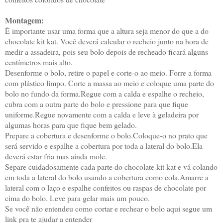
Montagem:
É importante usar uma forma que a altura seja menor do que a do
chocolate kit kat. Você deverá calcular o recheio junto na hora de
medir a assadeira, pois seu bolo depois de recheado ficará alguns
centímetros mais alto.
Desenforme o bolo, retire o papel e corte-o ao meio. Forre a forma
com plástico limpo. Corte a massa ao meio e coloque uma parte do
bolo no fundo da forma.Regue com a calda e espalhe o recheio,
cubra com a outra parte do bolo e pressione para que fique
uniforme.Regue novamente com a calda e leve à geladeira por
algumas horas para que fique bem gelado.
Prepare a cobertura e desenforme o bolo.Coloque-o no prato que
será servido e espalhe a cobertura por toda a lateral do bolo.Ela
deverá estar fria mas ainda mole.
Separe cuidadosamente cada parte do chocolate kit kat e vá colando
em toda a lateral do bolo usando a cobertura como cola.Amarre a
lateral com o laço e espalhe confeitos ou raspas de chocolate por
cima do bolo. Leve para gelar mais um pouco.
Se você não entendeu como cortar e rechear o bolo aqui segue um
link pra te ajudar a entender