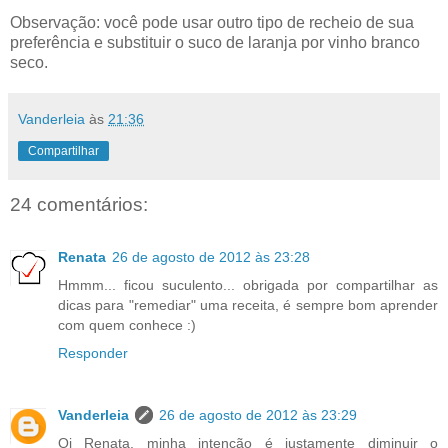
Observação: você pode usar outro tipo de recheio de sua
preferência e substituir o suco de laranja por vinho branco
seco.
Vanderleia
às
21:36
Compartilhar
24 comentários:
Renata
26 de agosto de 2012 às 23:28
Hmmm... ficou suculento... obrigada por compartilhar as
dicas para "remediar" uma receita, é sempre bom aprender
com quem conhece :)
Responder
Vanderleia
26 de agosto de 2012 às 23:29
Oi Renata, minha intenção é justamente diminuir o