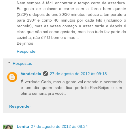
Nem sempre é fácil encontrar o tempo certo de assadura.
Eu gosto de colocar a carne com o forno bem quente
(220º) e depois de uns 20/30 minutos reduzo a temperatura
para 190º e conto 40 minutos por cada kilo (incluindo o
recheio), mas às vezes começo a assar tarde e depois é
claro que não sai como gostaria, mas isso tudo faz parte da
cozinha, não é? O bom e o mau...
Beijinhos
Responder
Respostas
Vanderleia
27 de agosto de 2012 às 09:18
É verdade Carla, mas a gente vai errando e acertando
e um dia quem sabe fica perfeito.RsrsBeijos e um
ótima semana pra você..
Responder
Lenita
27 de agosto de 2012 às 08:34