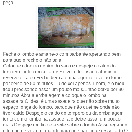
peça.
Feche o lombo e amarre-o com barbante apertando bem
para que o recheio não saia.
Coloque o lombo dentro do saco e despeje o caldo do
tempero junto com a carne.Se você for usar o alumínio
reserve o caldo.Feche bem a embalagem e leve ao forno
por cerca de 80 minutos.Eu deixei apenas 1 hora, e o meu
ficou precisando assar um pouco mais.Então deixe por 80
minutos.Abra a embalagem e coloque o lombo na
assadeira.O ideal é uma assadeira que não sobre muito
espaço longe do lombo, para que não queime onde não
tiver caldo.Despeje o caldo do tempero ou da embalagem
junto com o lombo na assadeira e deixe assar um pouco
mais.Despeje um fio de azeite sobre o lombo.Asse regando
o lombo de vez em quando para que não fique ressecado.O