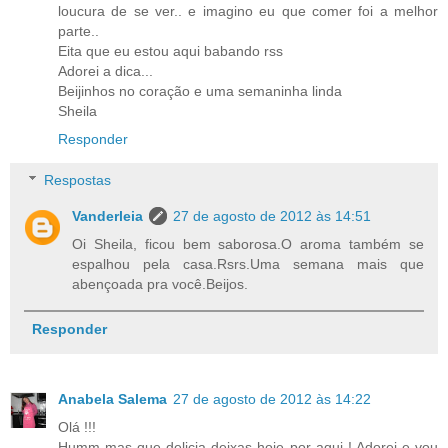
loucura de se ver.. e imagino eu que comer foi a melhor
parte..
Eita que eu estou aqui babando rss
Adorei a dica...
Beijinhos no coração e uma semaninha linda
Sheila
Responder
Respostas
Vanderleia
27 de agosto de 2012 às 14:51
Oi Sheila, ficou bem saborosa.O aroma também se
espalhou pela casa.Rsrs.Uma semana mais que
abençoada pra você.Beijos.
Responder
Anabela Salema
27 de agosto de 2012 às 14:22
Olá !!!
Humm mas que delicia deixas hoje por aqui ! Adorei e vou