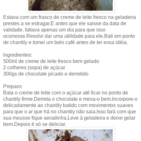
Estava com um frasco de creme de leite fresco na geladeira
prestes a se estragar.E antes que ele saisse da data de
validade, faltava apenas um dia para que isso
ocorresse.Resolvi dar uma utilidade para ele.Bati em ponto
de chantily e tomei um belo café antes de ter essa idéia.
Ingredientes:
500ml de creme de leite fresco bem gelado
2 colheres (sopa) de açúcar
300gs de chocolate picado e derretido
Preparo:
Bata o creme de leite com o açúcar até ficar no ponto de
chantily firme.Derreta o chocolate e mexa-o bem.Incorpore-o
delicadamente ao chantily batido com movimentos suaves
para que o ar que há no chantily não saia.Isso fará com que
sua mousse fique aeradinha.Leve á geladeira e deixe gelar
bem.Depois é só se deliciar.