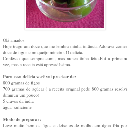
Olá amados.
Hoje trago um doce que me lembra minha infância.Adorava comer
doce de figos com queijo mineiro. Ô delícia.
Confesso que sempre comi, mas nunca tinha feito.Foi a primeira
vez, mas a receita está aprovadíssima.
Para essa delícia você vai precisar de:
800 gramas de figos
700 gramas de açúcar ( a receita original pede 800 gramas resolvi
diminuir um pouco)
5 cravos da índia
água suficiente
Modo de preparar:
Lave muito bem os figos e deixe-os de molho em água fria por