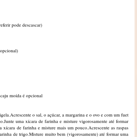
referir pode descascar)
(opcional)
 caju moída é opcional
gela.Acrescente o sal, o açúcar, a margarina e o ovo e com um fuet
do.Junte uma xícara de farinha e misture vigorosamente até formar
 xícara de farinha e misture mais um pouco.Acrescente as raspas
 farinha de trigo.Misture muito bem (vigorosamente) até formar uma