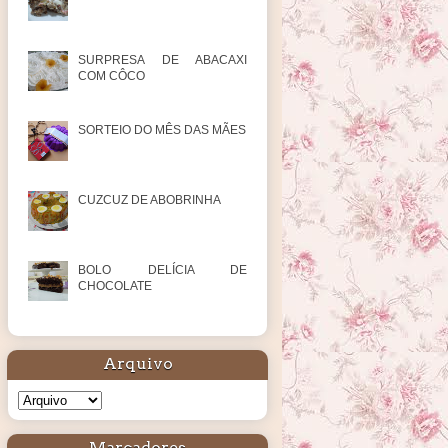
SURPRESA DE ABACAXI
COM CÔCO
SORTEIO DO MÊS DAS MÃES
CUZCUZ DE ABOBRINHA
BOLO DELÍCIA DE
CHOCOLATE
Arquivo
Marcadores