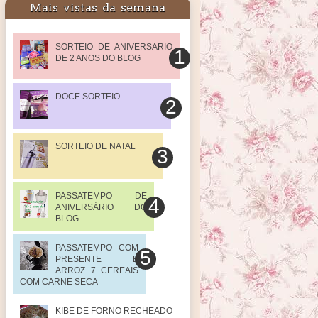
Mais vistas da semana
SORTEIO DE ANIVERSARIO
DE 2 ANOS DO BLOG
DOCE SORTEIO
SORTEIO DE NATAL
PASSATEMPO DE
ANIVERSÁRIO DO
BLOG
PASSATEMPO COM
PRESENTE E
ARROZ 7 CEREAIS
COM CARNE SECA
KIBE DE FORNO RECHEADO