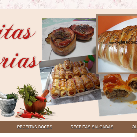
RECEITAS DOCES
RECEITAS SALGADAS
O