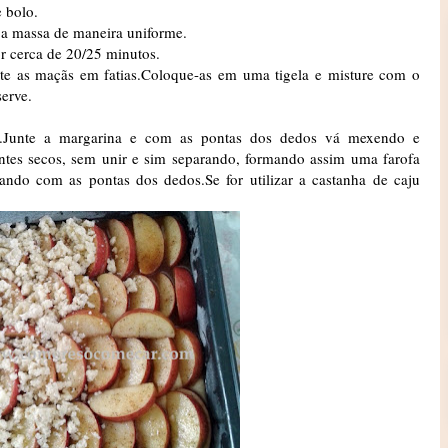
 bolo.
 a massa de maneira uniforme.
 cerca de 20/25 minutos.
te as maçãs em fatias.Coloque-as em uma tigela e misture com o
serve.
ar.Junte a margarina e com as pontas dos dedos vá mexendo e
ntes secos, sem unir e sim separando, formando assim uma farofa
elando com as pontas dos dedos.Se for utilizar a castanha de caju