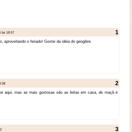
5 às 18:57
, aproveitando o feriado! Gostei da idéia do gengibre.
8:38
or aqui, mas as mais gostosas são as feitas em casa, de maçã é
52