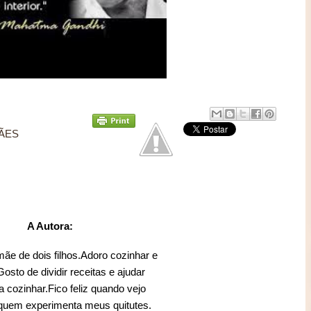
ÃES
A Autora:
mãe de dois filhos.Adoro cozinhar e
sto de dividir receitas e ajudar
 cozinhar.Fico feliz quando vejo
 quem experimenta meus quitutes.