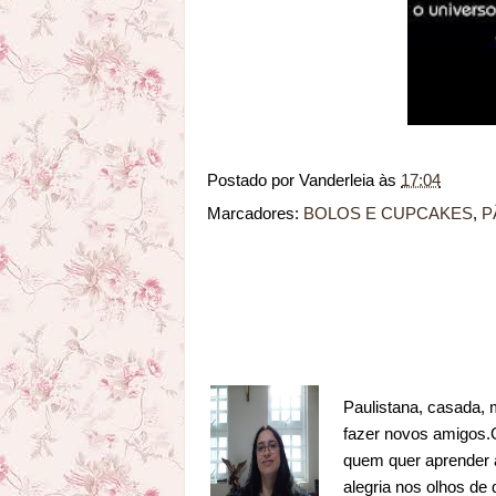
Postado por
Vanderleia
às
17:04
Marcadores:
BOLOS E CUPCAKES
,
P
Paulistana, casada, 
fazer novos amigos.Go
quem quer aprender a
alegria nos olhos de