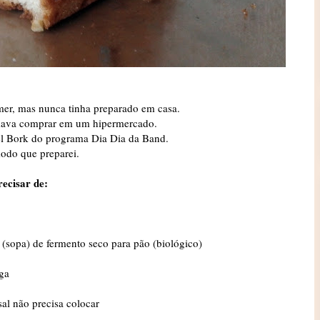
mer, mas nunca tinha preparado em casa.
mava comprar em um hipermercado.
niel Bork do programa Dia Dia da Band.
modo que preparei.
recisar de:
 (sopa) de fermento seco para pão (biológico)
ga
sal não precisa colocar