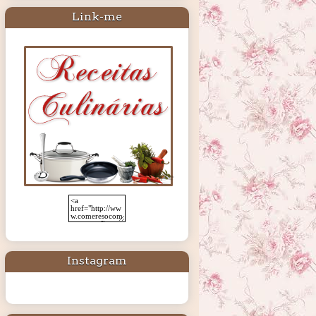
Link-me
Instagram