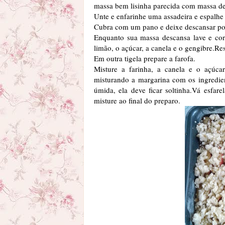
massa bem lisinha parecida com massa de
Unte e enfarinhe uma assadeira e espalhe
Cubra com um pano e deixe descansar por
Enquanto sua massa descansa lave e cor
limão, o açúcar, a canela e o gengibre.Re
Em outra tigela prepare a farofa.
Misture a farinha, a canela e o açúc
misturando a margarina com os ingredie
úmida, ela deve ficar soltinha.Vá esfar
misture ao final do preparo.