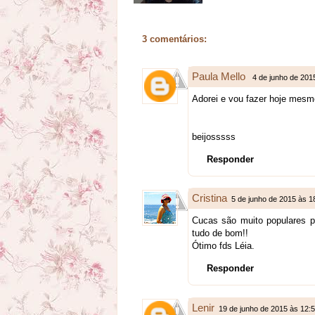
3 comentários:
Paula Mello
4 de junho de 201
Adorei e vou fazer hoje mesmo
beijosssss
Responder
Cristina
5 de junho de 2015 às 1
Cucas são muito populares p
tudo de bom!!
Ótimo fds Léia.
Responder
Lenir
19 de junho de 2015 às 12: