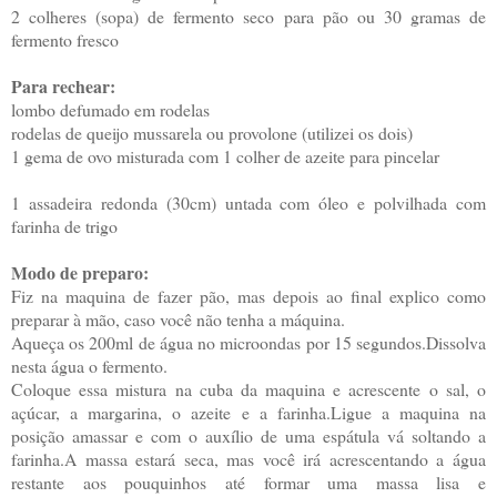
2 colheres (sopa) de fermento seco para pão ou 30 gramas de
fermento fresco
Para rechear:
lombo defumado em rodelas
rodelas de queijo mussarela ou provolone (utilizei os dois)
1 gema de ovo misturada com 1 colher de azeite para pincelar
1 assadeira redonda (30cm) untada com óleo e polvilhada com
farinha de trigo
Modo de preparo:
Fiz na maquina de fazer pão, mas depois ao final explico como
preparar à mão, caso você não tenha a máquina.
Aqueça os 200ml de água no microondas por 15 segundos.Dissolva
nesta água o fermento.
Coloque essa mistura na cuba da maquina e acrescente o sal, o
açúcar, a margarina, o azeite e a farinha.Ligue a maquina na
posição amassar e com o auxílio de uma espátula vá soltando a
farinha.A massa estará seca, mas você irá acrescentando a água
restante aos pouquinhos até formar uma massa lisa e