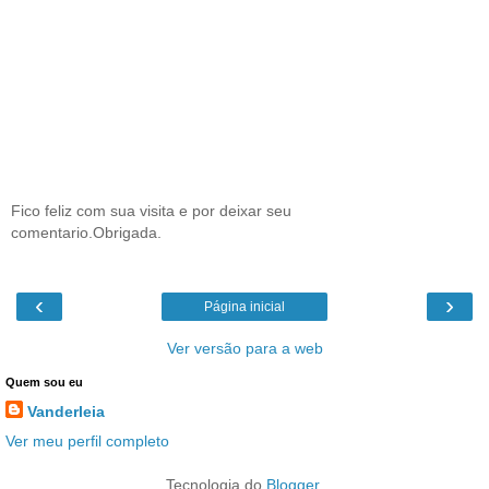
Fico feliz com sua visita e por deixar seu
comentario.Obrigada.
‹
›
Página inicial
Ver versão para a web
Quem sou eu
Vanderleia
Ver meu perfil completo
Tecnologia do
Blogger
.