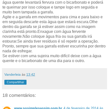
água quente levantará fervura com o bicarbonato e poderá
te queimar por isso coloque e tampe logo em seguida e
muito bem tampada a garrafa.
Agite e a garrafa em movimentos para cima e para baixo e
em seguida descarte esta água que estará escura.Olhe
dentro da garrafa se já estiver assim como na imagem
clarinha está pronto.Enxague com água fervente
novamente.Não coloque água fria ou sua garrafa irá
estourar.Se ainda tiver resíduos é só repetir a operação.
Pronto, sempre que sua garrafa estiver escurinha por dentro
nada de esfregar.
Se estiver com uma sujeira muito difícil deixe com a água
quente e o bicarbonato de uma dia para o outro.
Vanderleia
às
13:42
Compartilhar
18 comentários:
www.sosimplesassim.com.br
4 de fevereiro de 2014 às