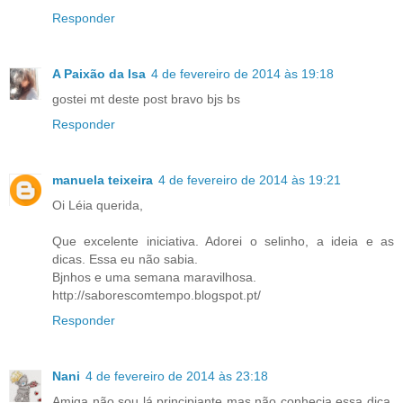
Responder
A Paixão da Isa
4 de fevereiro de 2014 às 19:18
gostei mt deste post bravo bjs bs
Responder
manuela teixeira
4 de fevereiro de 2014 às 19:21
Oi Léia querida,
Que excelente iniciativa. Adorei o selinho, a ideia e as
dicas. Essa eu não sabia.
Bjnhos e uma semana maravilhosa.
http://saborescomtempo.blogspot.pt/
Responder
Nani
4 de fevereiro de 2014 às 23:18
Amiga não sou lá principiante mas não conhecia essa dica,