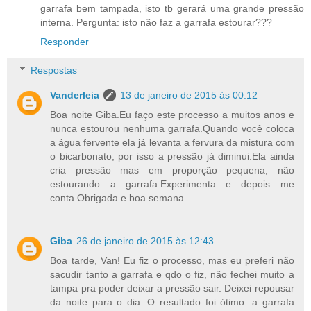
garrafa bem tampada, isto tb gerará uma grande pressão
interna. Pergunta: isto não faz a garrafa estourar???
Responder
Respostas
Vanderleia
13 de janeiro de 2015 às 00:12
Boa noite Giba.Eu faço este processo a muitos anos e
nunca estourou nenhuma garrafa.Quando você coloca
a água fervente ela já levanta a fervura da mistura com
o bicarbonato, por isso a pressão já diminui.Ela ainda
cria pressão mas em proporção pequena, não
estourando a garrafa.Experimenta e depois me
conta.Obrigada e boa semana.
Giba
26 de janeiro de 2015 às 12:43
Boa tarde, Van! Eu fiz o processo, mas eu preferi não
sacudir tanto a garrafa e qdo o fiz, não fechei muito a
tampa pra poder deixar a pressão sair. Deixei repousar
da noite para o dia. O resultado foi ótimo: a garrafa