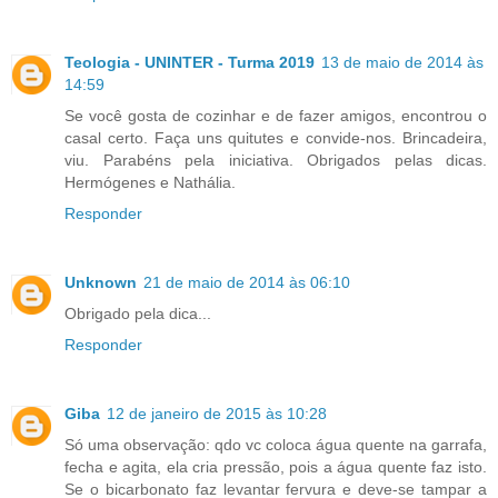
Teologia - UNINTER - Turma 2019
13 de maio de 2014 às
14:59
Se você gosta de cozinhar e de fazer amigos, encontrou o
casal certo. Faça uns quitutes e convide-nos. Brincadeira,
viu. Parabéns pela iniciativa. Obrigados pelas dicas.
Hermógenes e Nathália.
Responder
Unknown
21 de maio de 2014 às 06:10
Obrigado pela dica...
Responder
Giba
12 de janeiro de 2015 às 10:28
Só uma observação: qdo vc coloca água quente na garrafa,
fecha e agita, ela cria pressão, pois a água quente faz isto.
Se o bicarbonato faz levantar fervura e deve-se tampar a