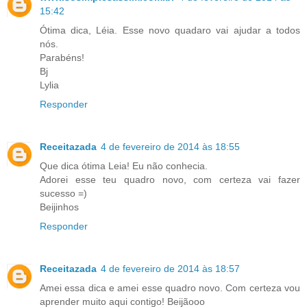
15:42
Ótima dica, Léia. Esse novo quadaro vai ajudar a todos
nós.
Parabéns!
Bj
Lylia
Responder
Receitazada
4 de fevereiro de 2014 às 18:55
Que dica ótima Leia! Eu não conhecia.
Adorei esse teu quadro novo, com certeza vai fazer
sucesso =)
Beijinhos
Responder
Receitazada
4 de fevereiro de 2014 às 18:57
Amei essa dica e amei esse quadro novo. Com certeza vou
aprender muito aqui contigo! Beijãooo