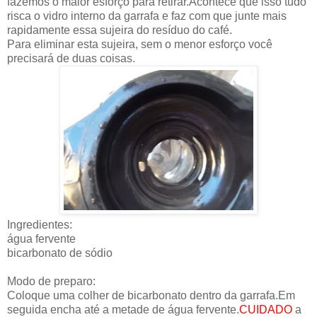
fazemos o maior esforço para retirar.Acontece que isso tudo
risca o vidro interno da garrafa e faz com que junte mais
rapidamente essa sujeira do resíduo do café.
Para eliminar esta sujeira, sem o menor esforço você
precisará de duas coisas.
Ingredientes:
água fervente
bicarbonato de sódio
Modo de preparo:
Coloque uma colher de bicarbonato dentro da garrafa.Em
seguida encha até a metade de água fervente.
CUIDADO
a