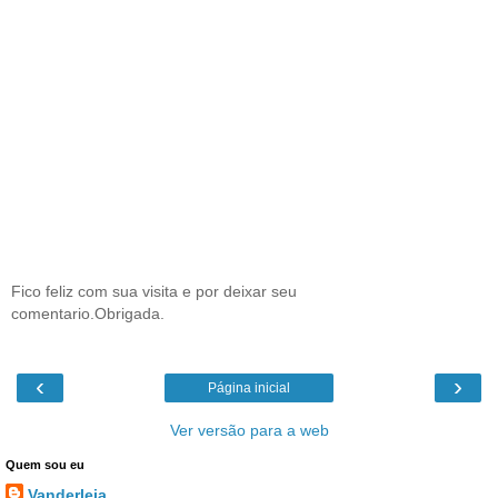
Fico feliz com sua visita e por deixar seu
comentario.Obrigada.
‹
›
Página inicial
Ver versão para a web
Quem sou eu
Vanderleia