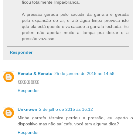
ficou totalmente limpa/branca.
A pressão gerada pelo sacudir da garrafa é gerada
pela expansão do ar, e até água limpa provoca isto
qdo ela está quente e vc sacode a garrafa fechada. Eu
preferi não apertar muito a tampa pra deixar q a
pressão vazasse.
Responder
Renata & Renato
25 de janeiro de 2015 às 14:58
👏👏👏👏👏
Responder
Unknown
2 de julho de 2015 às 16:12
Minha garrafa térmica perdeu a pressão, eu aperto o
dispositivo mas não saí café. você tem alguma dica?
Responder