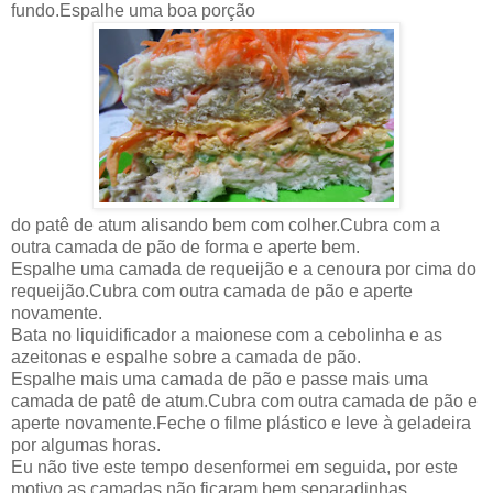
fundo.Espalhe uma boa porção
do patê de atum alisando bem com colher.Cubra com a
outra camada de pão de forma e aperte bem.
Espalhe uma camada de requeijão e a cenoura por cima do
requeijão.Cubra com outra camada de pão e aperte
novamente.
Bata no liquidificador a maionese com a cebolinha e as
azeitonas e espalhe sobre a camada de pão.
Espalhe mais uma camada de pão e passe mais uma
camada de patê de atum.Cubra com outra camada de pão e
aperte novamente.Feche o filme plástico e leve à geladeira
por algumas horas.
Eu não tive este tempo desenformei em seguida, por este
motivo as camadas não ficaram bem separadinhas.