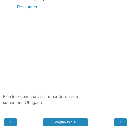
Responder
Fico feliz com sua visita e por deixar seu
comentario.Obrigada.
‹
›
Página inicial