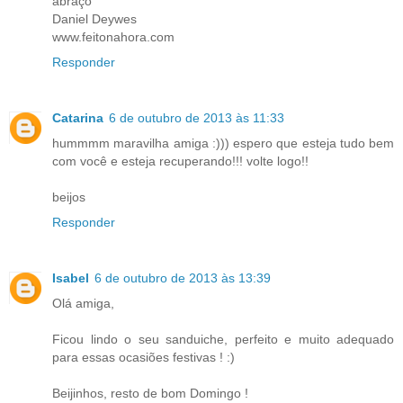
abraço
Daniel Deywes
www.feitonahora.com
Responder
Catarina
6 de outubro de 2013 às 11:33
hummmm maravilha amiga :))) espero que esteja tudo bem
com você e esteja recuperando!!! volte logo!!
beijos
Responder
Isabel
6 de outubro de 2013 às 13:39
Olá amiga,
Ficou lindo o seu sanduiche, perfeito e muito adequado
para essas ocasiões festivas ! :)
Beijinhos, resto de bom Domingo !