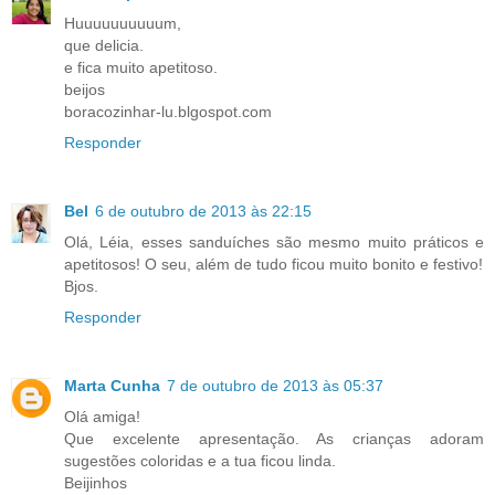
Huuuuuuuuuum,
que delicia.
e fica muito apetitoso.
beijos
boracozinhar-lu.blgospot.com
Responder
Bel
6 de outubro de 2013 às 22:15
Olá, Léia, esses sanduíches são mesmo muito práticos e
apetitosos! O seu, além de tudo ficou muito bonito e festivo!
Bjos.
Responder
Marta Cunha
7 de outubro de 2013 às 05:37
Olá amiga!
Que excelente apresentação. As crianças adoram
sugestões coloridas e a tua ficou linda.
Beijinhos