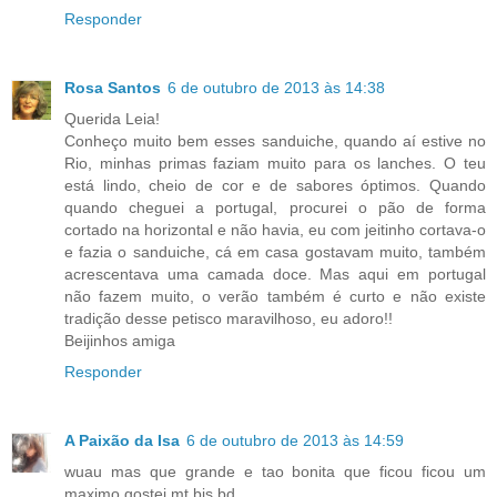
Responder
Rosa Santos
6 de outubro de 2013 às 14:38
Querida Leia!
Conheço muito bem esses sanduiche, quando aí estive no
Rio, minhas primas faziam muito para os lanches. O teu
está lindo, cheio de cor e de sabores óptimos. Quando
quando cheguei a portugal, procurei o pão de forma
cortado na horizontal e não havia, eu com jeitinho cortava-o
e fazia o sanduiche, cá em casa gostavam muito, também
acrescentava uma camada doce. Mas aqui em portugal
não fazem muito, o verão também é curto e não existe
tradição desse petisco maravilhoso, eu adoro!!
Beijinhos amiga
Responder
A Paixão da Isa
6 de outubro de 2013 às 14:59
wuau mas que grande e tao bonita que ficou ficou um
maximo gostei mt bjs bd