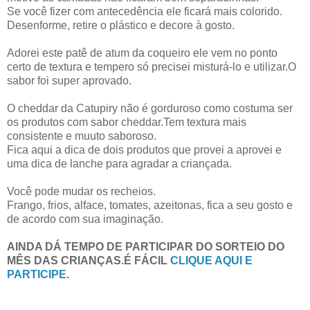
Se você fizer com antecedência ele ficará mais colorido.
Desenforme, retire o plástico e decore à gosto.
Adorei este patê de atum da coqueiro ele vem no ponto
certo de textura e tempero só precisei misturá-lo e utilizar.O
sabor foi super aprovado.
O cheddar da Catupiry não é gorduroso como costuma ser
os produtos com sabor cheddar.Tem textura mais
consistente e muuto saboroso.
Fica aqui a dica de dois produtos que provei a aprovei e
uma dica de lanche para agradar a criançada.
Você pode mudar os recheios.
Frango, frios, alface, tomates, azeitonas, fica a seu gosto e
de acordo com sua imaginação.
AINDA DÁ TEMPO DE PARTICIPAR DO SORTEIO DO
MÊS DAS CRIANÇAS.É FÁCIL
CLIQUE AQUI E
PARTICIPE
.