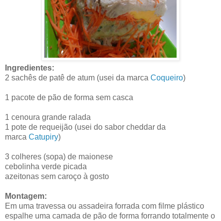
Ingredientes:
2 sachês de patê de atum (usei da marca
Coqueiro
)
1 pacote de pão de forma sem casca
1 cenoura grande ralada
1 pote de requeijão (usei do sabor cheddar da
marca
Catupiry
)
3 colheres (sopa) de maionese
cebolinha verde picada
azeitonas sem caroço à gosto
Montagem:
Em uma travessa ou assadeira forrada com filme plástico
espalhe uma camada de pão de forma forrando totalmente o