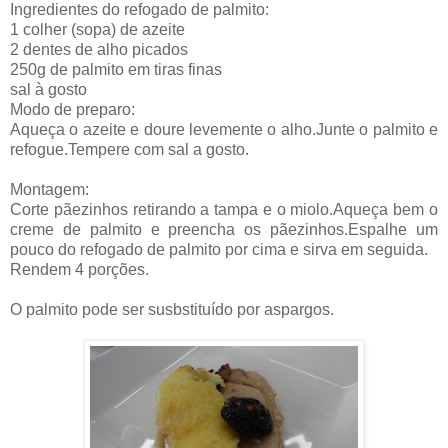
Ingredientes do refogado de palmito:
1 colher (sopa) de azeite
2 dentes de alho picados
250g de palmito em tiras finas
sal à gosto
Modo de preparo:
Aqueça o azeite e doure levemente o alho.Junte o palmito e
refogue.Tempere com sal a gosto.
Montagem:
Corte pãezinhos retirando a tampa e o miolo.Aqueça bem o
creme de palmito e preencha os pãezinhos.Espalhe um
pouco do refogado de palmito por cima e sirva em seguida.
Rendem 4 porções.
O palmito pode ser susbstituído por aspargos.