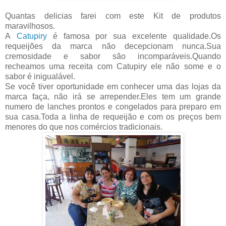
Quantas delicias farei com este Kit de produtos
maravilhosos.
A
Catupiry
é famosa por sua excelente qualidade.Os
requeijões da marca não decepcionam nunca.Sua
cremosidade e sabor são incomparáveis.Quando
recheamos uma receita com Catupiry ele não some e o
sabor é inigualável.
Se você tiver oportunidade em conhecer uma das lojas da
marca faça, não irá se arrepender.Eles tem um grande
numero de lanches prontos e congelados para preparo em
sua casa.Toda a linha de requeijão e com os preços bem
menores do que nos comércios tradicionais.