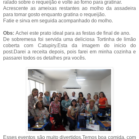
ralado sobre o requeijão e volte ao forno para gratinar.
Acrescente as ameixas restantes ao molho da assadeira
para tomar gosto enquanto gratina o requeijão.
Fatie e sirva em seguida acompanhado do molho.
Obs:
Achei este prato ideal para as festas de final de ano.
De sobremesa foi servida uma deliciosa Tortinha de limão
coberta com Catupiry.Esta da imagem do inicio do
post.Darei a receita depois, pois farei em minha cozinha e
passarei todos os detalhes pra vocês.
Esses eventos são muito divertidos.Temos boa comida, com