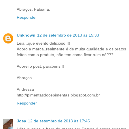
Abraços. Fabiana.
Responder
Unknown
12 de setembro de 2013 às 15:33
Léia...que evento delicioso!!!!
Adoro a marca..realmente é de muita qualidade e os pratos
feitos com o produto, não tem como ficar ruim né???
Adorei o post, parabéns!!!
Abraços
Andressa
http://pimentasdocepimentas.blogspot.com.br
Responder
Josy
12 de setembro de 2013 às 17:45
Léita querida o bom de morar em Sampa é esses eventos