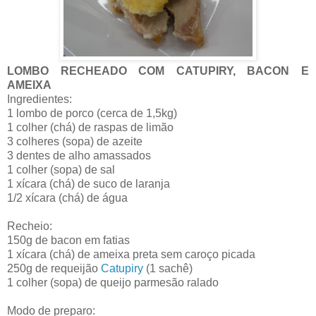
LOMBO RECHEADO COM CATUPIRY, BACON E
AMEIXA
Ingredientes:
1 lombo de porco (cerca de 1,5kg)
1 colher (chá) de raspas de limão
3 colheres (sopa) de azeite
3 dentes de alho amassados
1 colher (sopa) de sal
1 xícara (chá) de suco de laranja
1/2 xícara (chá) de água
Recheio:
150g de bacon em fatias
1 xícara (chá) de ameixa preta sem caroço picada
250g de requeijão
Catupiry
(1 sachê)
1 colher (sopa) de queijo parmesão ralado
Modo de preparo: