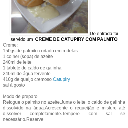
De entrada foi
servido um
CREME DE CATUPIRY COM PALMITO
Creme:
150gs de palmito cortado em rodelas
1 colher (sopa) de azeite
240ml de leite
1 tablete de caldo de galinha
240ml de água fervente
410g de queijo cremoso
Catupiry
sal à gosto
Modo de preparo:
Refogue o palmito no azeite.Junte o leite, o caldo de galinha
dissolvido na água.Acrescente o requeijão e misture até
dissolver completamente.Tempere com sal se
necessário.Reserve.