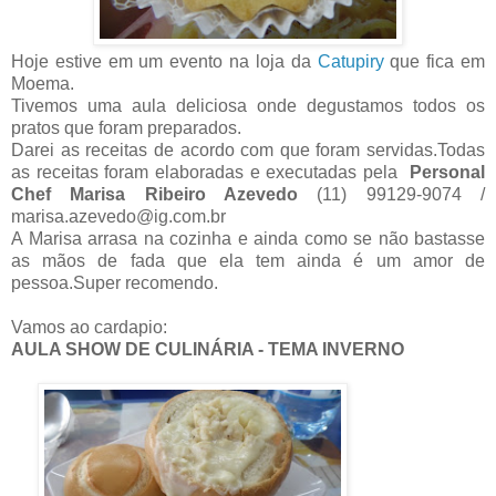
Hoje estive em um evento na loja da
Catupiry
que fica em
Moema.
Tivemos uma aula deliciosa onde degustamos todos os
pratos que foram preparados.
Darei as receitas de acordo com que foram servidas.Todas
as receitas foram elaboradas e executadas pela
Personal
Chef Marisa Ribeiro Azevedo
(11) 99129-9074 /
marisa.azevedo@ig.com.br
A Marisa arrasa na cozinha e ainda como se não bastasse
as mãos de fada que ela tem ainda é um amor de
pessoa.Super recomendo.
Vamos ao cardapio:
AULA SHOW DE CULINÁRIA - TEMA INVERNO