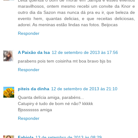
maravilhosos, ontem mesmo recebi um convite da Knor e
outro dia da Sazon mas nunca dá pra eu ir, que beleza de
evento hem, quantas delicias, e que receitas deliciosas,
adorei. As meninas estão lindas nas fotos. Beijocas
Responder
A Paixão da Isa
12 de setembro de 2013 às 17:56
parabens pois tem coisinha mt boa bravo bjs bs
Responder
piteis da dinha
12 de setembro de 2013 às 21:10
Quanta delícia amiga, parabéns...
Catupiry é tudo de bom né não? kkkkk
Bjssssssss amiga
Responder
Fabiola
13 de setembro de 2013 às 08:29